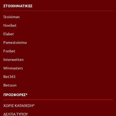
ΣΤΟΙΧΗΜΑΤΙΚΕΣ
Stoiximan
Novibet
Elabet
Pamestoixima
Fonbet
Interwetten
Winmasters
Bet365
Betsson
ΠΡΟΣΦΟΡΕΣ*
ΧΩΡΙΣ ΚΑΤΑΘΕΣΗ*
ΔΕΛΤΙΑ ΤΥΠΟΥ