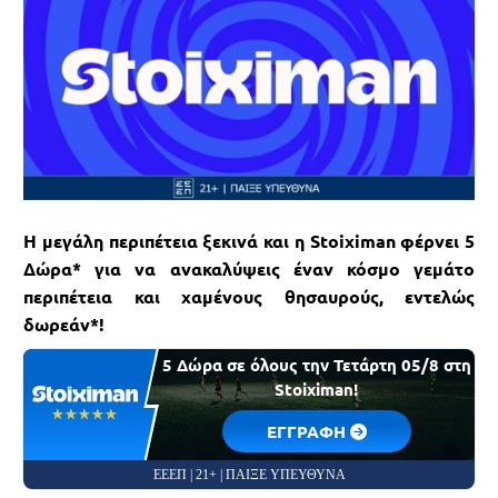
Η μεγάλη περιπέτεια ξεκινά και η Stoiximan φέρνει 5
Δώρα* για να ανακαλύψεις έναν κόσμο γεμάτο
περιπέτεια και χαμένους θησαυρούς, εντελώς
δωρεάν*!
5 Δώρα σε όλους την Τετάρτη 05/8 στη
Stoiximan!
☆☆☆☆☆
★★★★★
EΓΓΡΑΦΗ
ΕΕΕΠ | 21+ | ΠΑΙΞΕ ΥΠΕΥΘΥΝΑ