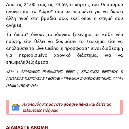
Από τις 21:00 έως τις 23:59, ο χάρτης του θησαυρού
ανοίγει και το Δώρο* σου σε περιμένει για να δώσει
άλλη πνοή στη βραδιά σου, εκεί όπου η στιγμή σου
ανήκει!
Τα δώρα* δίνουν το ιδανικό ξεκίνημα σε κάθε νέο
παίκτη, είτε θέλει να δοκιμάσει το Στοίχημα είτε να
απολαύσει το Live Casino, η προσφορά* είναι διαθέσιμη
για περιορισμένο χρονικό διάστημα, για να
επωφεληθείς άμεσα!
«21+ | ΑΡΜΟΔΙΟΣ ΡΥΘΜΙΣΤΗΣ ΕΕΕΠ | ΚΙΝΔΥΝΟΣ ΕΘΙΣΜΟΥ &
ΑΠΩΛΕΙΑΣ ΠΕΡΙΟΥΣΙΑΣ | ΕΟΠΑΕ – ΓΡΑΜΜΗ ΣΥΜΒΟΥΛΕΥΤΙΚΗΣ: 1114 |
ΠΑΙΞΕ ΥΠΕΥΘΥΝΑ»
Ακολουθήστε μας στο
google news
και δείτε τις
τελευταίες ειδήσεις
ΔΙΑΒΑΣΤΕ ΑΚΟΜΗ