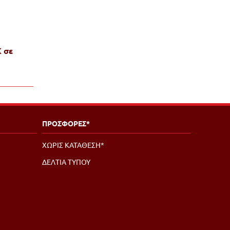
iximan!
 σε
)
ΠΡΟΣΦΟΡΕΣ*
ΧΩΡΙΣ ΚΑΤΑΘΕΣΗ*
ΔΕΛΤΙΑ ΤΥΠΟΥ