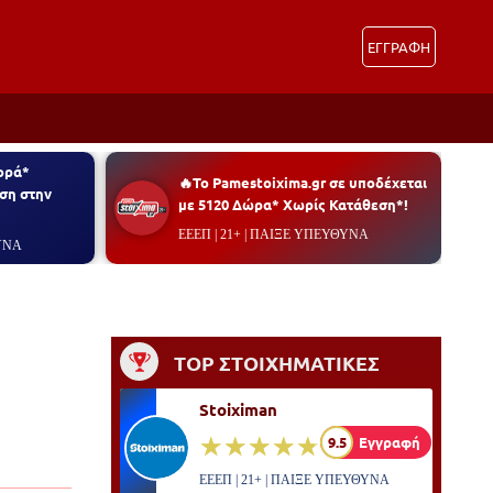
ΕΓΓΡΑΦΗ
ορά*
🔥Το Pamestoixima.gr σε υποδέχεται
ση στην
με 5120 Δώρα* Χωρίς Κατάθεση*!
ΕΕΕΠ | 21+ | ΠΑΙΞΕ ΥΠΕΥΘΥΝΑ
ΘΥΝΑ
TOP ΣΤΟΙΧΗΜΑΤΙΚΕΣ
Stoiximan
☆☆☆☆☆
★★★★★
9.5
Εγγραφή
ΕΕΕΠ | 21+ | ΠΑΙΞΕ ΥΠΕΥΘΥΝΑ