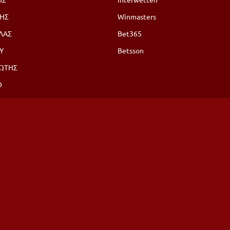
ΛΗΣ
Winmasters
ΛΑΣ
Bet365
Υ
Betsson
ΙΩΤΗΣ
D