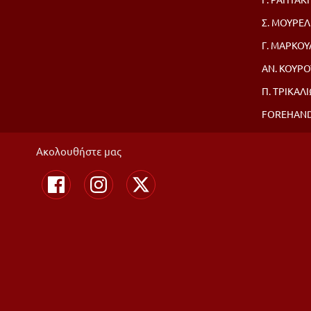
Σ. ΜΟΥΡΕ
Γ. ΜΑΡΚΟΥ
ΑΝ. ΚΟΥΡΟ
Π. ΤΡΙΚΑΛ
FOREHAN
Ακολουθήστε μας