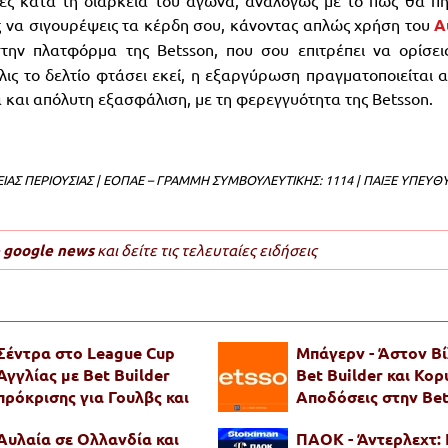
ες κατά τη διάρκεια του αγώνα, αναλόγως με το πώς θα πη
είς να σιγουρέψεις τα κέρδη σου, κάνοντας απλώς χρήση του
A
την πλατφόρμα της Betsson, που σου επιτρέπει να ορίσει
ις το δελτίο φτάσει εκεί, η εξαργύρωση πραγματοποιείται 
 και απόλυτη εξασφάλιση, με τη φερεγγυότητα της Betsson.
ΙΑΣ ΠΕΡΙΟΥΣΙΑΣ | ΕΟΠΑΕ – ΓΡΑΜΜΗ ΣΥΜΒΟΥΛΕΥΤΙΚΗΣ: 1114 | ΠΑΙΞΕ ΥΠΕΥΘ
ο
google news
και δείτε τις τελευταίες ειδήσεις
Σέντρα στο League Cup
Μπάγερν - Άστον Βί
Αγγλίας με Bet Builder
Bet Builder και Κο
πρόκρισης για Γουλβς και
Αποδόσεις στην Be
ισορροπία στο
(7/8)
Αυλαία σε Ολλανδία και
ΠΑΟΚ - Άντερλεχτ: 
Μίντλεσμπρο - Ρέξαμ (7/8)