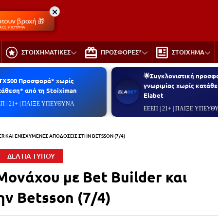
τουν βροχή 🎁
 ΠΑΙΞΕ ΥΠΕΥΘΥΝΑ
ΣΤΟΙΧΗΜΑΤΙΚΕΣ
ΠΡΟΣΦΟΡΕΣ*
ΣΤΟΙΧΗΜΑ
🌟Συγκλονιστική προσφ
TX500 Προσφορά* χωρίς
γνωριμίας χωρίς κατάθε
τάθεση* από τη Stoiximan
Elabet
Π | 21+ | ΠΑΙΞΕ ΥΠΕΥΘΥΝΑ
ΕΕΕΠ | 21+ | ΠΑΙΞΕ ΥΠΕΥ
R ΚΑΙ ΕΝΙΣΧΥΜΕΝΕΣ ΑΠΟΔΟΣΕΙΣ ΣΤΗΝ BETSSON (7/4)
ΔΕΛΤΙΑ ΤΥΠΟΥ
ονάχου με Bet Builder και
ν Betsson (7/4)