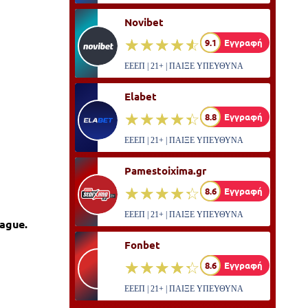
Novibet
☆☆☆☆☆
★★★★★
9.1
Εγγραφή
ΕΕΕΠ | 21+ | ΠΑΙΞΕ ΥΠΕΥΘΥΝΑ
Elabet
☆☆☆☆☆
★★★★★
8.8
Εγγραφή
ΕΕΕΠ | 21+ | ΠΑΙΞΕ ΥΠΕΥΘΥΝΑ
Pamestoixima.gr
☆☆☆☆☆
★★★★★
8.6
Εγγραφή
ΕΕΕΠ | 21+ | ΠΑΙΞΕ ΥΠΕΥΘΥΝΑ
ague.
Fonbet
☆☆☆☆☆
★★★★★
8.6
Εγγραφή
ΕΕΕΠ | 21+ | ΠΑΙΞΕ ΥΠΕΥΘΥΝΑ