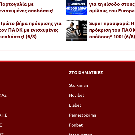
Πορτογαλία με
για τη είσοδο στους
ενισχυμένες αποδόσεις!
ομίλους του Europa
(7/8)
League, με έπαθλο*
Πρώτο βήμα πρόκρισης για
Super προσφορά: Η
ανταμοιβής στη Sto
τον ΠΑΟΚ με ενισχυμένες
πρόκριση του ΠΑΟΚ
(6/8)
αποδόσεις! (6/8)
απόδοση* 100! (6/8
ΣΤΟΙΧΗΜΑΤΙΚΕΣ
Ι
Stoiximan
ΦΑΣ
Novibet
Elabet
ΚΗΣ
Pamestoixima
ΗΣ
Fonbet
ΗΣ
Interwetten