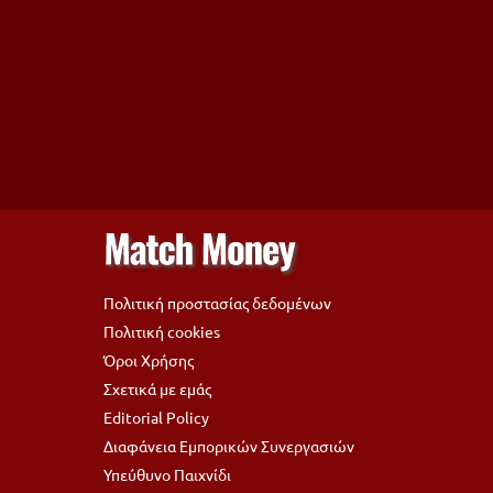
Πολιτική προστασίας δεδομένων
Πολιτική cookies
Όροι Χρήσης
Σχετικά με εμάς
Editorial Policy
Διαφάνεια Εμπορικών Συνεργασιών
Υπεύθυνο Παιχνίδι