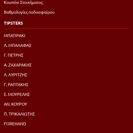
Κουπόνι Στοιχήματος
Βαθμολογίες ποδοσφαίρου
TIPSTERS
ΜΠΑΤΙΡΑΚΙ
Λ. ΜΠΑΛΑΦΑΣ
Γ. ΠΕΤΡΗΣ
Α. ΖΑΧΑΡΑΚΗΣ
Λ. ΛΥΡΙΤΖΗΣ
Γ. ΡΑΠΤΑΚΗΣ
Σ. ΜΟΥΡΕΛΗΣ
ΑΝ. ΚΟΥΡΟΥ
Π. ΤΡΙΚΑΛΙΩΤΗΣ
FOREHAND