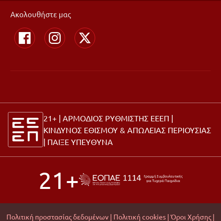
Ακολουθήστε μας
21+ | ΑΡΜΟΔΙΟΣ ΡΥΘΜΙΣΤΗΣ ΕΕΕΠ |
ΚΙΝΔΥΝΟΣ ΕΘΙΣΜΟΥ & ΑΠΩΛΕΙΑΣ ΠΕΡΙΟΥΣΙΑΣ
|
ΠΑΙΞΕ ΥΠΕΥΘΥΝΑ
21+
Πολιτική προστασίας δεδομένων |
Πολιτική cookies |
Όροι Χρήσης |