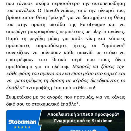
που τόνωσε ακόμα περισσότερο την αυτοπεποίθηση
του συνόλου. Ο Παναθηναϊκός, από την πλευρά του,
βρίσκεται σε θέση “μάχης” για να διατηρήσει τη θέση
του στην πρώτη οκτάδα της EuroLeague και να
αποφύγει μακροχρόνιες περιπέτειες με play‑in αγώνες.
Παρά τη μεγάλη μάχη για κάθε νίκη και κάποιες
πρόσφατες απροσδόκητες ήττες, οι “πράσινοι”
συνεχίζουν να παλεύουν κάθε παιχνίδι με στόχο να
επιστρέψουν στο θετικό σερί που τους δίνει
προβάδισμα για τα πλέι‑οφ.
Μπορείς να ζήσεις την
κάθε φάση του αγώνα σαν να είσαι μέσα στο παρκέ και
να μετατρέψεις τη δράση σε κέρδος διεκδικώντας το
έπαθλο*
ανταμοιβής μέσα από το Mission!
Συμμετέχεις με τις αγορές που προτιμάς, για να κάνεις
δικό σου το στοιχηματικό έπαθλο*.
Αποκλειστική STX500 Προσφορά*
Γνωριμίας από τη Stoiximan
☆☆☆☆☆
★★★★★