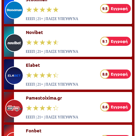
☆☆☆☆☆
★★★★★
9.5
Εγγραφή
ΕΕΕΠ | 21+ | ΠΑΙΞΕ ΥΠΕΥΘΥΝΑ
Novibet
☆☆☆☆☆
★★★★★
9.1
Εγγραφή
ΕΕΕΠ | 21+ | ΠΑΙΞΕ ΥΠΕΥΘΥΝΑ
Elabet
☆☆☆☆☆
★★★★★
8.8
Εγγραφή
ΕΕΕΠ | 21+ | ΠΑΙΞΕ ΥΠΕΥΘΥΝΑ
Pamestoixima.gr
☆☆☆☆☆
★★★★★
8.6
Εγγραφή
ΕΕΕΠ | 21+ | ΠΑΙΞΕ ΥΠΕΥΘΥΝΑ
Fonbet