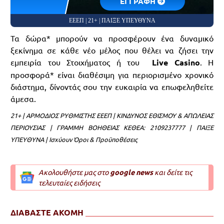
EΓΓΡΑΦΗ
ΕΕΕΠ | 21+ | ΠΑΙΞΕ ΥΠΕΥΘΥΝΑ
Τα δώρα* μπορούν να προσφέρουν ένα δυναμικό
ξεκίνημα σε κάθε νέο μέλος που θέλει να ζήσει την
εμπειρία του Στοιχήματος ή του
Live Casino
. Η
προσφορά* είναι διαθέσιμη για περιορισμένο χρονικό
διάστημα, δίνοντάς σου την ευκαιρία να επωφεληθείτε
άμεσα.
21+ | ΑΡΜΟΔΙΟΣ ΡΥΘΜΙΣΤΗΣ ΕΕΕΠ | ΚΙΝΔΥΝΟΣ ΕΘΙΣΜΟΥ & ΑΠΩΛΕΙΑΣ
ΠΕΡΙΟΥΣΙΑΣ | ΓΡΑΜΜΗ ΒΟΗΘΕΙΑΣ ΚΕΘΕΑ: 2109237777 | ΠΑΙΞΕ
ΥΠΕΥΘΥΝΑ | Ισχύουν Όροι & Προϋποθέσεις
Ακολουθήστε μας στο
google news
και δείτε τις
τελευταίες ειδήσεις
ΔΙΑΒΑΣΤΕ ΑΚΟΜΗ