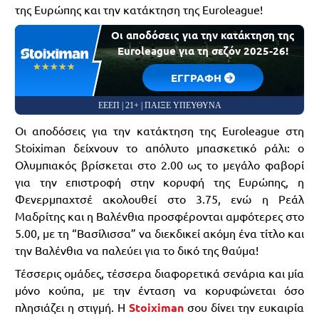
της Ευρώπης και την κατάκτηση της Euroleague!
Οι αποδόσεις για την κατάκτηση της
Euroleague για τη σεζόν 2025-26!
☆☆☆☆☆
★★★★★
EΓΓΡΑΦΗ
ΕΕΕΠ | 21+ | ΠΑΙΞΕ ΥΠΕΥΘΥΝΑ
Οι αποδόσεις για την κατάκτηση της Euroleague στη
Stoiximan δείχνουν το απόλυτο μπασκετικό ράλι: ο
Ολυμπιακός βρίσκεται στο 2.00 ως το μεγάλο φαβορί
για την επιστροφή στην κορυφή της Ευρώπης, η
Φενερμπαχτσέ ακολουθεί στο 3.75, ενώ η Ρεάλ
Μαδρίτης και η Βαλένθια προσφέρονται αμφότερες στο
5.00, με τη “Βασίλισσα” να διεκδικεί ακόμη ένα τίτλο και
την Βαλένθια να παλεύει για το δικό της θαύμα!
Τέσσερις ομάδες, τέσσερα διαφορετικά σενάρια και μία
μόνο κούπα, με την ένταση να κορυφώνεται όσο
πλησιάζει η στιγμή. Η
Stoiximan
σου δίνει την ευκαιρία