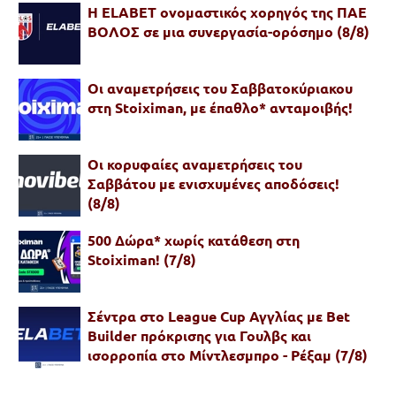
Η ELABET ονομαστικός χορηγός της ΠΑΕ
ΒΟΛΟΣ σε μια συνεργασία-ορόσημο (8/8)
Οι αναμετρήσεις του Σαββατοκύριακου
στη Stoiximan, με έπαθλο* ανταμοιβής!
Oι κορυφαίες αναμετρήσεις του
Σαββάτου με ενισχυμένες αποδόσεις!
(8/8)
500 Δώρα* χωρίς κατάθεση στη
Stoiximan! (7/8)
Σέντρα στο League Cup Αγγλίας με Bet
Builder πρόκρισης για Γουλβς και
ισορροπία στο Μίντλεσμπρο - Ρέξαμ (7/8)