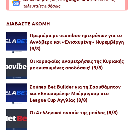
τελευταίες ειδήσεις
ΔΙΑΒΑΣΤΕ ΑΚΟΜΗ
Πρεμιέρα με «combo» ημιχρόνων για το
Αννόβερο και «Ενισχυμένη» Νυρεμβέργη
(9/8)
Oι κορυφαίες αναμετρήσεις της Κυριακής
με ενισχυμένες αποδόσεις! (9/8)
Σούπερ Bet Builder για τη Σαουθάμπτον
και «Ενισχυμένη» Μπέρμιγχαμ στο
League Cup Αγγλίας (8/8)
Οι 4 ελληνικοί «ναοί» της μπάλας (8/8)