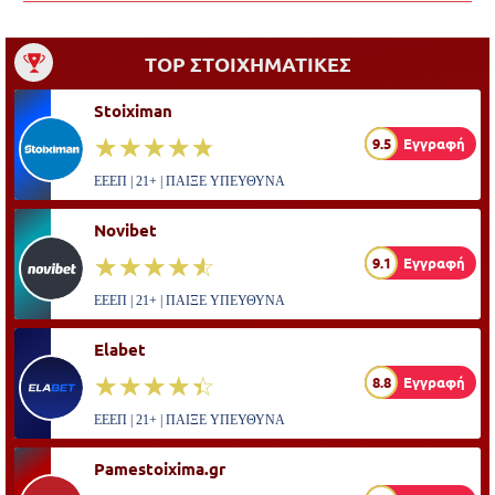
TOP ΣΤΟΙΧΗΜΑΤΙΚΕΣ
Stoiximan
☆☆☆☆☆
★★★★★
9.5
Εγγραφή
ΕΕΕΠ | 21+ | ΠΑΙΞΕ ΥΠΕΥΘΥΝΑ
Novibet
☆☆☆☆☆
★★★★★
9.1
Εγγραφή
ΕΕΕΠ | 21+ | ΠΑΙΞΕ ΥΠΕΥΘΥΝΑ
Elabet
☆☆☆☆☆
★★★★★
8.8
Εγγραφή
ΕΕΕΠ | 21+ | ΠΑΙΞΕ ΥΠΕΥΘΥΝΑ
Pamestoixima.gr