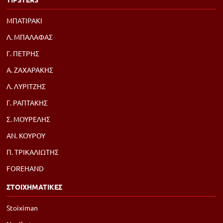
ΜΠΑΤΙΡΑΚΙ
Λ. ΜΠΑΛΑΦΑΣ
Γ. ΠΕΤΡΗΣ
Α. ΖΑΧΑΡΑΚΗΣ
Λ. ΛΥΡΙΤΖΗΣ
Γ. ΡΑΠΤΑΚΗΣ
Σ. ΜΟΥΡΕΛΗΣ
ΑΝ. ΚΟΥΡΟΥ
Π. ΤΡΙΚΑΛΙΩΤΗΣ
FOREHAND
ΣΤΟΙΧΗΜΑΤΙΚΕΣ
Stoiximan