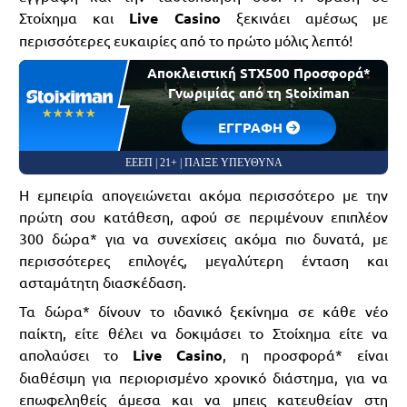
Στοίχημα και
Live Casino
ξεκινάει αμέσως με
περισσότερες ευκαιρίες από το πρώτο μόλις λεπτό!
Αποκλειστική STX500 Προσφορά*
Γνωριμίας από τη Stoiximan
☆☆☆☆☆
★★★★★
EΓΓΡΑΦΗ
ΕΕΕΠ | 21+ | ΠΑΙΞΕ ΥΠΕΥΘΥΝΑ
Η εμπειρία απογειώνεται ακόμα περισσότερο με την
πρώτη σου κατάθεση, αφού σε περιμένουν επιπλέον
300 δώρα* για να συνεχίσεις ακόμα πιο δυνατά, με
περισσότερες επιλογές, μεγαλύτερη ένταση και
ασταμάτητη διασκέδαση.
Τα δώρα* δίνουν το ιδανικό ξεκίνημα σε κάθε νέο
παίκτη, είτε θέλει να δοκιμάσει το Στοίχημα είτε να
απολαύσει το
Live Casino
, η προσφορά* είναι
διαθέσιμη για περιορισμένο χρονικό διάστημα, για να
επωφεληθείς άμεσα και να μπεις κατευθείαν στη