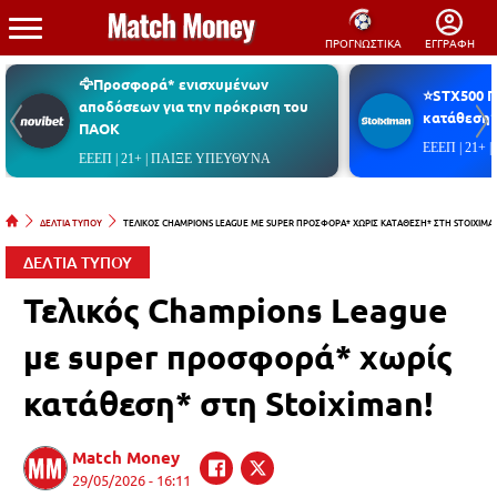
ΠΡΟΓΝΩΣΤΙΚΑ
ΕΓΓΡΑΦΗ
🦅Προσφορά* ενισχυμένων
⭐STX500 
αποδόσεων για την πρόκριση του
κατάθεση*
ΠΑΟΚ
ΕΕΕΠ | 21+
ΕΕΕΠ | 21+ | ΠΑΙΞΕ ΥΠΕΥΘΥΝΑ
ΔΕΛΤΙΑ ΤΥΠΟΥ
ΤΕΛΙΚΟΣ CHAMPIONS LEAGUE ΜΕ SUPER ΠΡΟΣΦΟΡΑ* ΧΩΡΙΣ ΚΑΤΑΘΕΣΗ* ΣΤΗ STOIXIMA
ΔΕΛΤΙΑ ΤΥΠΟΥ
Τελικός Champions League
με super προσφορά* χωρίς
κατάθεση* στη Stoiximan!
Match Money
29/05/2026 - 16:11