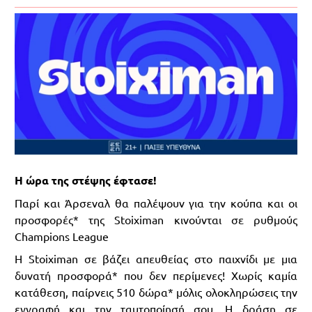
Η ώρα της στέψης έφτασε!
Παρί και Άρσεναλ θα παλέψουν για την κούπα και οι
προσφορές* της Stoiximan κινούνται σε ρυθμούς
Champions League
Η Stoiximan σε βάζει απευθείας στο παιχνίδι με μια
δυνατή προσφορά* που δεν περίμενες! Χωρίς καμία
κατάθεση, παίρνεις 510 δώρα* μόλις ολοκληρώσεις την
εγγραφή και την ταυτοποίησή σου. H δράση σε