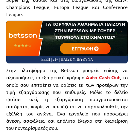
Champions League, Europa League και Conference
League.
ΤΑ ΚΟΡΥΦΑΙΑ ΑΘΛΗΜΑΤΑ ΠΑΙΖΟΥΝ
ΣΤΗΝ BETSSON ΜΕ ΣΟΥΠΕΡ
ΤΟΥΡΝΟΥΑ ΣΤΟΙΧΗΜΑΤΟΣ*
☆☆☆☆☆
★★★★★
ΕΓΓΡΑΦΗ
ΕΕΕΠ | 21+ | ΠΑΙΞΕ ΥΠΕΥΘΥΝΑ
Στην πλατφόρμα της Betsson μπορείς επίσης να
αξιοποιήσεις το εξαιρετικά χρήσιμο
Auto Cash Out
, το
οποίο σου επιτρέπει να ορίσεις εκ των προτέρων την
τιμή εξαργύρωσης που επιθυμείς. Μόλις το δελτίο
φτάσει εκεί, η εξαργύρωση πραγματοποιείται
αυτόματα, χωρίς να χρειάζεται να παρακολουθείς την
εξέλιξη του αγώνα. Ένα εργαλείο που προσφέρει
άνεση, ασφάλεια και απόλυτο έλεγχο στη διαχείριση
του πονταρίσματός σου.