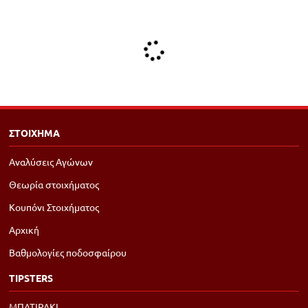
ΣΤΟΙΧΗΜΑ
Αναλύσεις Αγώνων
Θεωρία στοιχήματος
Κουπόνι Στοιχήματος
Αρχική
Βαθμολογίες ποδοσφαίρου
TIPSTERS
ΜΠΑΤΙΡΑΚΙ