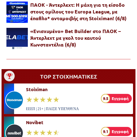
ΠΑΟΚ - Άντερλεχτ: Η μάχη για τη είσοδο
στους ομίλους του Europa League, με
έπαθλο* ανταμοιβής στη Stoiximan! (6/8)
«Ενισχυμένο» Bet Builder στο ΠΑΟΚ –
Άντερλεχτ με γκολ του καυτού
Κωνσταντέλια (6/8)
TOP ΣΤΟΙΧΗΜΑΤΙΚΕΣ
Stoiximan
☆☆☆☆☆
★★★★★
9.5
Εγγραφή
ΕΕΕΠ | 21+ | ΠΑΙΞΕ ΥΠΕΥΘΥΝΑ
Novibet
☆☆☆☆☆
★★★★★
9.1
Εγγραφή