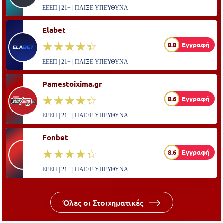
ΕΕΕΠ | 21+ | ΠΑΙΞΕ ΥΠΕΥΘΥΝΑ
Elabet
☆☆☆☆☆
★★★★★
8.8
Εγγραφή
ΕΕΕΠ | 21+ | ΠΑΙΞΕ ΥΠΕΥΘΥΝΑ
Pamestoixima.gr
☆☆☆☆☆
★★★★★
8.6
Εγγραφή
ΕΕΕΠ | 21+ | ΠΑΙΞΕ ΥΠΕΥΘΥΝΑ
Fonbet
☆☆☆☆☆
★★★★★
8.6
Εγγραφή
ΕΕΕΠ | 21+ | ΠΑΙΞΕ ΥΠΕΥΘΥΝΑ
Όλες οι Στοιχηματικές