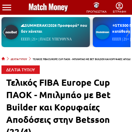
ΠΡΟΓΝΩΣΤΙΚΑ
ΕΓΓΡΑΦΗ
🌊SUMMERAKI2026 Προσφορά* που
⭐STX500 
δεν χάνεται
κατάθεση*
ΕΕΕΠ | 21+ | ΠΑΙΞΕ ΥΠΕΥΘΥΝΑ
ΕΕΕΠ | 21+
ΔΕΛΤΙΑ ΤΥΠΟΥ
ΤΕΛΙΚΟΣ FIBA EUROPE CUP ΠΑΟΚ - ΜΠΙΛΜΠΑΟ ΜΕ BET BUILDER ΚΑΙ ΚΟΡΥΦΑΙΕΣ ΑΠΟΔΟΣ
ΔΕΛΤΙΑ ΤΥΠΟΥ
Τελικός FIBA Europe Cup
ΠΑΟΚ - Μπιλμπάο με Bet
Builder και Κορυφαίες
Αποδόσεις στην Betsson
(22/4)