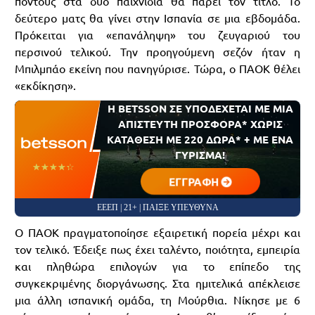
πόντους στα δύο παιχνίδια θα πάρει τον τίτλο. To
δεύτερο ματς θα γίνει στην Ισπανία σε μια εβδομάδα.
Πρόκειται για «επανάληψη» του ζευγαριού του
περσινού τελικού. Την προηγούμενη σεζόν ήταν η
Μπιλμπάο εκείνη που πανηγύρισε. Τώρα, ο ΠΑΟΚ θέλει
«εκδίκηση».
Η BETSSON ΣΕ ΥΠΟΔΕΧΕΤΑΙ ΜΕ ΜΙΑ
ΑΠΙΣΤΕΥΤΗ ΠΡΟΣΦΟΡΑ* ΧΩΡΙΣ
ΚΑΤΑΘΕΣΗ ΜΕ 220 ΔΩΡΑ* + ΜΕ ΕΝΑ
ΓΥΡΙΣΜΑ!
☆☆☆☆☆
★★★★★
ΕΓΓΡΑΦΗ
ΕΕΕΠ | 21+ | ΠΑΙΞΕ ΥΠΕΥΘΥΝΑ
Ο ΠΑΟΚ πραγματοποίησε εξαιρετική πορεία μέχρι και
τον τελικό. Έδειξε πως έχει ταλέντο, ποιότητα, εμπειρία
και πληθώρα επιλογών για το επίπεδο της
συγκεκριμένης διοργάνωσης. Στα ημιτελικά απέκλεισε
μια άλλη ισπανική ομάδα, τη Μούρθια. Νίκησε με 6