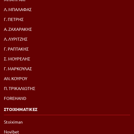
Λ. ΜΠΑΛΑΦΑΣ
Γ. ΠΕΤΡΗΣ
Α. ΖΑΧΑΡΑΚΗΣ
Λ. ΛΥΡΙΤΖΗΣ
Γ. ΡΑΠΤΑΚΗΣ
Σ. ΜΟΥΡΕΛΗΣ
Γ. ΜΑΡΚΟΥΛΑΣ
ΑΝ. ΚΟΥΡΟΥ
Π. ΤΡΙΚΑΛΙΩΤΗΣ
FOREHAND
ΣΤΟΙΧΗΜΑΤΙΚΕΣ
Stoiximan
Novibet