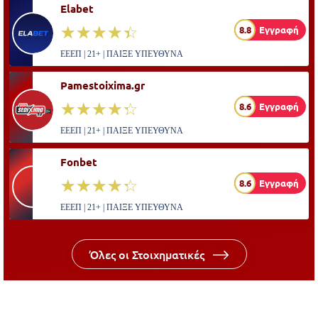
Elabet
☆☆☆☆☆
★★★★★
8.8
Εγγραφή
ΕΕΕΠ | 21+ | ΠΑΙΞΕ ΥΠΕΥΘΥΝΑ
Pamestoixima.gr
☆☆☆☆☆
★★★★★
8.6
Εγγραφή
ΕΕΕΠ | 21+ | ΠΑΙΞΕ ΥΠΕΥΘΥΝΑ
Fonbet
☆☆☆☆☆
★★★★★
8.6
Εγγραφή
ΕΕΕΠ | 21+ | ΠΑΙΞΕ ΥΠΕΥΘΥΝΑ
Όλες οι Στοιχηματικές