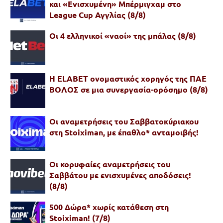
και «Ενισχυμένη» Μπέρμιγχαμ στο
League Cup Αγγλίας (8/8)
Οι 4 ελληνικοί «ναοί» της μπάλας (8/8)
Η ELABET ονομαστικός χορηγός της ΠΑΕ
ΒΟΛΟΣ σε μια συνεργασία-ορόσημο (8/8)
Οι αναμετρήσεις του Σαββατοκύριακου
στη Stoiximan, με έπαθλο* ανταμοιβής!
Oι κορυφαίες αναμετρήσεις του
Σαββάτου με ενισχυμένες αποδόσεις!
(8/8)
500 Δώρα* χωρίς κατάθεση στη
Stoiximan! (7/8)