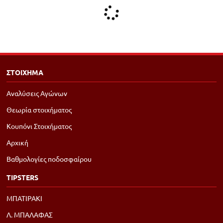
ΣΤΟΙΧΗΜΑ
Αναλύσεις Αγώνων
Θεωρία στοιχήματος
Κουπόνι Στοιχήματος
Αρχική
Βαθμολογίες ποδοσφαίρου
TIPSTERS
ΜΠΑΤΙΡΑΚΙ
Λ. ΜΠΑΛΑΦΑΣ