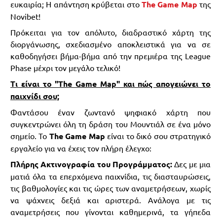
ευκαιρία; Η απάντηση κρύβεται στο
The Game Map
της
Novibet!
Πρόκειται για τον απόλυτο, διαδραστικό χάρτη της
διοργάνωσης, σχεδιασμένο αποκλειστικά για να σε
καθοδηγήσει βήμα-βήμα από την πρεμιέρα της League
Phase μέχρι τον μεγάλο τελικό!
Τι είναι το "The Game Map" και πώς απογειώνει το
παιχνίδι σου;
Φαντάσου έναν ζωντανό ψηφιακό χάρτη που
συγκεντρώνει όλη τη δράση του Μουντιάλ σε ένα μόνο
σημείο. Το
The Game Map
είναι το δικό σου στρατηγικό
εργαλείο για να έχεις τον πλήρη έλεγχο:
Πλήρης Ακτινογραφία του Προγράμματος:
Δες με μια
ματιά όλα τα επερχόμενα παιχνίδια, τις διασταυρώσεις,
τις βαθμολογίες και τις ώρες των αναμετρήσεων, χωρίς
να ψάχνεις δεξιά και αριστερά. Ανάλογα με τις
αναμετρήσεις που γίνονται καθημερινά, τα γήπεδα