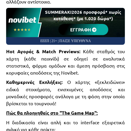
αλλάζουν αντίστοιχα.
SUMMERAKI2026 προσφορά* χωρίς
κατάθεση* (με 1.020 δώρα*)
ΕΓΓΡΑΦΗ
☆☆☆☆☆
★★★★★
ΕΕΕΠ | 21+ | ΠΑΙΞΕ ΥΠΕΥΘΥΝΑ
Hot Αγορές & Match Previews:
Κάθε σταθμός του
χάρτη (κάθε παιχνίδι) σε οδηγεί σε αναλυτικά
στατιστικά, φόρμα ομάδων και άμεση πρόσβαση στις
κορυφαίες αποδόσεις της Novibet.
Καθημερινές Εκπλήξεις:
Ο χάρτης «ξεκλειδώνει»
ειδικά στοιχήματα, ενισχυμένες αποδόσεις και
μοναδικές προσφορές ανάλογα με τη φάση στην οποία
βρίσκεται το τουρνουά!
Πώς θα πλοηγηθείς στο "The Game Map";
Η διαδικασία είναι απλή και το interface εξαιρετικά
φιλικό για κάθε παίκτη: