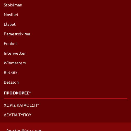
Stoiximan
Novibet
Elabet
Pamestoixima
Fonbet
Interwetten
Winmasters
Bet365
Betsson
ΠΡΟΣΦΟΡΕΣ*
ΧΩΡΙΣ ΚΑΤΑΘΕΣΗ*
ΔΕΛΤΙΑ ΤΥΠΟΥ
Ακολουθήστε μας