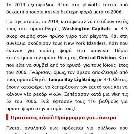
Το 2019 εξασφάλισε θέση στα playoffs έπειτα από
δεκαετή απουσία και για δεύτερη φορά μετά το 2006.
Για την ιστορία, το 2019, κατάφεραν να πετάξουν εκτός
τους τότε πρωταθλητές
Washington Capitals
με 4-3
σκορ σειράς στον πρώτο γύρο των playoffs. Και στη
συνέχεια σκούπισαν τους New York Islanders. Κάτι που
έκαναν για πρώτη φορά στα χρονικά. Πέρσι
κατέκτησαν την πρώτη θέση της
Central Division
. Κάτι
που είχε να συμβεί από το χρυσό, για τους ίδιους, έτος
του 2006. Γνώρισαν, όμως, τον άμεσο αποκλεισμό από
τους πρωταθλητές
Tampa Bay Lightning
με 4-1. Φέτος,
έχουν καταφέρει να ξεπεράσουν τον εαυτό τους και να
κάνουν νέο ρεκόρ νικών. Ξεπέρασαν κατά μια νίκη τις
52 του 2006. Ενώ έφτασαν τους 116 βαθμούς για
πρώτη φορά στην ιστορία τους!
Προτάσεις χόκεϊ: Πρόγραμμα για... όνειρα
Γίνεται αντιληπτό πως πρόκειται για σύλλογο που