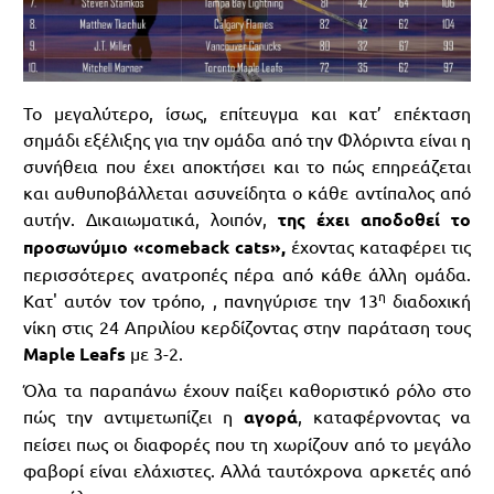
Το μεγαλύτερο, ίσως, επίτευγμα και κατ’ επέκταση
σημάδι εξέλιξης για την ομάδα από την Φλόριντα είναι η
συνήθεια που έχει αποκτήσει και το πώς επηρεάζεται
και αυθυποβάλλεται ασυνείδητα ο κάθε αντίπαλος από
αυτήν. Δικαιωματικά, λοιπόν,
της έχει αποδοθεί το
προσωνύμιο «comeback cats»,
έχοντας καταφέρει τις
περισσότερες ανατροπές πέρα από κάθε άλλη ομάδα.
η
Κατ' αυτόν τον τρόπο, , πανηγύρισε την 13
διαδοχική
νίκη στις 24 Απριλίου κερδίζοντας στην παράταση τους
Maple Leafs
με 3-2.
Όλα τα παραπάνω έχουν παίξει καθοριστικό ρόλο στο
πώς την αντιμετωπίζει η
αγορά
, καταφέρνοντας να
πείσει πως οι διαφορές που τη χωρίζουν από το μεγάλο
φαβορί είναι ελάχιστες. Αλλά ταυτόχρονα αρκετές από