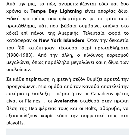
Από την μια, το πώς αντιμετωπίζονται εδώ και δυο
χρόνια οι
Tampa Bay Lightning
είναι απορίας άξιο.
Ειδικά για φέτος που φλερτάρουν με το τρίτο σερί
πρωτάθλημα, κάτι που βέβαια συμβαίνει σπάνια στο
χόκεϊ επί πάγου της Αμερικής. Τελευταία φορά το
κατάφεραν οι
New York Islanders
. Όταν την δεκαετία
του '80 κατέκτησαν τέσσερα σερί πρωταθλήματα
(1980-1983). Από την άλλη, ο κίνδυνος κορεσμού
μεγαλώνει, όπως παράλληλα μεγαλώνει και η δίψα των
υπολοίπων.
Σε κάθε περίπτωση, η φετινή σεζόν θυμίζει αρκετά την
προηγούμενη. Μια ομάδα από τον Καναδά αποτελεί την
ευχάριστη έκπληξη - πέρσι ήταν οι Canadiens φέτος
είναι οι Flames -, οι
Avalanche
σταθερά στην πρώτη
θέση της Περιφέρειάς τους και οι Bolts, αθόρυβα, να
εξασφαλίζουν χωρίς κόπο την συμμετοχή τους στα
playoffs.