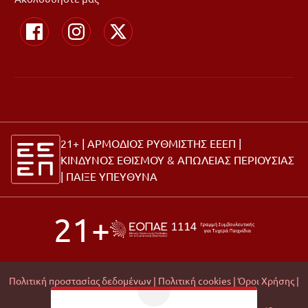
21+ | ΑΡΜΟΔΙΟΣ ΡΥΘΜΙΣΤΗΣ ΕΕΕΠ |
ΚΙΝΔΥΝΟΣ ΕΘΙΣΜΟΥ & ΑΠΩΛΕΙΑΣ ΠΕΡΙΟΥΣΙΑΣ
|
ΠΑΙΞΕ ΥΠΕΥΘΥΝΑ
21+
Πολιτική προστασίας δεδομένων |
Πολιτική cookies |
Όροι Χρήσης |
Σχετικά με εμάς |
Editorial Policy |