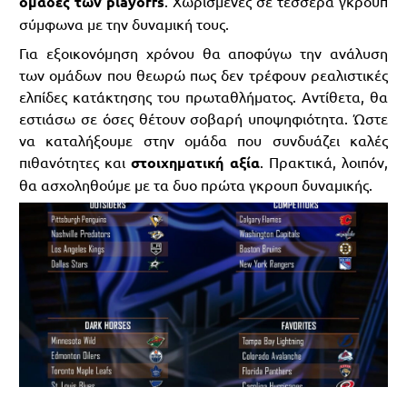
ομάδες των playoffs
. Χωρισμένες σε τέσσερα γκρουπ
σύμφωνα με την δυναμική τους.
Για εξοικονόμηση χρόνου θα αποφύγω την ανάλυση
των ομάδων που θεωρώ πως δεν τρέφουν ρεαλιστικές
ελπίδες κατάκτησης του πρωταθλήματος. Αντίθετα, θα
εστιάσω σε όσες θέτουν σοβαρή υποψηφιότητα. Ώστε
να καταλήξουμε στην ομάδα που συνδυάζει καλές
πιθανότητες και
στοιχηματική αξία
. Πρακτικά, λοιπόν,
θα ασχοληθούμε με τα δυο πρώτα γκρουπ δυναμικής.