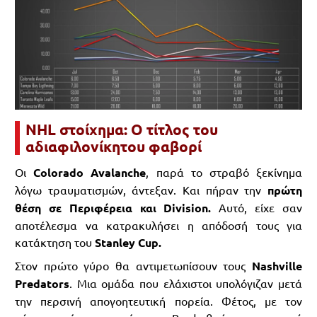
NHL στοίχημα: Ο τίτλος του
αδιαφιλονίκητου φαβορί
Οι
Colorado Avalanche
, παρά το στραβό ξεκίνημα
λόγω τραυματισμών, άντεξαν. Και πήραν την
πρώτη
θέση σε Περιφέρεια και Division.
Αυτό, είχε σαν
αποτέλεσμα να κατρακυλήσει η απόδοσή τους για
κατάκτηση του
Stanley Cup.
Στον πρώτο γύρο θα αντιμετωπίσουν τους
Nashville
Predators
. Μια ομάδα που ελάχιστοι υπολόγιζαν μετά
την περσινή απογοητευτική πορεία. Φέτος, με τον