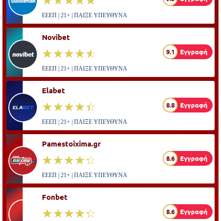
ΕΕΕΠ | 21+ | ΠΑΙΞΕ ΥΠΕΥΘΥΝΑ
Novibet
☆☆☆☆☆
★★★★★
9.1
Εγγραφή
ΕΕΕΠ | 21+ | ΠΑΙΞΕ ΥΠΕΥΘΥΝΑ
Elabet
☆☆☆☆☆
★★★★★
8.8
Εγγραφή
ΕΕΕΠ | 21+ | ΠΑΙΞΕ ΥΠΕΥΘΥΝΑ
Pamestoixima.gr
☆☆☆☆☆
★★★★★
8.6
Εγγραφή
ΕΕΕΠ | 21+ | ΠΑΙΞΕ ΥΠΕΥΘΥΝΑ
Fonbet
☆☆☆☆☆
★★★★★
8.6
Εγγραφή