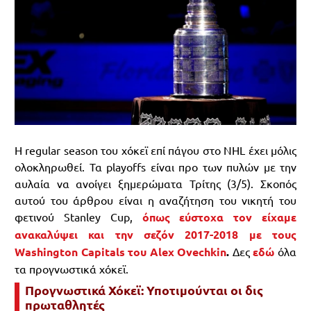
Η regular season του χόκεϊ επί πάγου στο NHL έχει μόλις
ολοκληρωθεί. Τα playoffs είναι προ των πυλών με την
αυλαία να ανοίγει ξημερώματα Τρίτης (3/5). Σκοπός
αυτού του άρθρου είναι η αναζήτηση του νικητή του
φετινού Stanley Cup,
όπως εύστοχα τον είχαμε
ανακαλύψει και την σεζόν 2017-2018 με τους
Washington Capitals του Alex Ovechkin
.
Δες
εδώ
όλα
τα προγνωστικά χόκεϊ.
Προγνωστικά Χόκεϊ: Υποτιμούνται οι δις
πρωταθλητές