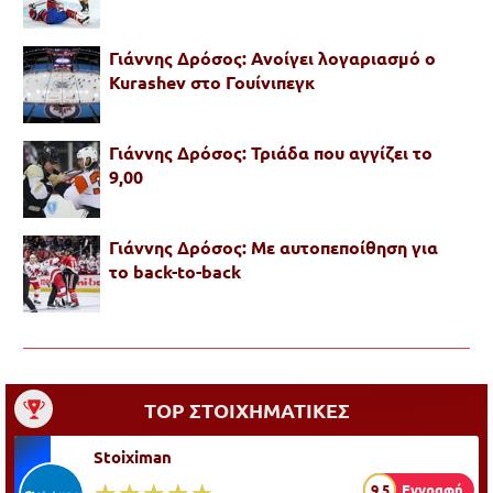
Γιάννης Δρόσος: Ανοίγει λογαριασμό ο
Kurashev στο Γουίνιπεγκ
Γιάννης Δρόσος: Τριάδα που αγγίζει το
9,00
Γιάννης Δρόσος: Με αυτοπεποίθηση για
το back-to-back
TOP ΣΤΟΙΧΗΜΑΤΙΚΕΣ
Stoiximan
☆☆☆☆☆
★★★★★
9.5
Εγγραφή