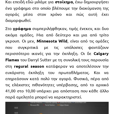
Και επειδή εδώ μιλάμε για
στοίχημα
, έχω δημιουργήσει
ένα γράφημα στο οποίο βλέπουμε την διακύμανση της
αγοράς μέσα στον χρόνο και πώς αυτή έχει
διαμορφωθεί.
Στο
γράφημα
συμπεριλήφθηκαν, τιμής ένεκεν, και δυο
ακόμα ομάδες. Μια από δεύτερο και μια από τρίτο
γκρουπ. Οι μεν,
Minnesota Wild
, είναι από τις ομάδες
που συγκριτικά με τις υπόλοιπες φαντάζουν
περισσότερο ικανές για την έκπληξη. Οι δε
Calgary
Flames
του Darryl Sutter με τη συνολική τους παρουσία
στη
regural season
κατάφεραν να αποτελέσουν την
ευχάριστη έκπληξη του πρωταθλήματος. Και να
επηρεάσουν κατά πολύ την αγορά. Φυσικά, πέρα από
τις ελάχιστες πιθανότητες υπέρβασης, από το αρχικό
41,00 στο 10,00 υπάρχει μια απόσταση που κάθε άλλο
παρά αμελητέα μπορεί να χαρακτηριστεί.