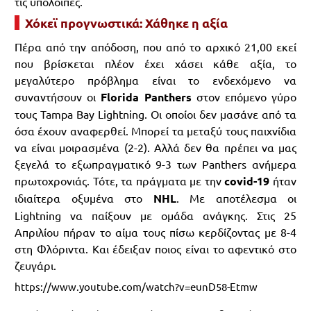
τις υπόλοιπες.
Χόκεϊ προγνωστικά: Χάθηκε η αξία
Πέρα από την απόδοση, που από το αρχικό 21,00 εκεί
που βρίσκεται πλέον έχει χάσει κάθε αξία, το
μεγαλύτερο πρόβλημα είναι το ενδεχόμενο να
συναντήσουν οι
Florida Panthers
στον επόμενο γύρο
τους Tampa Bay Lightning. Οι οποίοι δεν μασάνε από τα
όσα έχουν αναφερθεί. Μπορεί τα μεταξύ τους παιχνίδια
να είναι μοιρασμένα (2-2). Αλλά δεν θα πρέπει να μας
ξεγελά το εξωπραγματικό 9-3 των Panthers ανήμερα
πρωτοχρονιάς. Τότε, τα πράγματα με την
covid-19
ήταν
ιδιαίτερα οξυμένα στο
NHL
. Με αποτέλεσμα οι
Lightning να παίξουν με ομάδα ανάγκης. Στις 25
Απριλίου πήραν το αίμα τους πίσω κερδίζοντας με 8-4
στη Φλόριντα. Και έδειξαν ποιος είναι το αφεντικό στο
ζευγάρι.
https://www.youtube.com/watch?v=eunD58-Etmw