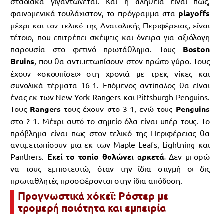
σταδιακά γιγαντώνεται. Και η αλήθεια είναι πως,
φαινομενικά τουλάχιστον, το πρόγραμμα στα
playoffs
μέχρι και τον τελικό της Ανατολικής Περιφέρειας, είναι
τέτοιο, που επιτρέπει σκέψεις και όνειρα για αξιόλογη
παρουσία στο φετινό πρωτάθλημα. Τους
Boston
Bruins
, που θα αντιμετωπίσουν στον πρώτο γύρο. Τους
έχουν «σκουπίσει» στη χρονιά με τρεις νίκες και
συνολικά τέρματα 16-1. Επόμενος αντίπαλος θα είναι
ένας εκ των New York Rangers και Pittsburgh Penguins.
Τους
Rangers
τους έχουν στο 3-1, ενώ τους
Penguins
στο 2-1. Μέχρι αυτό το σημείο όλα είναι υπέρ τους. Το
πρόβλημα είναι πως στον τελικό της Περιφέρειας θα
αντιμετωπίσουν μια εκ των Maple Leafs, Lightning και
Panthers.
Εκεί το τοπίο θολώνει αρκετά.
Δεν μπορώ
να τους εμπιστευτώ, όταν την ίδια στιγμή οι δις
πρωταθλητές προσφέρονται στην ίδια απόδοση.
Προγνωστικά χόκεϊ: Ρόστερ με
τρομερή ποιότητα και εμπειρία