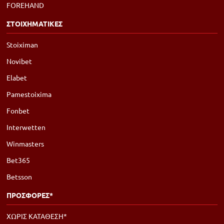
FOREHAND
ΣΤΟΙΧΗΜΑΤΙΚΕΣ
Stoiximan
Novibet
Elabet
Pamestoixima
Fonbet
Interwetten
Winmasters
Bet365
Betsson
ΠΡΟΣΦΟΡΕΣ*
ΧΩΡΙΣ ΚΑΤΑΘΕΣΗ*