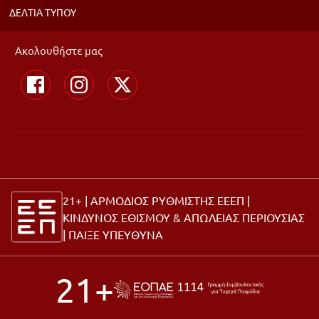
ΔΕΛΤΙΑ ΤΥΠΟΥ
Ακολουθήστε μας
21+ | ΑΡΜΟΔΙΟΣ ΡΥΘΜΙΣΤΗΣ ΕΕΕΠ |
ΚΙΝΔΥΝΟΣ ΕΘΙΣΜΟΥ & ΑΠΩΛΕΙΑΣ ΠΕΡΙΟΥΣΙΑΣ
|
ΠΑΙΞΕ ΥΠΕΥΘΥΝΑ
21+