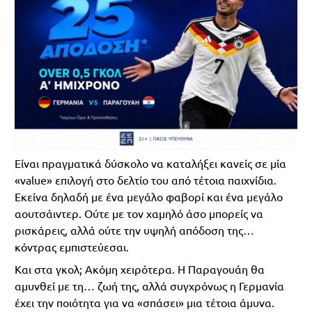
Είναι πραγματικά δύσκολο να καταλήξει κανείς σε μία
«value» επιλογή στο δελτίο του από τέτοια παιχνίδια.
Εκείνα δηλαδή με ένα μεγάλο φαβορί και ένα μεγάλο
αουτσάιντερ. Ούτε με τον χαμηλό άσο μπορείς να
ρισκάρεις, αλλά ούτε την υψηλή απόδοση της…
κόντρας εμπιστεύεσαι.
Και στα γκολ; Ακόμη χειρότερα. Η Παραγουάη θα
αμυνθεί με τη… ζωή της, αλλά συγχρόνως η Γερμανία
έχει την ποιότητα για να «σπάσει» μια τέτοια άμυνα.