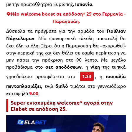
με την πρωταθλήτρια Ευρώπης,
Ισπανία
.
⚽Νέο welcome boost σε απόδοση* 25 στο Γερμανία -
Παραγουάη.
Δύσκολα τα πράγματα για την αρμάδα του
Γιούλιαν
Νάγκελσμαν
. Μία φαινομενικά εύκολη αποστολή θα
έχει όλη κι όλη. Ξέρει ότι η Παραγουάη θα «οχυρωθεί»
στην περιοχή της και δεν θέλει σε καμία περίπτωση να
μην πάρει την πρόκριση στο 90 λεπτο. Με μεγάλο
προβάδισμα στο
σετ
αποδόσεων
, η
νίκη
της τυπικά
γηπεδούχου προσφέρεται στο
1.33
, η
ισοπαλία
πενταπλασιάζει
, ενώ
διπλό
τιμάται στο γενναιόδωρο
και υψηλό
9.00
.
Super ενισχυμένη welcome* αγορά στην
Elabet σε απόδοση 25.