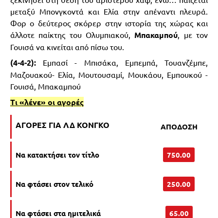
μεταξύ Μπονγκοντά και Ελία στην απέναντι πλευρά.
Φορ ο δεύτερος σκόρερ στην ιστορία της χώρας και
άλλοτε παίκτης του Ολυμπιακού,
Μπακαμπού
, με τον
Γουισά να κινείται από πίσω του.
(4-4-2):
Eμπασί - Μπισάκα, Εμπεμπά, Τουανζέμπε,
Μαζουακού- Ελία, Μουτουσαμί, Μουκάου, Εμπουκού -
Γουισά, Μπακαμπού
Τι «λένε» οι αγορές
ΑΓΟΡΕΣ ΓΙΑ ΛΔ ΚΟΝΓΚΟ
ΑΠΟΔΟΣΗ
Να κατακτήσει τον τίτλο
750.00
Να φτάσει στον τελικό
250.00
Να φτάσει στα ημιτελικά
65.00