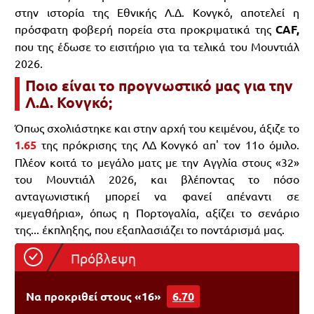
στην ιστορία της Εθνικής Λ.Δ. Κονγκό, αποτελεί η
πρόσφατη φοβερή πορεία στα προκριματικά της
CAF,
που της έδωσε το εισιτήριο για τα τελικά του Μουντιάλ
2026.
Ποιο είναι το προγνωστικό μας για την
Λ.Δ. Κονγκό;
Όπως σχολιάστηκε και στην αρχή του κειμένου, άξιζε το
1.65
της πρόκρισης της ΛΔ Κονγκό απ' τον 11ο όμιλο.
Πλέον κοιτά το μεγάλο ματς με την Αγγλία στους «32»
του Μουντιάλ 2026, και βλέποντας το πόσο
ανταγωνιστική μπορεί να φανεί απέναντι σε
«μεγαθήρια», όπως η Πορτογαλία, αξίζει το σενάριο
της... έκπληξης, που εξαπλασιάζει το ποντάρισμά μας.
Πρόβλεψη
Να προκριθεί στους «16»
6.70