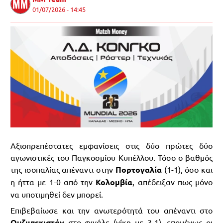
01/07/2026 - 14:45
Αξιοπρεπέστατες εμφανίσεις στις δύο πρώτες δύο
αγωνιστικές του Παγκοσμίου Κυπέλλου. Τόσο ο βαθμός
της ισοπαλίας απέναντι στην
Πορτογαλία
(1-1), όσο και
η ήττα με 1-0 από την
Κολομβία
, απέδειξαν πως μόνο
να υποτιμηθεί δεν μπορεί.
Επιβεβαίωσε και την ανωτερότητά του απέναντι στο
Ουζμπεκιστάν
στο φινάλε (νίκη με 3-1), επομένως οι