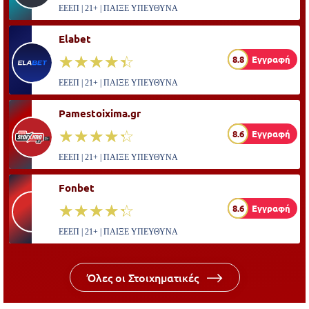
ΕΕΕΠ | 21+ | ΠΑΙΞΕ ΥΠΕΥΘΥΝΑ
Elabet
☆☆☆☆☆
★★★★★
8.8
Εγγραφή
ΕΕΕΠ | 21+ | ΠΑΙΞΕ ΥΠΕΥΘΥΝΑ
Pamestoixima.gr
☆☆☆☆☆
★★★★★
8.6
Εγγραφή
ΕΕΕΠ | 21+ | ΠΑΙΞΕ ΥΠΕΥΘΥΝΑ
Fonbet
☆☆☆☆☆
★★★★★
8.6
Εγγραφή
ΕΕΕΠ | 21+ | ΠΑΙΞΕ ΥΠΕΥΘΥΝΑ
Όλες οι Στοιχηματικές