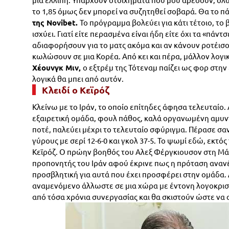
το 1,85 όμως δεν μπορεί να συζητηθεί σοβαρά. Θα το
της Novibet.
Το πρόγραμμα βολεύει για κάτι τέτοιο, το 
ισχύει. Γιατί είτε περασμένα είναι ήδη είτε όχι τα «πάν
αδιαφορήσουν για το ματς ακόμα και αν κάνουν ροτέισ
κωλώσουν σε μια Κορέα. Από κει και πέρα, μάλλον λογι
Χέουνγκ Μιν,
ο εξτρέμ της Τότεναμ παίζει ως φορ στην ε
λογικά θα μπει από αυτόν.
Κλειδί ο Κεϊρόζ
Κλείνω με το Ιράν, το οποίο επίτηδες άφησα τελευταίο
εξαιρετική ομάδα, φουλ πάθος, καλά οργανωμένη αμυντι
ποτέ, παλεύει μέχρι το τελευταίο σφύριγμα. Πέρασε σα
γύρους με σερί 12-6-0 και γκολ 37-5. Το ψωμί εδώ, εκτ
Κεϊρόζ. Ο πρώην βοηθός του Αλεξ Φέργκιουσον στη Μάντ
προπονητής του Ιράν αφού έκρινε πως η πρόταση ανανέω
προσβλητική για αυτά που έχει προσφέρει στην ομάδα. 
αναμενόμενο άλλωστε σε μια χώρα με έντονη λογοκρισ
από τόσα χρόνια συνεργασίας και θα σκιστούν ώστε να