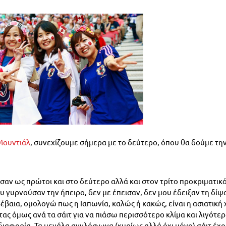
 Μουντιάλ
, συνεχίζουμε σήμερα με το δεύτερο, όπου θα δούμε την
ασαν ως πρώτοι και στο δεύτερο αλλά και στον τρίτο προκριματικό
υ γυρνούσαν την ήπειρο, δεν με έπεισαν, δεν μου έδειξαν τη δίψα
έβαια, ομολογώ πως η Ιαπωνία, καλώς ή κακώς, είναι η ασιατική
ας όμως ανά τα σάιτ για να πιάσω περισσότερο κλίμα και λιγότε
αδιαφορία. Τα μεγάλα αγγλόφωνα (κυρίως αλλά όχι μόνο) σάιτ έχ