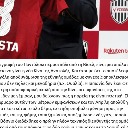
αγραφή του Ποντόλσκι πέρυσι πάλι από τη Βίσελ, είναι μια απόλυ
να γίνει η νέα Κίνα της Ανατολής. Και έχουμε δει το αποτέλεσ
εγάλη αποδυνάμωση της εθνικής ομάδας με συνεχείς αποκλεισμο
υ δεν τις λες και μεγαθήρια (π.χ. Ουαλία). Η Ιαπωνία δεν έχει φτ
ρη ποδοσφαιρική σχολή από την Κίνα, οι εμφανίσεις της στα
δεν με γέμισαν, μου δείχνουν πως η πορεία της είναι πτωτική. Ε
μάρμαρο αυτών των μέτριων εμφανίσεων και τον Απρίλη απολύθη
να πέσει κάτω το όλο θέμα, έχει ήδη υποβάλει μύνηση προς την
ιμής και της φήμης του» ζητώντας αποζημίωση ενός γιεν, ποσού
ν Βόσνιο διαδέχθηκε ο πρώην πλέον τεχνικός διευθυντής της ομάδ
κριά από τους πάγκους για δύο χρόνια. Οπως και με τη Σαουδική 