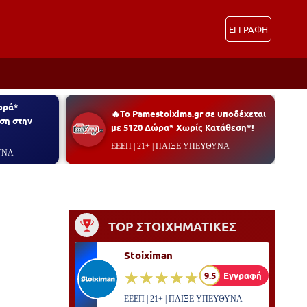
ΕΓΓΡΑΦΗ
ορά*
🔥Το Pamestoixima.gr σε υποδέχεται
ση στην
με 5120 Δώρα* Χωρίς Κατάθεση*!
ΕΕΕΠ | 21+ | ΠΑΙΞΕ ΥΠΕΥΘΥΝΑ
ΘΥΝΑ
TOP ΣΤΟΙΧΗΜΑΤΙΚΕΣ
Stoiximan
☆☆☆☆☆
★★★★★
9.5
Εγγραφή
ΕΕΕΠ | 21+ | ΠΑΙΞΕ ΥΠΕΥΘΥΝΑ