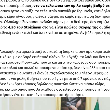
 πάω παραπέρα όμως,
στο να τελειώσει τον όμιλο χωρίς βαθμό στ
βασικό ήταν να παίζει το τελευταίο παιχνίδι με Γερμανία, κάτι δηλ
τσερ», είμαι σίγουρος για ένα πράγμα, σε καμία περίπτωση δεν πρόκ
ον. Ολόκληρο Συνοποσπονδιών πήραν με τα δεύτερα, δεν νομίζω
κό το
4,50 του Stoiximan στο να είναι πρώτος σκόρερ της ομάδα
θνική ενώ εκτελεί και ό,τι κινείται σε στημένο. Αν βάλει γκολ η 
. Ασχολήθηκα αρκετά μαζί του κατά τη διάρκεια των προκριματικώ
κά και με σοβαρό επιθετικό πλάνο. Σου βγάζει το λάδι και δεν τ
ν άνεμος στο Μουντιάλ, πρώτο και αήττητο και στους δύο προκρι
ός του καλού και πολλά υποσχόμενου ρόστερ, δεν είναι άλλο από τ
σεστερ Γιουνάιτεντ διανύει τις τελευταίες του πλέον μέρες ως
σης για μόλις 6 μήνες που του έγινε μετά από 7 χρόνια στον πά
Δεν έχω βρει κάποιες δηλώσεις παικτών ώστε να πιάσω κλίμα,
ία, εκτιμώ όμως πως θα σταθούν στο πλευρό του προπονητή του
 στήσουν ένα πετυχημένο αποχαιρετιστήριο πάρτι.