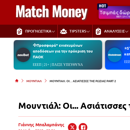
Τσιμπάς δώρα
ΕΕΕΠ | 21+ |
ΠΡΟΓΝΩΣΤΙΚΑ
TIPSTERS
ΑΝΑΛΥΣΕΙΣ
🦅Προσφορά* ενισχυμένων
⭐S
αποδόσεων για την πρόκριση του
κα
ΠΑΟΚ
ΕΕΕ
ΕΕΕΠ | 21+ | ΠΑΙΞΕ ΥΠΕΥΘΥΝΑ
ΜΟΥΝΤΙΑΛ
ΜΟΥΝΤΙΑΛ: ΟΙ... ΑΣΙΑΤΙΣΣΕΣ ΤΗΣ ΡΩΣΙΑΣ PART 2
Μουντιάλ: Οι... Ασιάτισσες
Γιάννης Μπαλαμπάνης