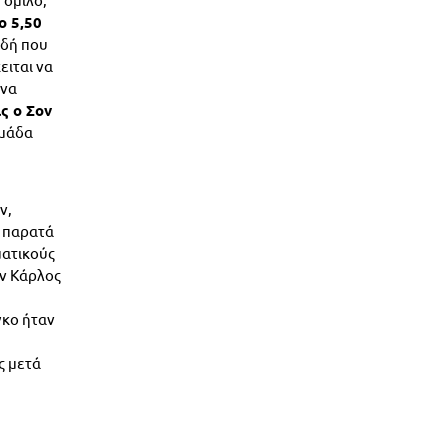
ο 5,50
αδή που
ειται να
 να
ς ο Σον
ομάδα
ν,
α παρατά
ματικούς
ον Κάρλος
γκο ήταν
ς μετά