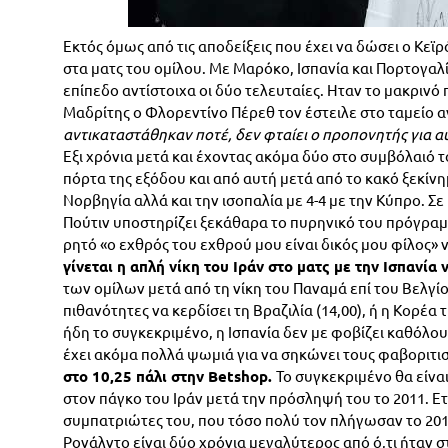
Εκτός όμως από τις αποδείξεις που έχει να δώσει ο Κεϊρ
στα ματς του ομίλου. Με Μαρόκο, Ισπανία και Πορτογαλ
επίπεδο αντίστοιχα οι δύο τελευταίες. Ηταν το μακρινό
Μαδρίτης ο Φλορεντίνο Πέρεθ τον έστειλε στο ταμείο α
αντικαταστάθηκαν ποτέ, δεν φταίει ο προπονητής για 
Εξι χρόνια μετά και έχοντας ακόμα δύο στο συμβόλαιό τ
πόρτα της εξόδου και από αυτή μετά από το κακό ξεκίνημ
Νορβηγία αλλά και την ισοπαλία με 4-4 με την Κύπρο. Σε 
Πούτιν υποστηρίζει ξεκάθαρα το πυρηνικό του πρόγραμμα.
ρητό «ο εχθρός του εχθρού μου είναι δικός μου φίλος»
γίνεται η απλή νίκη του Ιράν στο ματς με την Ισπανία
των ομίλων μετά από τη νίκη του Παναμά επί του Βελγίο
πιθανότητες να κερδίσει τη Βραζιλία (14,00), ή η Κορέα 
ήδη το συγκεκριμένο, η Ισπανία δεν με φοβίζει καθόλο
έχει ακόμα πολλά ψωμιά για να σηκώνει τους φαβοριτι
στο 10,25 πάλι στην Betshop.
Το συγκεκριμένο θα είναι
στον πάγκο του Ιράν μετά την πρόσληψή του το 2011. Ετ
συμπατριώτες του, που τόσο πολύ τον πλήγωσαν το 201
Ρονάλντο είναι δύο χρόνια μεγαλύτερος από ό,τι ήταν στ