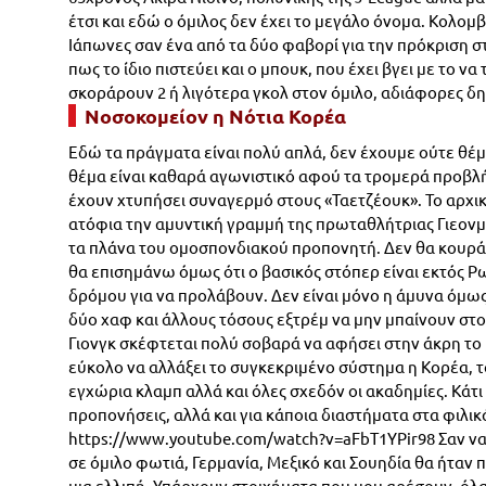
έτσι και εδώ ο όμιλος δεν έχει το μεγάλο όνομα. Κολομ
Ιάπωνες σαν ένα από τα δύο φαβορί για την πρόκριση στ
πως το ίδιο πιστεύει και ο μπουκ, που έχει βγει με το να
σκοράρουν 2 ή λιγότερα γκολ στον όμιλο, αδιάφορες δ
Νοσοκομείον η Νότια Κορέα
Εδώ τα πράγματα είναι πολύ απλά, δεν έχουμε ούτε θέμ
θέμα είναι καθαρά αγωνιστικό αφού τα τρομερά προβ
έχουν χτυπήσει συναγερμό στους «Ταετζέουκ». Το αρχικ
ατόφια την αμυντική γραμμή της πρωταθλήτριας Γιεονμ
τα πλάνα του ομοσπονδιακού προπονητή. Δεν θα κουράσ
θα επισημάνω όμως ότι ο βασικός στόπερ είναι εκτός Ρ
δρόμου για να προλάβουν. Δεν είναι μόνο η άμυνα όμως π
δύο χαφ και άλλους τόσους εξτρέμ να μην μπαίνουν στο
Γιονγκ σκέφτεται πολύ σοβαρά να αφήσει στην άκρη το π
εύκολο να αλλάξει το συγκεκριμένο σύστημα η Κορέα, τ
εγχώρια κλαμπ αλλά και όλες σχεδόν οι ακαδημίες. Κάτι σ
προπονήσεις, αλλά και για κάποια διαστήματα στα φιλ
https://www.youtube.com/watch?v=aFbT1YPir98 Σαν να 
σε όμιλο φωτιά, Γερμανία, Μεξικό και Σουηδία θα ήταν
μια ελλιπή. Υπάρχουν στοιχήματα που μου αρέσουν, όλα 