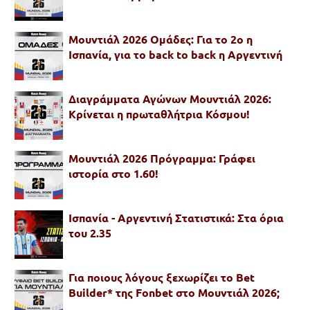
Μουντιάλ 2026 Ομάδες: Για το 2ο η
Ισπανία, για το back to back η Αργεντινή
Διαγράμματα Αγώνων Μουντιάλ 2026:
Κρίνεται η πρωταθλήτρια Κόσμου!
Μουντιάλ 2026 Πρόγραμμα: Γράφει
ιστορία στο 1.60!
Ισπανία - Αργεντινή Στατιστικά: Στα όρια
του 2.35
Για ποιους λόγους ξεχωρίζει το Bet
Builder* της Fonbet στο Μουντιάλ 2026;