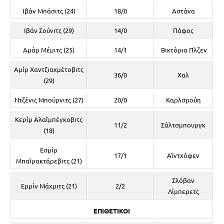
Ιβάν Μπάσιτς (24)
18/0
Αστάνα
Ιβάν Σούνιτς (29)
14/0
Πάφος
Αμάρ Μέμιτς (25)
14/1
Βικτόρια Πλζεν
Αμίρ Χαντζιαχμέτοβιτς
36/0
Χαλ
(29)
Ντζένις Μπούρνιτς (27)
20/0
Καρλσρούη
Κερίμ Αλαϊμπέγκοβιτς
11/2
Σάλτσμπουργκ
(18)
Εσμίρ
17/1
Αϊντχόφεν
Μπαϊρακτάρεβιτς (21)
Σλόβαν
Ερμίν Μάχμιτς (21)
2/2
Λίμπερετς
ΕΠΙΘΕΤΙΚΟΙ