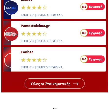
☆☆☆☆☆
★★★★★
8.8
Εγγραφή
ΕΕΕΠ | 21+ | ΠΑΙΞΕ ΥΠΕΥΘΥΝΑ
Pamestoixima.gr
☆☆☆☆☆
★★★★★
8.6
Εγγραφή
ΕΕΕΠ | 21+ | ΠΑΙΞΕ ΥΠΕΥΘΥΝΑ
Fonbet
☆☆☆☆☆
★★★★★
8.6
Εγγραφή
ΕΕΕΠ | 21+ | ΠΑΙΞΕ ΥΠΕΥΘΥΝΑ
Όλες οι Στοιχηματικές