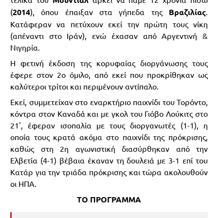
(
2014
), όπου έπαιξαν στα γήπεδα της
Βραζιλίας
.
Κατάφεραν να πετύχουν εκεί την πρώτη τους νίκη
(απέναντι στο Ιράν), ενώ έχασαν από Αργεντινή &
Νιγηρία.
Η φετινή έκδοση της κορυφαίας διοργάνωσης τους
έφερε στον 2ο όμιλο, από εκεί που προκρίθηκαν ως
καλύτεροι τρίτοι και περιμένουν αντίπαλο.
Εκεί, συμμετείχαν στο εναρκτήριο παιχνίδι του Τορόντο,
κόντρα στον Καναδά και με γκολ του Γιόβο Λούκιτς στο
21', έφεραν ισοπαλία με τους διοργανωτές (1-1), η
οποία τους κρατά ακόμα στο παιχνίδι της πρόκρισης,
καθώς στη 2η αγωνιστική διασύρθηκαν από την
Ελβετία (4-1) βέβαια έκαναν τη δουλειά με 3-1 επί του
Κατάρ για την τριάδα πρόκρισης και τώρα ακολουθούν
οι ΗΠΑ.
ΤΟ ΠΡΟΓΡΑΜΜΑ