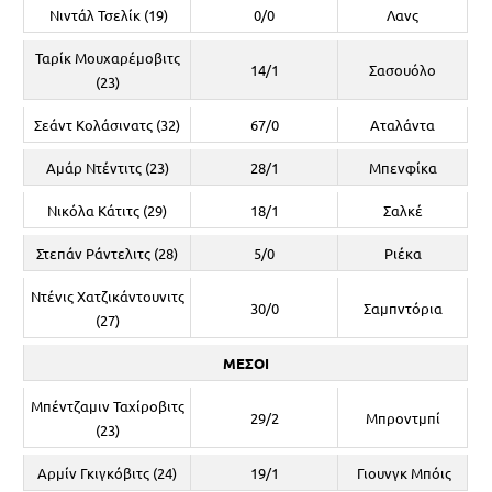
Νιντάλ Τσελίκ (19)
0/0
Λανς
Ταρίκ Μουχαρέμοβιτς
14/1
Σασουόλο
(23)
Σεάντ Κολάσινατς (32)
67/0
Αταλάντα
Αμάρ Ντέντιτς (23)
28/1
Μπενφίκα
Νικόλα Κάτιτς (29)
18/1
Σαλκέ
Στεπάν Ράντελιτς (28)
5/0
Ριέκα
Ντένις Χατζικάντουνιτς
30/0
Σαμπντόρια
(27)
ΜΕΣΟΙ
Μπέντζαμιν Ταχίροβιτς
29/2
Μπροντμπί
(23)
Αρμίν Γκιγκόβιτς (24)
19/1
Γιουνγκ Μπόις