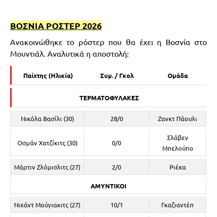
ΒΟΣΝΙΑ ΡΟΣΤΕΡ 2026
Ανακοινώθηκε το ρόστερ που θα έχει η Βοσνία στο
Μουντιάλ. Αναλυτικά η αποστολή:
Παίχτης (Ηλικία)
Συμ. / Γκολ
Ομάδα
ΤΕΡΜΑΤΟΦΥΛΑΚΕΣ
Νικόλα Βασίλι (30)
28/0
Ζανκτ Πάουλι
Σλάβεν
Οσμάν Χατζίκιτς (30)
0/0
Μπελούπο
Μάρτιν Ζλόμισλιτς (27)
2/0
Ριέκα
ΑΜΥΝΤΙΚΟΙ
Νιχάντ Μούγιακιτς (27)
10/1
Γκαζιαντέπ