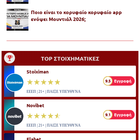
Ποιο είναι το κορυφαίο κορυφαίο app
ενόψει Μουντιάλ 2026;
TOP ΣΤΟΙΧΗΜΑΤΙΚΕΣ
Stoiximan
☆☆☆☆☆
★★★★★
9.5
Εγγραφή
ΕΕΕΠ | 21+ | ΠΑΙΞΕ ΥΠΕΥΘΥΝΑ
Novibet
☆☆☆☆☆
★★★★★
9.1
Εγγραφή
ΕΕΕΠ | 21+ | ΠΑΙΞΕ ΥΠΕΥΘΥΝΑ
Elabet