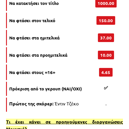
Να κατακτήσει τον τίτλο
1000.00
Να φτάσει στον τελικό
150.00
Να φτάσει στα ημιτελικά
37.00
Να φτάσει στα προημιτελικά
10.00
Να φτάσει στους «16»
4.65
✅
Πρόκριση από το γκρουπ (NAI/OXI)
Πρώτος της σκόρερ:
Έντιν Τζέκο
-
Τι έχει κάνει σε προηγούμενες διοργανώσεις
Μουντιάλ