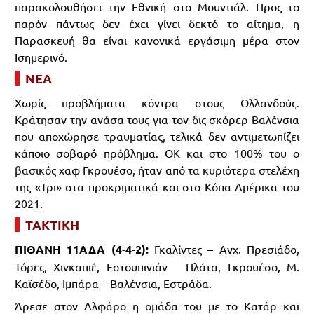
παρακολουθήσει την Εθνική στο Μουντιάλ. Προς το
παρόν πάντως δεν έχει γίνει δεκτό το αίτημα, η
Παρασκευή θα είναι κανονικά εργάσιμη μέρα στον
Ισημερινό.
ΝΕΑ
Χωρίς προβλήματα κόντρα στους Ολλανδούς.
Κράτησαν την ανάσα τους για τον δις σκόρερ Βαλένσια
που αποχώρησε τραυματίας, τελικά δεν αντιμετωπίζει
κάποιο σοβαρό πρόβλημα. ΟΚ και στο 100% του ο
βασικός χαφ Γκρουέσο, ήταν από τα κυριότερα στελέχη
της «Τρι» στα προκριματικά και στο Κόπα Αμέρικα του
2021.
ΤΑΚΤΙΚΗ
ΠΙΘΑΝΗ 11ΑΔΑ (4-4-2):
Γκαλίντες – Ανχ. Πρεσιάδο,
Τόρες, Χινκαπιέ, Εστουπινιάν – Πλάτα, Γκρουέσο, Μ.
Καϊσέδο, Ιμπάρα – Βαλένσια, Εστράδα.
Άρεσε στον Αλφάρο η ομάδα του με το Κατάρ και