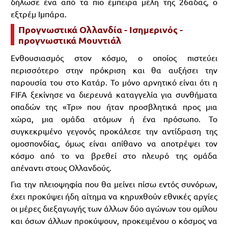
δήλωσε ένα από τα πιο έμπειρα μέλη της 26αδας, ο
εξτρέμ Ιμπάρα.
Προγνωστικά Ολλανδία - Ισημερινός -
προγνωστικά Μουντιάλ
Ενθουσιασμός στον κόσμο, ο οποίος πιστεύει
περισσότερο στην πρόκριση και θα αυξήσει την
παρουσία του στο Κατάρ. Το μόνο αρνητικό είναι ότι η
FIFA ξεκίνησε να διερευνά καταγγελία για συνθήματα
οπαδών της «Τρι» που ήταν προσβλητικά προς μια
χώρα, μια ομάδα ατόμων ή ένα πρόσωπο. Το
συγκεκριμένο γεγονός προκάλεσε την αντίδραση της
ομοσπονδίας, όμως είναι απίθανο να αποτρέψει τον
κόσμο από το να βρεθεί στο πλευρό της ομάδα
απέναντι στους Ολλανδούς.
Για την πλειοψηφία που θα μείνει πίσω εντός συνόρων,
έχει προκύψει ήδη αίτημα να κηρυχθούν εθνικές αργίες
οι μέρες διεξαγωγής των άλλων δύο αγώνων του ομίλου
και όσων άλλων προκύψουν, προκειμένου ο κόσμος να