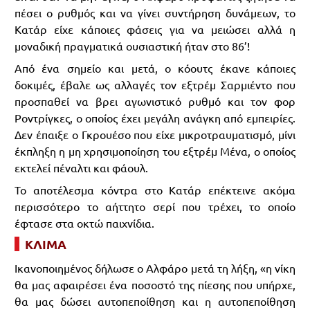
πέσει ο ρυθμός και να γίνει συντήρηση δυνάμεων, το
Κατάρ είχε κάποιες φάσεις για να μειώσει αλλά η
μοναδική πραγματικά ουσιαστική ήταν στο 86’!
Από ένα σημείο και μετά, ο κόουτς έκανε κάποιες
δοκιμές, έβαλε ως αλλαγές τον εξτρέμ Σαρμιέντο που
προσπαθεί να βρει αγωνιστικό ρυθμό και τον φορ
Ροντρίγκες, ο οποίος έχει μεγάλη ανάγκη από εμπειρίες.
Δεν έπαιξε ο Γκρουέσο που είχε μικροτραυματισμό, μίνι
έκπληξη η μη χρησιμοποίηση του εξτρέμ Μένα, ο οποίος
εκτελεί πέναλτι και φάουλ.
Το αποτέλεσμα κόντρα στο Κατάρ επέκτεινε ακόμα
περισσότερο το αήττητο σερί που τρέχει, το οποίο
έφτασε στα οκτώ παιχνίδια.
ΚΛΙΜΑ
Ικανοποιημένος δήλωσε ο Αλφάρο μετά τη λήξη, «η νίκη
θα μας αφαιρέσει ένα ποσοστό της πίεσης που υπήρχε,
θα μας δώσει αυτοπεποίθηση και η αυτοπεποίθηση