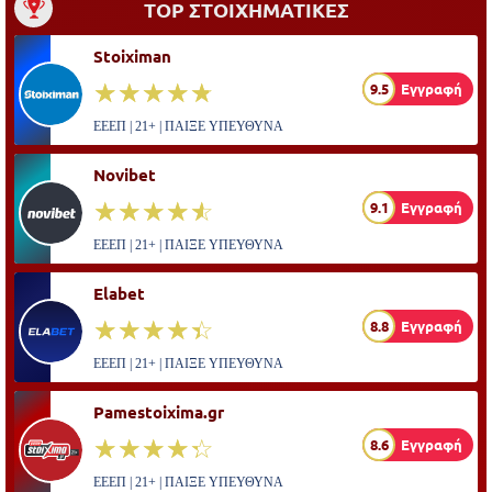
TOP ΣΤΟΙΧΗΜΑΤΙΚΕΣ
Stoiximan
☆☆☆☆☆
★★★★★
9.5
Εγγραφή
ΕΕΕΠ | 21+ | ΠΑΙΞΕ ΥΠΕΥΘΥΝΑ
Novibet
☆☆☆☆☆
★★★★★
9.1
Εγγραφή
ΕΕΕΠ | 21+ | ΠΑΙΞΕ ΥΠΕΥΘΥΝΑ
Elabet
☆☆☆☆☆
★★★★★
8.8
Εγγραφή
ΕΕΕΠ | 21+ | ΠΑΙΞΕ ΥΠΕΥΘΥΝΑ
Pamestoixima.gr
☆☆☆☆☆
★★★★★
8.6
Εγγραφή
ΕΕΕΠ | 21+ | ΠΑΙΞΕ ΥΠΕΥΘΥΝΑ