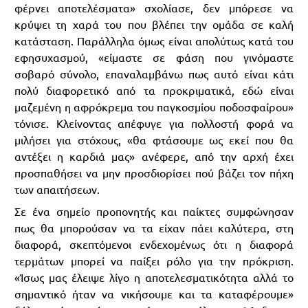
φέρνει αποτελέσματα» σχολίασε, δεν μπόρεσε να
κρύψει τη χαρά του που βλέπει την ομάδα σε καλή
κατάσταση. Παράλληλα όμως είναι απολύτως κατά του
εφησυχασμού, «είμαστε σε φάση που γινόμαστε
σοβαρό σύνολο, επαναλαμβάνω πως αυτό είναι κάτι
πολύ διαφορετικό από τα προκριματικά, εδώ είναι
μαζεμένη η αφρόκρεμα του παγκοσμίου ποδοσφαίρου»
τόνισε. Κλείνοντας απέφυγε για πολλοστή φορά να
μιλήσει για στόχους, «θα φτάσουμε ως εκεί που θα
αντέξει η καρδιά μας» ανέφερε, από την αρχή έχει
προσπαθήσει να μην προσδιορίσει πού βάζει τον πήχη
των απαιτήσεων.
Σε ένα σημείο προπονητής και παίκτες συμφώνησαν
πως θα μπορούσαν να τα είχαν πάει καλύτερα, στη
διαφορά, σκεπτόμενοι ενδεχομένως ότι η διαφορά
τερμάτων μπορεί να παίξει ρόλο για την πρόκριση.
«Ίσως μας έλειψε λίγο η αποτελεσματικότητα αλλά το
σημαντικό ήταν να νικήσουμε και τα καταφέρουμε»