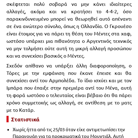
σκέφτεται πολύ σοβαρά να μην κάνει ιδιαίτερες
αλλαγές, ακόμα και να κρατήσει το 4-4-2, όσο
παρακινδυνευμένο μπορεί να θεωρηθεί αυτό απέναντι
σε ένα ανώτερο σύνολο, όπως η Ολλανδία. Ο Γκρουέσο
είναι έτοιμος για να πάρει τη θέση του Μέντες στα χαφ,
ωστόσο υπάρχει μια πιθανότητα ο Αργεντινός τεχνικός
να μην τολμήσει ούτε αυτή τη μικρή αλλαγή προσώπου
και να συνεχίσει βασικός ο Μέντες.
Σχεδόν απίθανο να υπάρξει άλλη διαφοροποίηση, ο
Τόρες με την εμφάνιση που έκανε έπεισε και θα
συνεχίσει αντί του Αρμπολέδα. Το ίδιο ισχύει και με τον
Ιμπάρα που έπαιξε στην πρεμιέρα αντί του Μένα, αυτή
τη φορά ωστόσο ο τελευταίος είναι βέβαιο ότι θα πάρει
χρόνο συμμετοχής ως αλλαγή, σε αντίθεση με το ματς
με το Κατάρ.
Στατιστικά
Χωρίς ήττα από τις 25/03 όταν είχε αντιμετωπίσει την
Παραγουάη για τα προκριματικά του Μουντιάλ. Αυτή