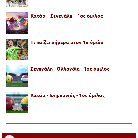
Κατάρ – Σενεγάλη – 1ος όμιλος
Τι παίζει σήμερα στον 1ο όμιλο
Σενεγάλη - Ολλανδία - 1ος όμιλος
Κατάρ - Ισημερινός - 1ος όμιλος