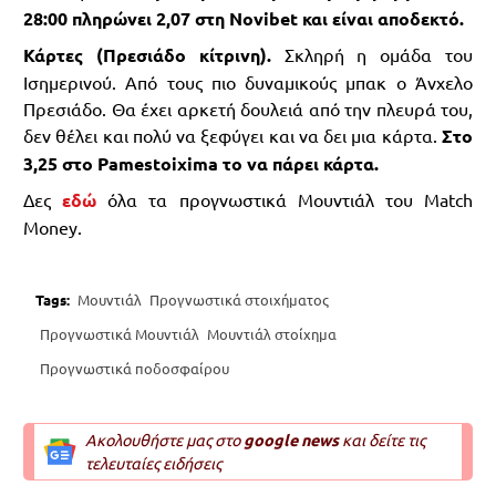
28:00 πληρώνει 2,07 στη Novibet και είναι αποδεκτό.
Κάρτες (Πρεσιάδο κίτρινη).
Σκληρή η ομάδα του
Ισημερινού. Από τους πιο δυναμικούς μπακ ο Άνχελο
Πρεσιάδο. Θα έχει αρκετή δουλειά από την πλευρά του,
δεν θέλει και πολύ να ξεφύγει και να δει μια κάρτα.
Στο
3,25 στο Pamestoixima το να πάρει κάρτα.
Δες
εδώ
όλα τα προγνωστικά Μουντιάλ του Match
Money.
Tags:
Μουντιάλ
Προγνωστικά στοιχήματος
Προγνωστικά Μουντιάλ
Μουντιάλ στοίχημα
Προγνωστικά ποδοσφαίρου
Ακολουθήστε μας στο
google news
και δείτε τις
τελευταίες ειδήσεις