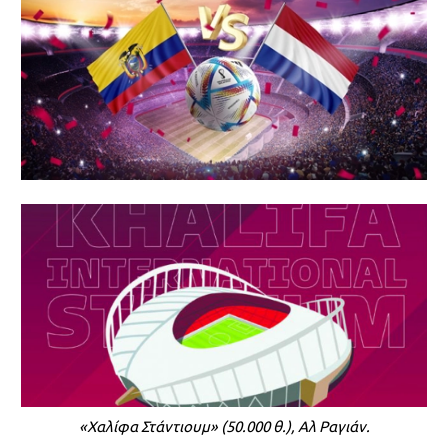
«Χαλίφα Στάντιουμ» (50.000 θ.), Αλ Ραγιάν.