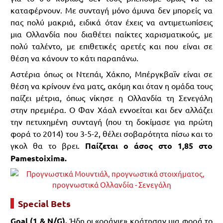
καταφέρνουν. Με συνταγή μόνο άμυνα δεν μπορείς να
πας πολύ μακριά, ειδικά όταν έχεις να αντιμετωπίσεις
μια Ολλανδία που διαθέτει παίκτες χαρισματικούς, με
πολύ ταλέντο, με επιθετικές αρετές και που είναι σε
θέση να κάνουν το κάτι παραπάνω.
Αστέρια όπως οι Ντεπάι, Χάκπο, Μπέργκβαϊν είναι σε
θέση να κρίνουν ένα ματς, ακόμη και όταν η ομάδα τους
παίζει μέτρια, όπως νίκησε η Ολλανδία τη Σενεγάλη
στην πρεμιέρα. Ο Φαν Χάαλ εννοείται και δεν αλλάζει
την πετυχημένη συνταγή (που τη δοκίμασε για πρώτη
φορά το 2014) του 3-5-2, θέλει σοβαρότητα πίσω και το
γκολ θα το βρει.
Παίζεται ο άσος στο 1,85 στο
Pamestoixima.
Special
Bets
Goal (1 & N/G).
Ήδη οι «οράνιε» κράτησαν μια φορά το