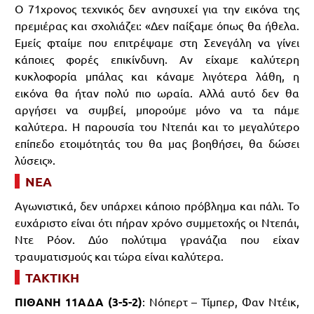
Ο 71χρονος τεχνικός δεν ανησυχεί για την εικόνα της
πρεμιέρας και σχολιάζει: «Δεν παίξαμε όπως θα ήθελα.
Εμείς φταίμε που επιτρέψαμε στη Σενεγάλη να γίνει
κάποιες φορές επικίνδυνη. Αν είχαμε καλύτερη
κυκλοφορία μπάλας και κάναμε λιγότερα λάθη, η
εικόνα θα ήταν πολύ πιο ωραία. Αλλά αυτό δεν θα
αργήσει να συμβεί, μπορούμε μόνο να τα πάμε
καλύτερα. Η παρουσία του Ντεπάι και το μεγαλύτερο
επίπεδο ετοιμότητάς του θα μας βοηθήσει, θα δώσει
λύσεις».
ΝΕΑ
Αγωνιστικά, δεν υπάρχει κάποιο πρόβλημα και πάλι. Το
ευχάριστο είναι ότι πήραν χρόνο συμμετοχής οι Ντεπάι,
Ντε Ρόον. Δύο πολύτιμα γρανάζια που είχαν
τραυματισμούς και τώρα είναι καλύτερα.
ΤΑΚΤΙΚΗ
ΠΙΘΑΝΗ 11ΑΔΑ (3-5-2)
: Νόπερτ – Τίμπερ, Φαν Ντέικ,