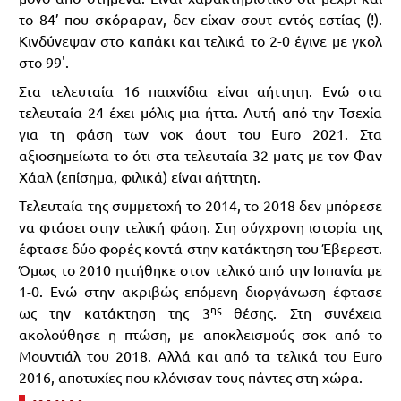
το 84’ που σκόραραν, δεν είχαν σουτ εντός εστίας (!).
Κινδύνεψαν στο καπάκι και τελικά το 2-0 έγινε με γκολ
στο 99'.
Στα τελευταία 16 παιχνίδια είναι αήττητη. Ενώ στα
τελευταία 24 έχει μόλις μια ήττα. Αυτή από την Τσεχία
για τη φάση των νοκ άουτ του Euro 2021. Στα
αξιοσημείωτα το ότι στα τελευταία 32 ματς με τον Φαν
Χάαλ (επίσημα, φιλικά) είναι αήττητη.
Τελευταία της συμμετοχή το 2014, το 2018 δεν μπόρεσε
να φτάσει στην τελική φάση. Στη σύγχρονη ιστορία της
έφτασε δύο φορές κοντά στην κατάκτηση του Έβερεστ.
Όμως το 2010 ηττήθηκε στον τελικό από την Ισπανία με
1-0. Ενώ στην ακριβώς επόμενη διοργάνωση έφτασε
ης
ως την κατάκτηση της 3
θέσης. Στη συνέχεια
ακολούθησε η πτώση, με αποκλεισμούς σοκ από το
Μουντιάλ του 2018. Αλλά και από τα τελικά του Euro
2016, αποτυχίες που κλόνισαν τους πάντες στη χώρα.