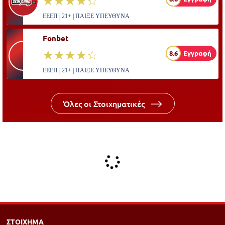
☆☆☆☆☆
★★★★★
ΕΕΕΠ | 21+ | ΠΑΙΞΕ ΥΠΕΥΘΥΝΑ
Fonbet
☆☆☆☆☆
★★★★★
8.6
Εγγραφή
ΕΕΕΠ | 21+ | ΠΑΙΞΕ ΥΠΕΥΘΥΝΑ
Όλες οι Στοιχηματικές
ΣΤΟΙΧΗΜΑ