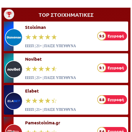
TOP ΣΤΟΙΧΗΜΑΤΙΚΕΣ
Stoiximan
☆☆☆☆☆
★★★★★
9.5
Εγγραφή
ΕΕΕΠ | 21+ | ΠΑΙΞΕ ΥΠΕΥΘΥΝΑ
Novibet
☆☆☆☆☆
★★★★★
9.1
Εγγραφή
ΕΕΕΠ | 21+ | ΠΑΙΞΕ ΥΠΕΥΘΥΝΑ
Elabet
☆☆☆☆☆
★★★★★
8.8
Εγγραφή
ΕΕΕΠ | 21+ | ΠΑΙΞΕ ΥΠΕΥΘΥΝΑ
Pamestoixima.gr
8.6
Εγγραφή