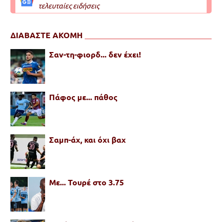
τελευταίες ειδήσεις
ΔΙΑΒΑΣΤΕ ΑΚΟΜΗ
Σαν-τη-φιορδ... δεν έχει!
Πάφος με... πάθος
Σαμπ-άχ, και όχι βαχ
Με... Τουρέ στο 3.75