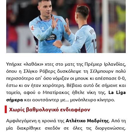
Υπήρχε «λαθάκι» χτες στο ματς της Πρέμιερ Ιρλανδίας,
όπου η Σλίγκο Ρόβερς δυσκόλεψε τη Σέλμπουρν πολύ
περισσότερο απ' όσο νόμιζαν οι μπουκ κι απέσπασε 0-0,
έστω κι αν ήταν χειρότερη. Βέβαια αυτό δε σήμανε και
ταμείο, αφού ο Μπατίρακας ήθελε νίκη της.
La Liga
σήμερα
και αουτσάιντερ με... μονόπλευρο κίνητρο.
Χωρίς βαθμολογικό ενδιαφέρον
Αμφιλεγόμενη η χρονιά της
Ατλέτικο Μαδρίτης
. Από τη
μία διακρίθηκε σχεδόν σε όλες τις διοργανώσεις.