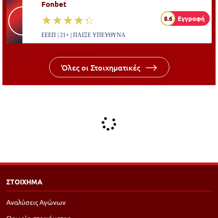
Fonbet
☆☆☆☆☆
★★★★★
8.6
Εγγραφή
ΕΕΕΠ | 21+ | ΠΑΙΞΕ ΥΠΕΥΘΥΝΑ
Όλες οι Στοιχηματικές
ΣΤΟΙΧΗΜΑ
Αναλύσεις Αγώνων