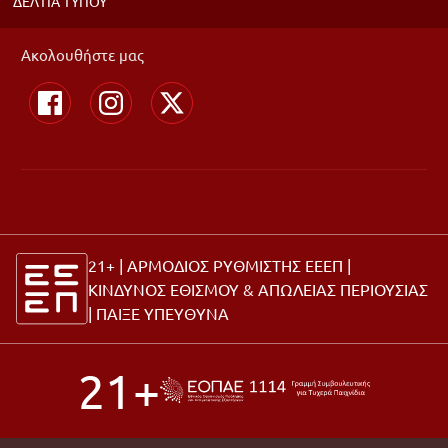
ΔΕΛΤΙΑ ΤΥΠΟΥ
Ακολουθήστε μας
21+ | ΑΡΜΟΔΙΟΣ ΡΥΘΜΙΣΤΗΣ ΕΕΕΠ |
ΚΙΝΔΥΝΟΣ ΕΘΙΣΜΟΥ & ΑΠΩΛΕΙΑΣ ΠΕΡΙΟΥΣΙΑΣ
|
ΠΑΙΞΕ ΥΠΕΥΘΥΝΑ
21+