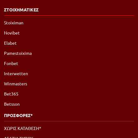
ΣΤΟΙΧΗΜΑΤΙΚΕΣ
Stoiximan
Novibet
Elabet
Pamestoixima
Fonbet
Interwetten
Winmasters
Bet365
Betsson
ΠΡΟΣΦΟΡΕΣ*
ΧΩΡΙΣ ΚΑΤΑΘΕΣΗ*