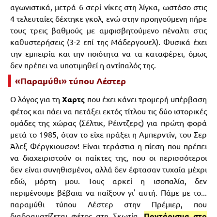
αγωνιστικά, μετρά 6 σερί νίκες στη λίγκα, ωστόσο στις
4 τελευταίες δέχτηκε γκολ, ενώ στην προηγούμενη πήρε
τους τρεις βαθμούς με αμφισβητούμενο πέναλτι στις
καθυστερήσεις (3-2 επί της Μάδεργουελ). Φυσικά έχει
την εμπειρία και την ποιότητα να τα καταφέρει, όμως
δεν πρέπει να υποτιμηθεί η αντίπαλός της.
«Παραμύθι» τύπου Λέστερ
Ο λόγος για τη
Χαρτς
που έχει κάνει τρομερή υπέρβαση
φέτος και πάει να πετάξει εκτός τίτλου τις δύο ιστορικές
ομάδες της χώρας (Σέλτικ, Ρέιντζερς) για πρώτη φορά
μετά το 1985, όταν το είχε πράξει η Αμπερντίν, του Σερ
Άλεξ Φέργκιουσον! Είναι τεράστια η πίεση που πρέπει
να διαχειριστούν οι παίκτες της, που οι περισσότεροι
δεν είναι συνηθισμένοι, αλλά δεν έφτασαν τυχαία μέχρι
εδώ, μόρτη μου. Τους αρκεί η ισοπαλία, δεν
περιμένουμε βέβαια να παίξουν γι' αυτή. Πάμε με το...
παραμύθι τύπου Λέστερ στην Πρέμιερ, που
διαδραματίζεται φέτος στη Σκωτία.
Ποντάρισμα στο