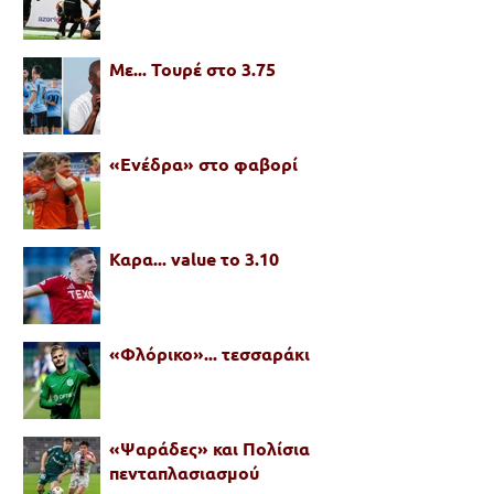
Με... Τουρέ στο 3.75
«Ενέδρα» στο φαβορί
Καρα... value το 3.10
«Φλόρικο»... τεσσαράκι
«Ψαράδες» και Πολίσια
πενταπλασιασμού