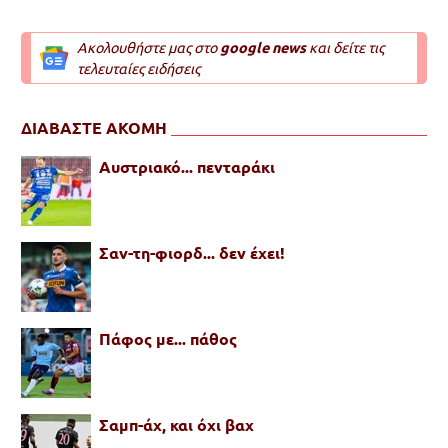
Ακολουθήστε μας στο
google news
και δείτε τις
τελευταίες ειδήσεις
ΔΙΑΒΑΣΤΕ ΑΚΟΜΗ
Αυστριακό... πενταράκι
Σαν-τη-φιορδ... δεν έχει!
Πάφος με... πάθος
Σαμπ-άχ, και όχι βαχ