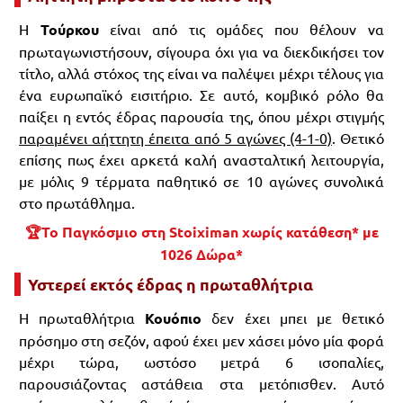
Η
Τούρκου
είναι από τις ομάδες που θέλουν να
πρωταγωνιστήσουν, σίγουρα όχι για να διεκδικήσει τον
τίτλο, αλλά στόχος της είναι να παλέψει μέχρι τέλους για
ένα ευρωπαϊκό εισιτήριο. Σε αυτό, κομβικό ρόλο θα
παίξει η εντός έδρας παρουσία της, όπου μέχρι στιγμής
παραμένει αήττητη έπειτα από 5 αγώνες (4-1-0)
. Θετικό
επίσης πως έχει αρκετά καλή ανασταλτική λειτουργία,
με μόλις 9 τέρματα παθητικό σε 10 αγώνες συνολικά
στο πρωτάθλημα.
🏆Το Παγκόσμιο στη Stoiximan χωρίς κατάθεση* με
1026 Δώρα*
Υστερεί εκτός έδρας η πρωταθλήτρια
Η πρωταθλήτρια
Κουόπιο
δεν έχει μπει με θετικό
πρόσημο στη σεζόν, αφού έχει μεν χάσει μόνο μία φορά
μέχρι τώρα, ωστόσο μετρά 6 ισοπαλίες,
παρουσιάζοντας αστάθεια στα μετόπισθεν. Αυτό