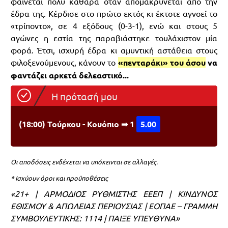
φαίνεται πολύ καθαρά όταν απομακρύνεται από την
έδρα της. Κέρδισε στο πρώτο εκτός κι έκτοτε αγνοεί το
«τρίποντο», σε 4 εξόδους (0-3-1), ενώ και στους 5
αγώνες η εστία της παραβιάστηκε τουλάχιστον μία
φορά. Έτσι, ισχυρή έδρα κι αμυντική αστάθεια στους
φιλοξενούμενους, κάνουν το
«πενταράκι» του άσου
να
φαντάζει αρκετά δελεαστικό...
Η πρότασή μου
(18:00) Τούρκου - Κουόπιο ➡ 1
5.00
Οι αποδόσεις ενδέχεται να υπόκεινται σε αλλαγές.
* Ισχύουν όροι και προϋποθέσεις
«21+ | ΑΡΜΟΔΙΟΣ ΡΥΘΜΙΣΤΗΣ ΕΕΕΠ | ΚΙΝΔΥΝΟΣ
ΕΘΙΣΜΟΥ & ΑΠΩΛΕΙΑΣ ΠΕΡΙΟΥΣΙΑΣ | ΕΟΠΑΕ – ΓΡΑΜΜΗ
ΣΥΜΒΟΥΛΕΥΤΙΚΗΣ: 1114 | ΠΑΙΞΕ ΥΠΕΥΘΥΝΑ»