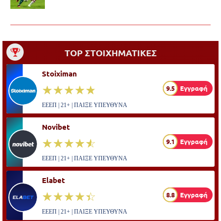
TOP ΣΤΟΙΧΗΜΑΤΙΚΕΣ
Stoiximan
☆☆☆☆☆
★★★★★
9.5
Εγγραφή
ΕΕΕΠ | 21+ | ΠΑΙΞΕ ΥΠΕΥΘΥΝΑ
Novibet
☆☆☆☆☆
★★★★★
9.1
Εγγραφή
ΕΕΕΠ | 21+ | ΠΑΙΞΕ ΥΠΕΥΘΥΝΑ
Elabet
☆☆☆☆☆
★★★★★
8.8
Εγγραφή
ΕΕΕΠ | 21+ | ΠΑΙΞΕ ΥΠΕΥΘΥΝΑ