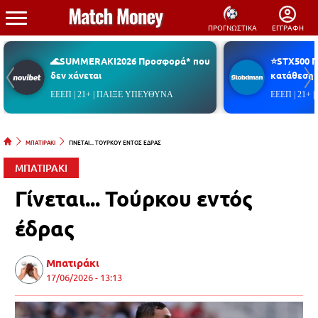
ΠΡΟΓΝΩΣΤΙΚΑ
ΕΓΓΡΑΦΗ
🌊SUMMERAKI2026 Προσφορά* που
⭐STX500 
δεν χάνεται
κατάθεση*
ΕΕΕΠ | 21+ | ΠΑΙΞΕ ΥΠΕΥΘΥΝΑ
ΕΕΕΠ | 21+
ΜΠΑΤΙΡΑΚΙ
ΓΙΝΕΤΑΙ... ΤΟΥΡΚΟΥ ΕΝΤΟΣ ΕΔΡΑΣ
ΜΠΑΤΙΡΑΚΙ
Γίνεται... Τούρκου εντός
έδρας
Μπατιράκι
17/06/2026 - 13:13