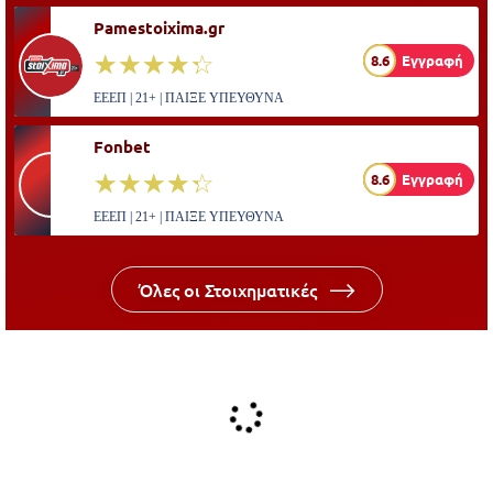
Pamestoixima.gr
☆☆☆☆☆
★★★★★
8.6
Εγγραφή
ΕΕΕΠ | 21+ | ΠΑΙΞΕ ΥΠΕΥΘΥΝΑ
Fonbet
☆☆☆☆☆
★★★★★
8.6
Εγγραφή
ΕΕΕΠ | 21+ | ΠΑΙΞΕ ΥΠΕΥΘΥΝΑ
Όλες οι Στοιχηματικές