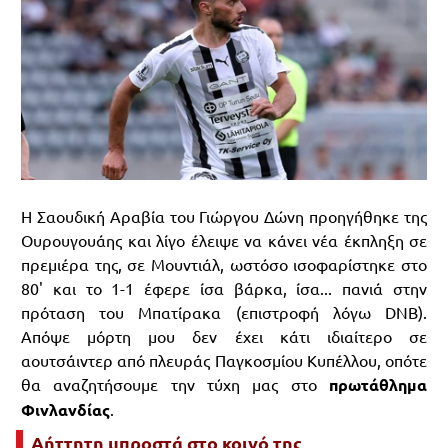
Η Σαουδική Αραβία του Γιώργου Δώνη προηγήθηκε της
Ουρουγουάης και λίγο έλειψε να κάνει νέα έκπληξη σε
πρεμιέρα της, σε Μουντιάλ, ωστόσο ισοφαρίστηκε στο
80' και το 1-1 έφερε ίσα βάρκα, ίσα... πανιά στην
πρόταση του Μπατίρακα (επιστροφή λόγω DNB).
Απόψε μόρτη μου δεν έχει κάτι ιδιαίτερο σε
αουτσάιντερ από πλευράς Παγκοσμίου Κυπέλλου, οπότε
θα αναζητήσουμε την τύχη μας στο
πρωτάθλημα
Φινλανδίας
.
Αήττητη μπροστά στο κοινό της