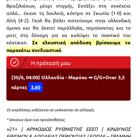
Βραζιλιάνων, μέχρι στιγμής. Εντάξει στη συνέχεια
απλά... έκανε τη δουλειά, κόντρα σε Σκωτία (1-0) και
Αϊτή (4-2). Γκολ θα βάλει πιστεύουμε στην ολλανδική
άμυνα και θα δεχτεί παράλληλα, πηγαίνοντας και το
ματς στη δύναμη για να καλύψει το ποιοτικό του
χάντικαπ.
Σε ελκυστική απόδοση βρίσκουμε το
παρακάτω συνδυαστικό
.
Η πρότασή μου
(30/6, 04:00) Ολλανδία - Μαρόκο ➡ G/G+Over 3,5
κάρτες
3.60
Οι αποδόσεις ενδέχεται να υπόκεινται σε αλλαγές.
* Ισχύουν όροι και προϋποθέσεις
«21+ | ΑΡΜΟΔΙΟΣ ΡΥΘΜΙΣΤΗΣ ΕΕΕΠ | ΚΙΝΔΥΝΟΣ
ΕΘΙΣΜΟΥ & ΑΠΩΛΕΙΑΣ ΠΕΡΙΟΥΣΙΑΣ | ΕΟΠΑΕ – ΓΡΑΜΜΗ