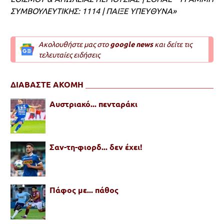
ΣΥΜΒΟΥΛΕΥΤΙΚΗΣ: 1114 | ΠΑΙΞΕ ΥΠΕΥΘΥΝΑ»
Ακολουθήστε μας στο
google news
και δείτε τις
τελευταίες ειδήσεις
ΔΙΑΒΑΣΤΕ ΑΚΟΜΗ
Αυστριακό... πενταράκι
Σαν-τη-φιορδ... δεν έχει!
Πάφος με... πάθος