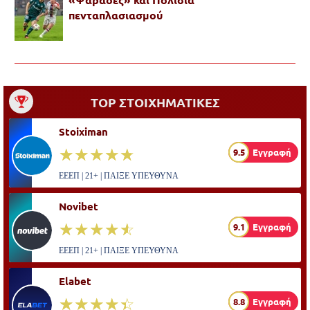
πενταπλασιασμού
TOP ΣΤΟΙΧΗΜΑΤΙΚΕΣ
Stoiximan
☆☆☆☆☆
★★★★★
9.5
Εγγραφή
ΕΕΕΠ | 21+ | ΠΑΙΞΕ ΥΠΕΥΘΥΝΑ
Novibet
☆☆☆☆☆
★★★★★
9.1
Εγγραφή
ΕΕΕΠ | 21+ | ΠΑΙΞΕ ΥΠΕΥΘΥΝΑ
Elabet
☆☆☆☆☆
★★★★★
8.8
Εγγραφή