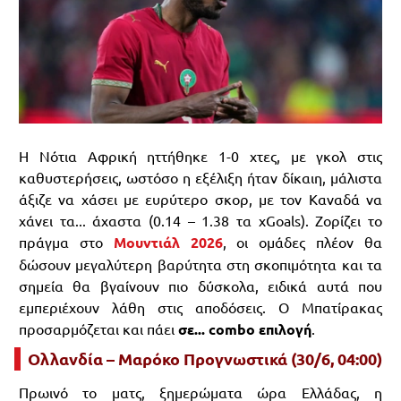
Η Νότια Αφρική ηττήθηκε 1-0 χτες, με γκολ στις
καθυστερήσεις, ωστόσο η εξέλιξη ήταν δίκαιη, μάλιστα
άξιζε να χάσει με ευρύτερο σκορ, με τον Καναδά να
χάνει τα... άχαστα (0.14 – 1.38 τα xGoals). Ζορίζει το
πράγμα στο
Μουντιάλ 2026
, οι ομάδες πλέον θα
δώσουν μεγαλύτερη βαρύτητα στη σκοπιμότητα και τα
σημεία θα βγαίνουν πιο δύσκολα, ειδικά αυτά που
εμπεριέχουν λάθη στις αποδόσεις. Ο Μπατίρακας
προσαρμόζεται και πάει
σε... combo επιλογή
.
Ολλανδία – Μαρόκο Προγνωστικά (30/6, 04:00)
Πρωινό το ματς, ξημερώματα ώρα Ελλάδας, η