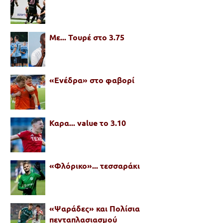
Με... Τουρέ στο 3.75
«Ενέδρα» στο φαβορί
Καρα... value το 3.10
«Φλόρικο»... τεσσαράκι
«Ψαράδες» και Πολίσια
πενταπλασιασμού