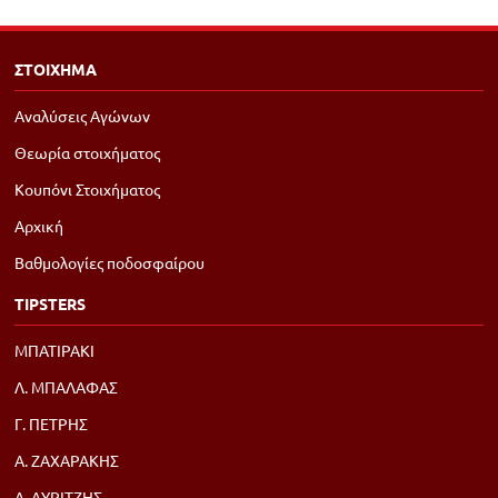
ΣΤΟΙΧΗΜΑ
Αναλύσεις Αγώνων
Θεωρία στοιχήματος
Κουπόνι Στοιχήματος
Αρχική
Βαθμολογίες ποδοσφαίρου
TIPSTERS
ΜΠΑΤΙΡΑΚΙ
Λ. ΜΠΑΛΑΦΑΣ
Γ. ΠΕΤΡΗΣ
Α. ΖΑΧΑΡΑΚΗΣ
Λ. ΛΥΡΙΤΖΗΣ