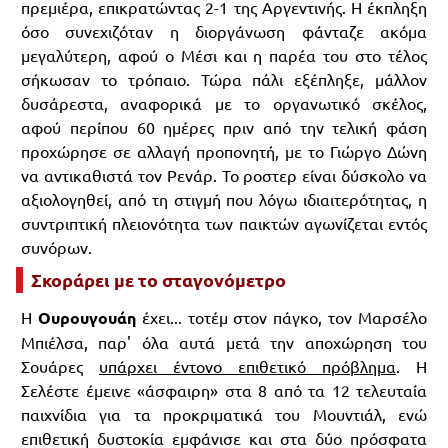
πρεμιέρα, επικρατώντας 2-1 της Αργεντινής. Η έκπληξη
όσο συνεχιζόταν η διοργάνωση φάνταζε ακόμα
μεγαλύτερη, αφού ο Μέσι και η παρέα του στο τέλος
σήκωσαν το τρόπαιο. Τώρα πάλι εξέπληξε, μάλλον
δυσάρεστα, αναφορικά με το οργανωτικό σκέλος,
αφού περίπου 60 ημέρες πριν από την τελική φάση
προχώρησε σε αλλαγή προπονητή, με το Γιώργο Δώνη
να αντικαθιστά τον Ρενάρ. Το ροστερ είναι δύσκολο να
αξιολογηθεί, από τη στιγμή που λόγω ιδιαιτερότητας, η
συντριπτική πλειονότητα των παικτών αγωνίζεται εντός
συνόρων.
Σκοράρει με το σταγονόμετρο
Η
Ουρουγουάη
έχει... τοτέμ στον πάγκο, τον Μαρσέλο
Μπιέλσα, παρ' όλα αυτά μετά την αποχώρηση του
Σουάρες
υπάρχει έντονο επιθετικό πρόβλημα
. Η
Σελέστε έμεινε «άσφαιρη» στα 8 από τα 12 τελευταία
παιχνίδια για τα προκριματικά του Μουντιάλ, ενώ
επιθετική δυστοκία εμφάνισε και στα δύο πρόσφατα