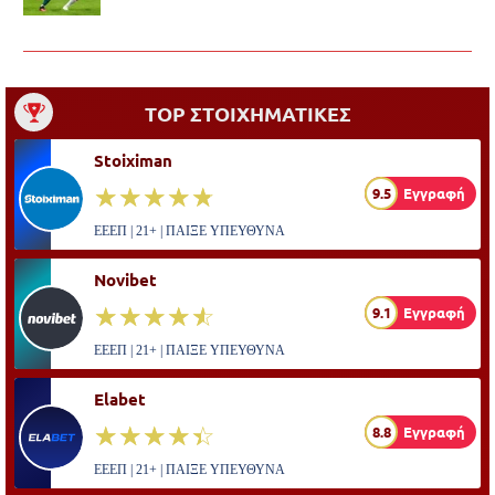
TOP ΣΤΟΙΧΗΜΑΤΙΚΕΣ
Stoiximan
☆☆☆☆☆
★★★★★
9.5
Εγγραφή
ΕΕΕΠ | 21+ | ΠΑΙΞΕ ΥΠΕΥΘΥΝΑ
Novibet
☆☆☆☆☆
★★★★★
9.1
Εγγραφή
ΕΕΕΠ | 21+ | ΠΑΙΞΕ ΥΠΕΥΘΥΝΑ
Elabet
☆☆☆☆☆
★★★★★
8.8
Εγγραφή
ΕΕΕΠ | 21+ | ΠΑΙΞΕ ΥΠΕΥΘΥΝΑ