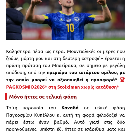
Καλησπέρα πέρα ως πέρα. Μουντιαλικές οι μέρες που
ζούμε, μόρτη μου και στη δεύτερη «στροφή» έρχεται η
πρώτη πρόταση του Μπατίρακα, σε σημείο με μεγάλη
απόδοση, από την
πρεμιέρα του τετάρτου ομίλου, με
την οποία μπορεί να αξιοποιηθεί η προσφορά*
🏆
PAGKOSMIO2026* στη Stoiximan χωρίς κατάθεση*
Μόνο ήττες σε τελική φάση
Τρίτη παρουσία του
Καναδά
σε τελική φάση
Παγκοσμίου Κυπέλλου κι αυτή τη φορά φιλοδοξεί να
πάρει έστω έναν βαθμό. Αυτό γιατί στις δύο
προηγούμενες, υπέστη έξι ήττες σε ισάριθμα ματς και