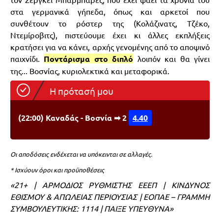
στα γερμανικά γήπεδα, όπως και αρκετοί που
συνθέτουν το ρόστερ της (Κολάζινατς, Τζέκο,
Ντεμίροβιτς), πιστεύουμε έχει κι άλλες εκπλήξεις
κρατήσει για να κάνει, αρχής γενομένης από το αποψινό
παιχνίδι.
Ποντάρισμα στο διπλό
λοιπόν και θα γίνει
της... Βοσνίας, κυριολεκτικά και μεταφορικά.
Η πρότασή μου
(22:00) Καναδάς - Βοσνία ➡ 2
4.40
Οι αποδόσεις ενδέχεται να υπόκεινται σε αλλαγές.
* Ισχύουν όροι και προϋποθέσεις
«21+ | ΑΡΜΟΔΙΟΣ ΡΥΘΜΙΣΤΗΣ ΕΕΕΠ | ΚΙΝΔΥΝΟΣ
ΕΘΙΣΜΟΥ & ΑΠΩΛΕΙΑΣ ΠΕΡΙΟΥΣΙΑΣ | ΕΟΠΑΕ – ΓΡΑΜΜΗ
ΣΥΜΒΟΥΛΕΥΤΙΚΗΣ: 1114 | ΠΑΙΞΕ ΥΠΕΥΘΥΝΑ»