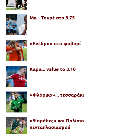
Με... Τουρέ στο 3.75
«Ενέδρα» στο φαβορί
Καρα... value το 3.10
«Φλόρικο»... τεσσαράκι
«Ψαράδες» και Πολίσια
πενταπλασιασμού