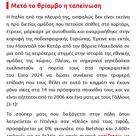
Μετά το θρίαμβο η ταπείνωση
Η Ιταλία από την πλευρά της, ασφαλώς δεν είναι εκείνη
η προ διετίας ομάδας που πετούσε σπίθες στο χορτάρι,
έτρεχε, μάρκαρε με αυτοθυσία και αναρριχήθηκε στην
κορυφή της ποδοσφαιρικής Ευρώπης. Έμεινε και εκτός
του Μουντιάλ του Κατάρ από την Βόρεια Μακεδονία σε
μια από τις χειρότερες στιγμές στην ιστορία της εθνικής
ομάδας της χώρας. Πλέον, οι σημερινοί γηπεδούχοι
ευελπιστούν η πορεία τους στα προκριματικά
του
Euro
2024 να δώσει συνέχεια στην τρομερή
επίδοση που τους θέλει σε αυτό το κομμάτι να έχουν
μόνο νίκες στα 14 πιο πρόσφατα παιχνίδια τους και να
είναι αήττητοι από το 2006 και ένα ματς με τους Γάλλους
(3-1)!
Το σούπερ ματς που διεξάγεται στην πόλη όπου
λατρεύεται ο Ντιέγκο σαν «Θεός» από τους τιφόζι,
προσφέρεται με 0% γκανιότα στο Betshop και 2.600+
επιλογές για το δελτίο, το οποίο φυσικά
«χτίζεται» με