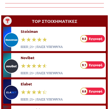
TOP ΣΤΟΙΧΗΜΑΤΙΚΕΣ
Stoiximan
☆☆☆☆☆
★★★★★
9.5
Εγγραφή
ΕΕΕΠ | 21+ | ΠΑΙΞΕ ΥΠΕΥΘΥΝΑ
Novibet
☆☆☆☆☆
★★★★★
9.1
Εγγραφή
ΕΕΕΠ | 21+ | ΠΑΙΞΕ ΥΠΕΥΘΥΝΑ
Elabet
☆☆☆☆☆
★★★★★
8.8
Εγγραφή
ΕΕΕΠ | 21+ | ΠΑΙΞΕ ΥΠΕΥΘΥΝΑ