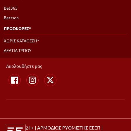
Bet365
Betsson
ΠΡΟΣΦΟΡΕΣ*
ΧΩΡΙΣ ΚΑΤΑΘΕΣΗ*
ΔΕΛΤΙΑ ΤΥΠΟΥ
Ακολουθήστε μας
21+ | ΑΡΜΟΔΙΟΣ ΡΥΘΜΙΣΤΗΣ ΕΕΕΠ |