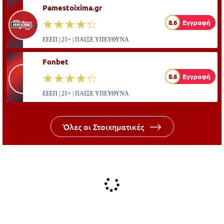
Pamestoixima.gr
☆☆☆☆☆
★★★★★
8.6
Εγγραφή
ΕΕΕΠ | 21+ | ΠΑΙΞΕ ΥΠΕΥΘΥΝΑ
Fonbet
☆☆☆☆☆
★★★★★
8.6
Εγγραφή
ΕΕΕΠ | 21+ | ΠΑΙΞΕ ΥΠΕΥΘΥΝΑ
Όλες οι Στοιχηματικές