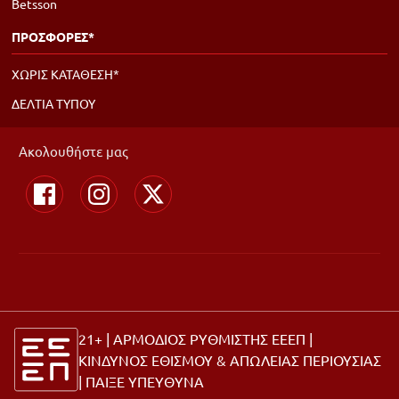
Betsson
ΠΡΟΣΦΟΡΕΣ*
ΧΩΡΙΣ ΚΑΤΑΘΕΣΗ*
ΔΕΛΤΙΑ ΤΥΠΟΥ
Ακολουθήστε μας
21+ | ΑΡΜΟΔΙΟΣ ΡΥΘΜΙΣΤΗΣ ΕΕΕΠ |
ΚΙΝΔΥΝΟΣ ΕΘΙΣΜΟΥ & ΑΠΩΛΕΙΑΣ ΠΕΡΙΟΥΣΙΑΣ
|
ΠΑΙΞΕ ΥΠΕΥΘΥΝΑ