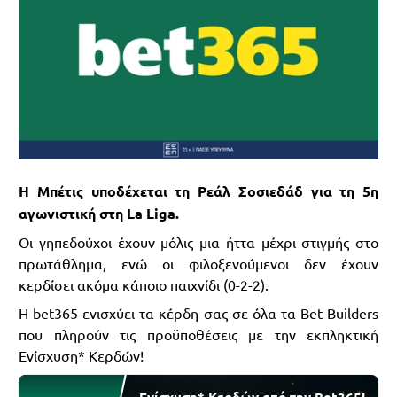
Η Μπέτις υποδέχεται τη Ρεάλ Σοσιεδάδ για τη 5η
αγωνιστική στη La Liga.
Οι γηπεδούχοι έχουν μόλις μια ήττα μέχρι στιγμής στο
πρωτάθλημα, ενώ οι φιλοξενούμενοι δεν έχουν
κερδίσει ακόμα κάποιο παιχνίδι (0-2-2).
Η bet365 ενισχύει τα κέρδη σας σε όλα τα Bet Builders
που πληρούν τις προϋποθέσεις με την εκπληκτική
Ενίσχυση* Κερδών!
Ενίσχυση* Κερδών από την Βet365!