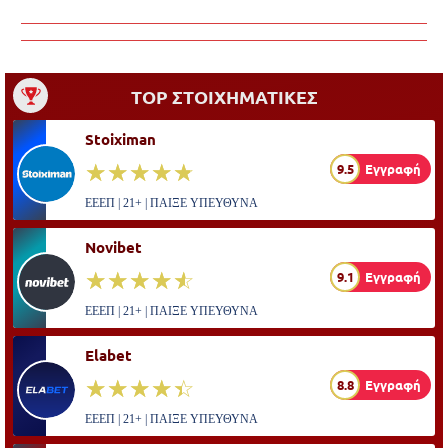
TOP ΣΤΟΙΧΗΜΑΤΙΚΕΣ
Stoiximan
☆☆☆☆☆
★★★★★
9.5
Εγγραφή
ΕΕΕΠ | 21+ | ΠΑΙΞΕ ΥΠΕΥΘΥΝΑ
Novibet
☆☆☆☆☆
★★★★★
9.1
Εγγραφή
ΕΕΕΠ | 21+ | ΠΑΙΞΕ ΥΠΕΥΘΥΝΑ
Elabet
☆☆☆☆☆
★★★★★
8.8
Εγγραφή
ΕΕΕΠ | 21+ | ΠΑΙΞΕ ΥΠΕΥΘΥΝΑ