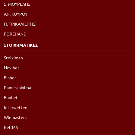
Σ. ΜΟΥΡΕΛΗΣ
ΑΝ. ΚΟΥΡΟΥ
Π. ΤΡΙΚΑΛΙΩΤΗΣ
FOREHAND
ΣΤΟΙΧΗΜΑΤΙΚΕΣ
Stoiximan
Novibet
Elabet
Pamestoixima
Fonbet
Interwetten
Winmasters
Bet365