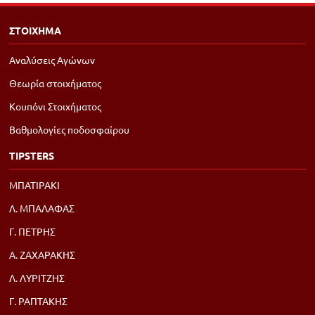
ΣΤΟΙΧΗΜΑ
Αναλύσεις Αγώνων
Θεωρία στοιχήματος
Κουπόνι Στοιχήματος
Βαθμολογίες ποδοσφαίρου
TIPSTERS
ΜΠΑΤΙΡΑΚΙ
Λ. ΜΠΑΛΑΦΑΣ
Γ. ΠΕΤΡΗΣ
Α. ΖΑΧΑΡΑΚΗΣ
Λ. ΛΥΡΙΤΖΗΣ
Γ. ΡΑΠΤΑΚΗΣ