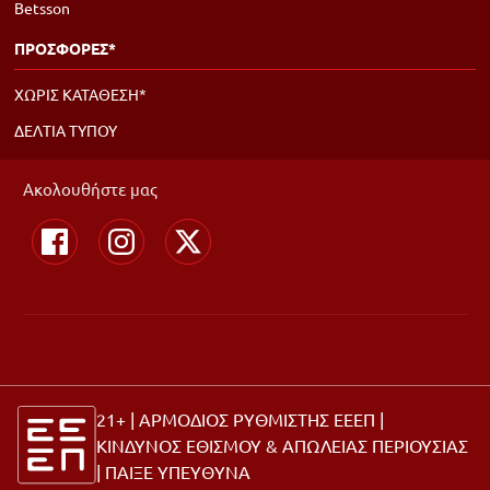
Betsson
ΠΡΟΣΦΟΡΕΣ*
ΧΩΡΙΣ ΚΑΤΑΘΕΣΗ*
ΔΕΛΤΙΑ ΤΥΠΟΥ
Ακολουθήστε μας
21+ | ΑΡΜΟΔΙΟΣ ΡΥΘΜΙΣΤΗΣ ΕΕΕΠ |
ΚΙΝΔΥΝΟΣ ΕΘΙΣΜΟΥ & ΑΠΩΛΕΙΑΣ ΠΕΡΙΟΥΣΙΑΣ
|
ΠΑΙΞΕ ΥΠΕΥΘΥΝΑ