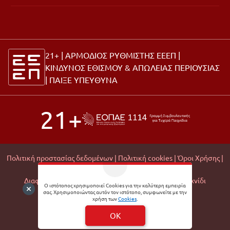
21+ | ΑΡΜΟΔΙΟΣ ΡΥΘΜΙΣΤΗΣ ΕΕΕΠ |
ΚΙΝΔΥΝΟΣ ΕΘΙΣΜΟΥ & ΑΠΩΛΕΙΑΣ ΠΕΡΙΟΥΣΙΑΣ
|
ΠΑΙΞΕ ΥΠΕΥΘΥΝΑ
21+
Πολιτική προστασίας δεδομένων |
Πολιτική cookies |
Όροι Χρήσης |
Σχετικά με εμάς |
Editorial Policy |
Διαφάνεια Εμπορικών Συνεργασιών |
Υπεύθυνο Παιχνίδι
Ο ιστότοπος χρησιμοποιεί Cookies για την καλύτερη εμπειρία
σας. Χρησιμοποιώντας αυτόν τον ιστότοπο, συμφωνείτε με την
© 2026 Matchmoney
χρήση των
Cookies
.
Developed by
Digital Winners
OK