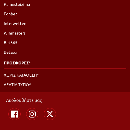
Pamestoixima
Fonbet
Interwetten
Winmasters
Bet365
Betsson
ΠΡΟΣΦΟΡΕΣ*
ΧΩΡΙΣ ΚΑΤΑΘΕΣΗ*
ΔΕΛΤΙΑ ΤΥΠΟΥ
Ακολουθήστε μας