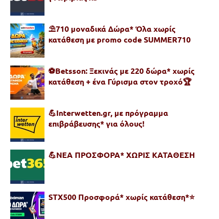
⛱️710 μοναδικά Δώρα* Όλα χωρίς
κατάθεση με promo code SUMMER710
⚽Betsson: Ξεκινάς με 220 δώρα* χωρίς
κατάθεση + ένα Γύρισμα στον τροχό🏆
💪Interwetten.gr, με πρόγραμμα
επιβράβευσης* για όλους!
💪ΝΕΑ ΠΡΟΣΦΟΡΑ* ΧΩΡΙΣ ΚΑΤΑΘΕΣΗ
STX500 Προσφορά* χωρίς κατάθεση*⭐