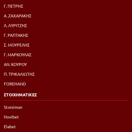
Γ. ΠΕΤΡΗΣ
Α. ΖΑΧΑΡΑΚΗΣ
Λ. ΛΥΡΙΤΖΗΣ
Γ. ΡΑΠΤΑΚΗΣ
Σ. ΜΟΥΡΕΛΗΣ
Γ. ΜΑΡΚΟΥΛΑΣ
ΑΝ. ΚΟΥΡΟΥ
Π. ΤΡΙΚΑΛΙΩΤΗΣ
FOREHAND
ΣΤΟΙΧΗΜΑΤΙΚΕΣ
Stoiximan
Novibet
Elabet