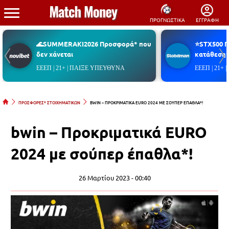
ΠΡΟΓΝΩΣΤΙΚΑ
ΕΓΓΡΑΦΗ
🌊SUMMERAKI2026 Προσφορά* που
⭐STX500 
δεν χάνεται
κατάθεση*
ΕΕΕΠ | 21+ | ΠΑΙΞΕ ΥΠΕΥΘΥΝΑ
ΕΕΕΠ | 21+
ΠΡΟΣΦΟΡΕΣ* ΣΤΟΙΧΗΜΑΤΙΚΩΝ
BWIN – ΠΡΟΚΡΙΜΑΤΙΚΑ EURO 2024 ΜΕ ΣΟΥΠΕΡ ΕΠΑΘΛΑ*!
bwin – Προκριματικά EURO
2024 με σούπερ έπαθλα*!
26 Μαρτίου 2023 - 00:40