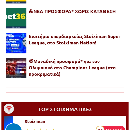
💪ΝΕΑ ΠΡΟΣΦΟΡΑ* ΧΩΡΙΣ ΚΑΤΑΘΕΣΗ
Εισιτήριο υπερδιαρκείας Stoiximan Super
League, στο Stoiximan Nation!
💯Μοναδική προσφορά* για τoν
Ολυμπιακό στο Champions League (στα
προκριματικά)
TOP ΣΤΟΙΧΗΜΑΤΙΚΕΣ
Stoiximan
9.5
Εγγραφή