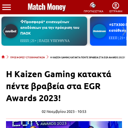
ΠΡΟΓΝΩΣΤΙΚΑ
ΕΓΓΡΑΦΗ
🦅Προσφορά* ενισχυμένων
⭐STX500 
αποδόσεων για την πρόκριση του
κατάθεση*
ΠΑΟΚ
ΕΕΕΠ | 21+
ΕΕΕΠ | 21+ | ΠΑΙΞΕ ΥΠΕΥΘΥΝΑ
ΠΡΟΣΦΟΡΕΣ* ΣΤΟΙΧΗΜΑΤΙΚΩΝ
Η KAIZEN GAMING ΚΑΤΑΚΤΑ ΠΕΝΤΕ ΒΡΑΒΕΙΑ ΣΤΑ EGR AWARDS 2023!
Η Kaizen Gaming κατακτά
πέντε βραβεία στα EGR
Awards 2023!
02 Νοεμβρίου 2023 - 10:53