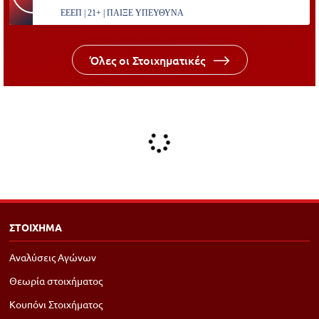
ΕΕΕΠ | 21+ | ΠΑΙΞΕ ΥΠΕΥΘΥΝΑ
Όλες οι Στοιχηματικές
ΣΤΟΙΧΗΜΑ
Αναλύσεις Αγώνων
Θεωρία στοιχήματος
Κουπόνι Στοιχήματος