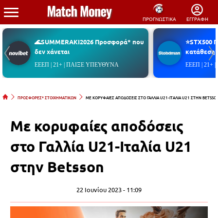
ΠΡΟΓΝΩΣΤΙΚΑ
ΕΓΓΡΑΦΗ
🌊SUMMERAKI2026 Προσφορά* που
⭐STX500 
δεν χάνεται
κατάθεση*
ΕΕΕΠ | 21+ | ΠΑΙΞΕ ΥΠΕΥΘΥΝΑ
ΕΕΕΠ | 21+
ΠΡΟΣΦΟΡΕΣ* ΣΤΟΙΧΗΜΑΤΙΚΩΝ
ΜΕ ΚΟΡΥΦΑΙΕΣ ΑΠΟΔΟΣΕΙΣ ΣΤΟ ΓΑΛΛΙΑ U21-ΙΤΑΛΙΑ U21 ΣΤΗΝ BETSSO
Με κορυφαίες αποδόσεις
στο Γαλλία U21-Ιταλία U21
στην Betsson
22 Ιουνίου 2023 - 11:09