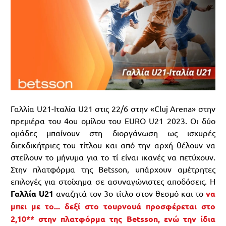
Γαλλία U21-Ιταλία U21 στις 22/6 στην «Cluj Arena» στην
πρεμιέρα του 4ου ομίλου του EURO U21 2023. Οι δύο
ομάδες μπαίνουν στη διοργάνωση ως ισχυρές
διεκδικήτριες του τίτλου και από την αρχή θέλουν να
στείλουν το μήνυμα για το τί είναι ικανές να πετύχουν.
Στην πλατφόρμα της Betsson, υπάρχουν αμέτρητες
επιλογές για στοίχημα σε ασυναγώνιστες αποδόσεις. Η
Γαλλία
U21
αναζητά τον 3ο τίτλο στον θεσμό και το
να
μπει με το... δεξί στο τουρνουά προσφέρεται στο
2,10** στην πλατφόρμα της Betsson, ενώ την ίδια