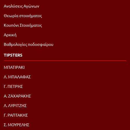
Αναλύσεις Αγώνων
Θεωρία στοιχήματος
Κουπόνι Στοιχήματος
Αρχική
Βαθμολογίες ποδοσφαίρου
TIPSTERS
ΜΠΑΤΙΡΑΚΙ
Λ. ΜΠΑΛΑΦΑΣ
Γ. ΠΕΤΡΗΣ
Α. ΖΑΧΑΡΑΚΗΣ
Λ. ΛΥΡΙΤΖΗΣ
Γ. ΡΑΠΤΑΚΗΣ
Σ. ΜΟΥΡΕΛΗΣ