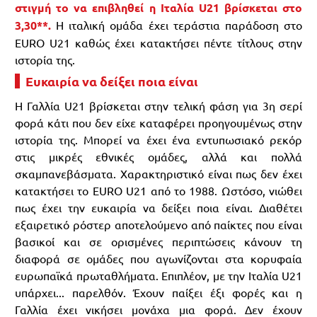
στιγμή το να επιβληθεί η Ιταλία U21 βρίσκεται στο
3,30**.
Η ιταλική ομάδα έχει τεράστια παράδοση στο
EURO U21 καθώς έχει κατακτήσει πέντε τίτλους στην
ιστορία της.
Ευκαιρία να δείξει ποια είναι
Η Γαλλία U21 βρίσκεται στην τελική φάση για 3η σερί
φορά κάτι που δεν είχε καταφέρει προηγουμένως στην
ιστορία της. Μπορεί να έχει ένα εντυπωσιακό ρεκόρ
στις μικρές εθνικές ομάδες, αλλά και πολλά
σκαμπανεβάσματα. Χαρακτηριστικό είναι πως δεν έχει
κατακτήσει το EURO U21 από το 1988. Ωστόσο, νιώθει
πως έχει την ευκαιρία να δείξει ποια είναι. Διαθέτει
εξαιρετικό ρόστερ αποτελούμενο από παίκτες που είναι
βασικοί και σε ορισμένες περιπτώσεις κάνουν τη
διαφορά σε ομάδες που αγωνίζονται στα κορυφαία
ευρωπαϊκά πρωταθλήματα. Επιπλέον, με την Ιταλία U21
υπάρχει... παρελθόν. Έχουν παίξει έξι φορές και η
Γαλλία έχει νικήσει μονάχα μια φορά. Δεν έχουν