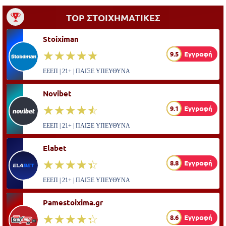
TOP ΣΤΟΙΧΗΜΑΤΙΚΕΣ
Stoiximan
☆☆☆☆☆
★★★★★
9.5
Εγγραφή
ΕΕΕΠ | 21+ | ΠΑΙΞΕ ΥΠΕΥΘΥΝΑ
Novibet
☆☆☆☆☆
★★★★★
9.1
Εγγραφή
ΕΕΕΠ | 21+ | ΠΑΙΞΕ ΥΠΕΥΘΥΝΑ
Elabet
☆☆☆☆☆
★★★★★
8.8
Εγγραφή
ΕΕΕΠ | 21+ | ΠΑΙΞΕ ΥΠΕΥΘΥΝΑ
Pamestoixima.gr
☆☆☆☆☆
★★★★★
8.6
Εγγραφή