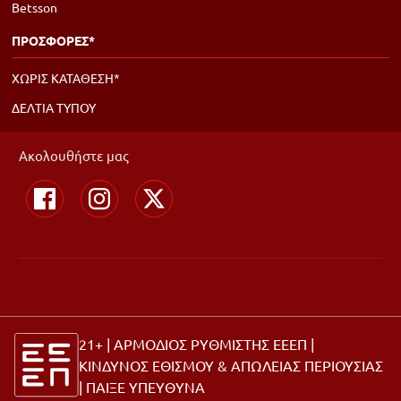
Betsson
ΠΡΟΣΦΟΡΕΣ*
ΧΩΡΙΣ ΚΑΤΑΘΕΣΗ*
ΔΕΛΤΙΑ ΤΥΠΟΥ
Ακολουθήστε μας
21+ | ΑΡΜΟΔΙΟΣ ΡΥΘΜΙΣΤΗΣ ΕΕΕΠ |
ΚΙΝΔΥΝΟΣ ΕΘΙΣΜΟΥ & ΑΠΩΛΕΙΑΣ ΠΕΡΙΟΥΣΙΑΣ
|
ΠΑΙΞΕ ΥΠΕΥΘΥΝΑ