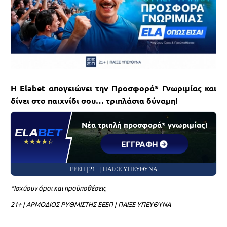
Η Elabet απογειώνει την Προσφορά* Γνωριμίας και
δίνει στο παιχνίδι σου… τριπλάσια δύναμη!
Νέα τριπλή προσφορά* γνωριμίας!
☆☆☆☆☆
★★★★★
ΕΓΓΡΑΦΗ
ΕΕΕΠ | 21+ | ΠΑΙΞΕ ΥΠΕΥΘΥΝΑ
*Ισχύουν όροι και προϋποθέσεις
21+ | ΑΡΜΟΔΙΟΣ ΡΥΘΜΙΣΤΗΣ ΕΕΕΠ | ΠΑΙΞΕ ΥΠΕΥΘΥΝΑ