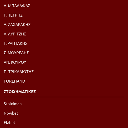
Λ. ΜΠΑΛΑΦΑΣ
Γ. ΠΕΤΡΗΣ
Α. ΖΑΧΑΡΑΚΗΣ
Λ. ΛΥΡΙΤΖΗΣ
Γ. ΡΑΠΤΑΚΗΣ
Σ. ΜΟΥΡΕΛΗΣ
ΑΝ. ΚΟΥΡΟΥ
Π. ΤΡΙΚΑΛΙΩΤΗΣ
FOREHAND
ΣΤΟΙΧΗΜΑΤΙΚΕΣ
Stoiximan
Novibet
Elabet