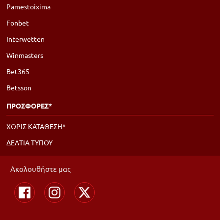
Pamestoixima
Fonbet
Interwetten
Winmasters
Bet365
Betsson
ΠΡΟΣΦΟΡΕΣ*
ΧΩΡΙΣ ΚΑΤΑΘΕΣΗ*
ΔΕΛΤΙΑ ΤΥΠΟΥ
Ακολουθήστε μας