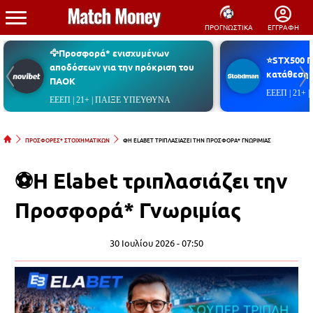
ΠΡΟΓΝΩΣΤΙΚΑ
ΕΓΓΡΑΦΗ
🦅Προσφορά* ενισχυμένων
⭐STX500 
αποδόσεων για την πρόκριση του
κατάθεση*
ΠΑΟΚ
ΕΕΕΠ | 21+
ΕΕΕΠ | 21+ | ΠΑΙΞΕ ΥΠΕΥΘΥΝΑ
ΠΡΟΣΦΟΡΕΣ* ΣΤΟΙΧΗΜΑΤΙΚΩΝ
⚽Η ELABET ΤΡΙΠΛΑΣΙΑΖΕΙ ΤΗΝ ΠΡΟΣΦΟΡΑ* ΓΝΩΡΙΜΙΑΣ
⚽Η Elabet τριπλασιάζει την
Προσφορά* Γνωριμίας
30 Ιουλίου 2026 - 07:50