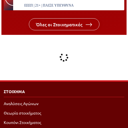
ΕΕΕΠ | 21+ | ΠΑΙΞΕ ΥΠΕΥΘΥΝΑ
Όλες οι Στοιχηματικές
ΣΤΟΙΧΗΜΑ
Αναλύσεις Αγώνων
Θεωρία στοιχήματος
Κουπόνι Στοιχήματος