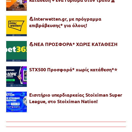
💪Interwetten.gr, με πρόγραμμα
επιβράβευσης* για όλους!
💪ΝΕΑ ΠΡΟΣΦΟΡΑ* ΧΩΡΙΣ ΚΑΤΑΘΕΣΗ
STX500 Προσφορά* χωρίς κατάθεση*⭐
Εισιτήριο υπερδιαρκείας Stoiximan Super
League, στο Stoiximan Nation!