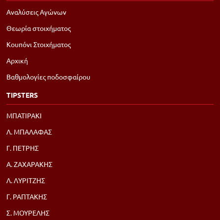
Αναλύσεις Αγώνων
Θεωρία στοιχήματος
Κουπόνι Στοιχήματος
Αρχική
Βαθμολογίες ποδοσφαίρου
TIPSTERS
ΜΠΑΤΙΡΑΚΙ
Λ. ΜΠΑΛΑΦΑΣ
Γ. ΠΕΤΡΗΣ
Α. ΖΑΧΑΡΑΚΗΣ
Λ. ΛΥΡΙΤΖΗΣ
Γ. ΡΑΠΤΑΚΗΣ
Σ. ΜΟΥΡΕΛΗΣ