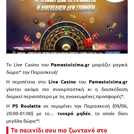
To Live Casino του
Pamestoixima.gr
μοιράζει μαγικά
δώρα* την Παρασκευή!
Η περιπέτεια στο
Live Casino
του
Pamestoixima.gr
γίνεται ακόμα πιο συναρπαστική κι η διασκέδαση
διαρκεί περισσότερο με τις ανανεωμένες προσφορές*.
Η
PS
Roulette
σε περιμένει την Παρασκευή (09/06,
20:00-01:00) με το…
τυχερό μηδέν
, το οποίο δίνει
μεγάλα δώρα*!
Το παιχνίδι σου πιο ζωντανό στο