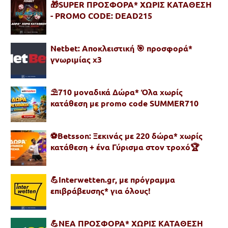
🎁SUPER ΠΡΟΣΦΟΡΑ* ΧΩΡΙΣ ΚΑΤΑΘΕΣΗ
- PROMO CODE: DEAD215
Netbet: Αποκλειστική 🎯 προσφορά*
γνωριμίας x3
⛱️710 μοναδικά Δώρα* Όλα χωρίς
κατάθεση με promo code SUMMER710
⚽Betsson: Ξεκινάς με 220 δώρα* χωρίς
κατάθεση + ένα Γύρισμα στον τροχό🏆
💪Interwetten.gr, με πρόγραμμα
επιβράβευσης* για όλους!
💪ΝΕΑ ΠΡΟΣΦΟΡΑ* ΧΩΡΙΣ ΚΑΤΑΘΕΣΗ