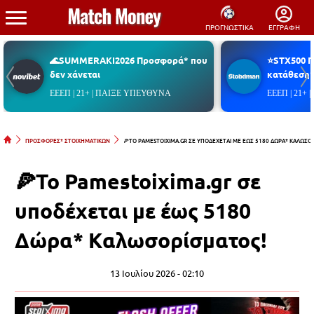
ΠΡΟΓΝΩΣΤΙΚΑ
ΕΓΓΡΑΦΗ
🌊SUMMERAKI2026 Προσφορά* που
⭐STX500 
δεν χάνεται
κατάθεση*
ΕΕΕΠ | 21+ | ΠΑΙΞΕ ΥΠΕΥΘΥΝΑ
ΕΕΕΠ | 21+
ΠΡΟΣΦΟΡΕΣ* ΣΤΟΙΧΗΜΑΤΙΚΩΝ
🍕ΤΟ PAMESTOIXIMA.GR ΣΕ ΥΠΟΔΕΧΕΤΑΙ ΜΕ ΕΩΣ 5180 ΔΩΡΑ* ΚΑΛΩΣΟ
🍕Το Pamestoixima.gr σε
υποδέχεται με έως 5180
Δώρα* Καλωσορίσματος!
13 Ιουλίου 2026 - 02:10