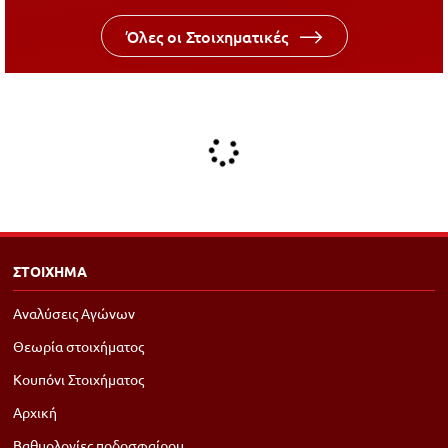
Όλες οι Στοιχηματικές
ΣΤΟΙΧΗΜΑ
Αναλύσεις Αγώνων
Θεωρία στοιχήματος
Κουπόνι Στοιχήματος
Αρχική
Βαθμολογίες ποδοσφαίρου