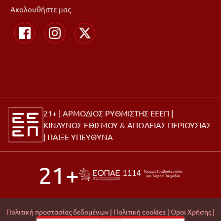
Ακολουθήστε μας
21+ | ΑΡΜΟΔΙΟΣ ΡΥΘΜΙΣΤΗΣ ΕΕΕΠ |
ΚΙΝΔΥΝΟΣ ΕΘΙΣΜΟΥ & ΑΠΩΛΕΙΑΣ ΠΕΡΙΟΥΣΙΑΣ
|
ΠΑΙΞΕ ΥΠΕΥΘΥΝΑ
21+
Πολιτική προστασίας δεδομένων |
Πολιτική cookies |
Όροι Χρήσης |