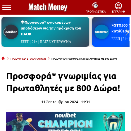
ΠΡΟΓΝΩΣΤΙΚΑ
ΕΓΓΡΑΦΗ
🦅Προσφορά* ενισχυμένων
⭐STX500 
αποδόσεων για την πρόκριση του
κατάθεση*
ΠΑΟΚ
ΕΕΕΠ | 21+
ΕΕΕΠ | 21+ | ΠΑΙΞΕ ΥΠΕΥΘΥΝΑ
ΠΡΟΣΦΟΡΕΣ* ΣΤΟΙΧΗΜΑΤΙΚΩΝ
ΠΡΟΣΦΟΡΑ* ΓΝΩΡΙΜΙΑΣ ΓΙΑ ΠΡΩΤΑΘΛΗΤΕΣ ΜΕ 800 ΔΩΡΑ!
Προσφορά* γνωριμίας για
Πρωταθλητές με 800 Δώρα!
11 Σεπτεμβρίου 2024 - 11:31