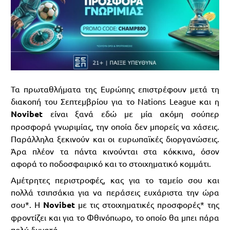
Τα πρωταθλήματα της Ευρώπης επιστρέφουν μετά τη
διακοπή του Σεπτεμβρίου για το Nations League και η
Novibet
είναι ξανά εδώ με μία ακόμη σούπερ
προσφορά γνωριμίας, την οποία δεν μπορείς να χάσεις.
Παράλληλα ξεκινούν και οι ευρωπαϊκές διοργανώσεις.
Άρα πλέον τα πάντα κινούνται στα κόκκινα, όσον
αφορά το ποδοσφαιρικό και το στοιχηματικό κομμάτι.
Αμέτρητες περιστροφές, κας για το ταμείο σου και
πολλά τσιπσάκια για να περάσεις ευχάριστα την ώρα
σου*. Η
Novibet
με τις στοιχηματικές προσφορές* της
φροντίζει και για το Φθινόπωρο, το οποίο θα μπει πάρα
πολύ δυνατά.