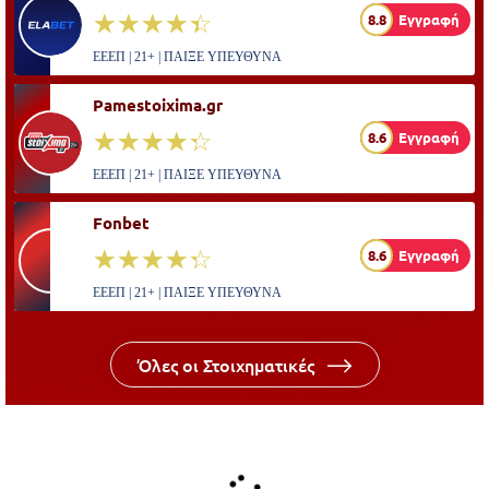
☆☆☆☆☆
★★★★★
8.8
Εγγραφή
ΕΕΕΠ | 21+ | ΠΑΙΞΕ ΥΠΕΥΘΥΝΑ
Pamestoixima.gr
☆☆☆☆☆
★★★★★
8.6
Εγγραφή
ΕΕΕΠ | 21+ | ΠΑΙΞΕ ΥΠΕΥΘΥΝΑ
Fonbet
☆☆☆☆☆
★★★★★
8.6
Εγγραφή
ΕΕΕΠ | 21+ | ΠΑΙΞΕ ΥΠΕΥΘΥΝΑ
Όλες οι Στοιχηματικές