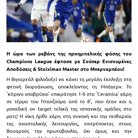
Η ώρα των ρεβάνς της προημιτελικής φάσης του
Champions League έφτασε με Σούπερ Ενισχυμένες
Αποδόσεις & Stoiximan Master στο Μπερναμπέου!
Η Βιγιαρεάλ φιλοδοξεί να κάνει τη μεγάλη έκπληξη στη
φετινή διοργάνωση, αποκλείοντας τη Μπάγερν. Το
'κίτρινο υποβρύχιο' επικράτησε 1-0 στο 'Ceramica' χάρη
σε τέρμα του Ντανζούμα από το 8', που ήταν και η
μοναδική on target τελική της ισπανικής ομάδας στο
ματς! Η νίκη ήρθε χάρη στη συνοχή και την πειθαρχία
της ανασταλικής λειτουργίας, επιτρέποντας στους
Βαυαρούς την πρωτοβουλία, όχι όμως και την