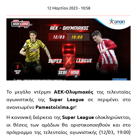
12 Μαρτίου 2023 - 10:58
Το μεγάλο ντέρμπι
ΑΕΚ-Ολυμπιακός
της τελευταίας
αγωνιστικής της
Super League
σε περιμένει στο
ανανεωμένο
Pamestoixima.gr
!
Η κανονική διάρκεια της
Super League
ολοκληρώνεται,
οι θέσεις των ομάδων θα οριστικοποιηθούν και στο
πρόγραμμα της τελευταίας αγωνιστικής (12/03, 19:00)