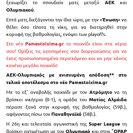
ξεχωρίζει το σπουδαίο ματς μεταξύ
ΑΕΚ
και
Ολυμπιακού
.
Επτά ματς διεξάγονται την ίδια ώρα, με την «
Ένωση
» να
θέλει όσο τίποτα τη νίκη, για να διατηρηθεί στην
κορυφή της βαθμολογίας, ενόψει των playoffs.
Στο νέο
Pamestoixima.gr
το παιχνίδι είναι στα χέρια
σου! Ορίζεις τις αγαπημένες σου διοργανώσεις για να
έχεις προσωποποιημένο περιεχόμενο και να μην χάνεις
κανένα μεγάλο παιχνίδι!
ΑΕΚ-Ολυμπιακός με ενισχυμένη απόδοση** στο
τελικό αποτέλεσμα στο νέο Pamestoixima.gr
Με το εξ' αναβολής παιχνίδι με τον
Ατρόμητο
να τη
βρίσκει νικήτρια (0-1), η ομάδα του
Ματίας Αλμέιδα
πέρασε ξανά στην κορυφή της βαθμολογίας (59β.),
αφήνοντας πίσω τον
Παναθηναϊκό
(58β.).
Η 26η και τελευταία αγωνιστική της
Super League
τη
βρίσκει αντιμέτωπη με τον
Ολυμπιακό
και στην "
OPAP