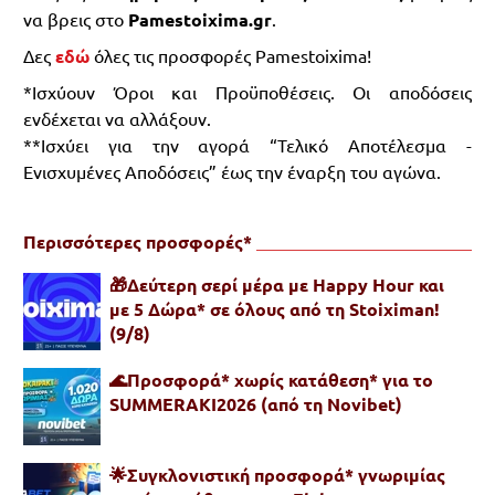
να βρεις στο
Pamestoixima.gr
.
Δες
εδώ
όλες τις προσφορές Pamestoixima!
*Ισχύουν Όροι και Προϋποθέσεις. Οι αποδόσεις
ενδέχεται να αλλάξουν.
**Ισχύει για την αγορά “Τελικό Αποτέλεσμα -
Ενισχυμένες Αποδόσεις” έως την έναρξη του αγώνα.
Περισσότερες προσφορές*
🎁Δεύτερη σερί μέρα με Happy Hour και
με 5 Δώρα* σε όλους από τη Stoiximan!
(9/8)
🌊Προσφορά* χωρίς κατάθεση* για το
SUMMERAKI2026 (από τη Novibet)
🌟Συγκλονιστική προσφορά* γνωριμίας