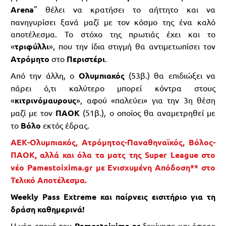
Arena
" θέλει να κρατήσει το αήττητο και να
πανηγυρίσει ξανά μαζί με τον κόσμο της ένα καλό
αποτέλεσμα. Το στόχο της πρωτιάς έχει και το
«
τριφύλλι
», που την ίδια στιγμή θα αντιμετωπίσει τον
Ατρόμητο
στο
Περιστέρι
.
Από την άλλη, ο
Ολυμπιακός
(53β.) θα επιδιώξει να
πάρει ό,τι καλύτερο μπορεί κόντρα στους
«
κιτρινόμαυρους
», αφού «παλεύει» για την 3η θέση
μαζί με τον
ΠΑΟΚ
(51β.), ο οποίος θα αναμετρηθεί με
το
Βόλο
εκτός έδρας.
ΑΕΚ-Ολυμπιακός, Ατρόμητος-Παναθηναϊκός, Βόλος-
ΠΑΟΚ, αλλά και όλα τα ματς της Super League στο
νέο Pamestoixima.gr με Ενισχυμένη Απόδοση** στο
Τελικό Αποτέλεσμα.
Weekly Pass Extreme και παίρνεις εισιτήριο για τη
δράση καθημερινά!
Η νέα εποχή του
Pamestoixima.gr
ξεκίνησε και έφερε