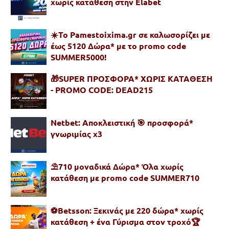
χωρίς κατάθεση στην Elabet
☀️To Pamestoixima.gr σε καλωσορίζει με
έως 5120 Δώρα* με το promo code
SUMMER5000!
🎁SUPER ΠΡΟΣΦΟΡΑ* ΧΩΡΙΣ ΚΑΤΑΘΕΣΗ
- PROMO CODE: DEAD215
Netbet: Αποκλειστική 🎯 προσφορά*
γνωριμίας x3
⛱️710 μοναδικά Δώρα* Όλα χωρίς
κατάθεση με promo code SUMMER710
⚽Betsson: Ξεκινάς με 220 δώρα* χωρίς
κατάθεση + ένα Γύρισμα στον τροχό🏆