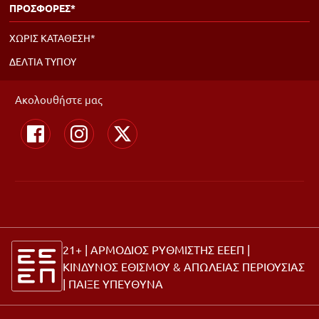
ΠΡΟΣΦΟΡΕΣ*
ΧΩΡΙΣ ΚΑΤΑΘΕΣΗ*
ΔΕΛΤΙΑ ΤΥΠΟΥ
Ακολουθήστε μας
21+ | ΑΡΜΟΔΙΟΣ ΡΥΘΜΙΣΤΗΣ ΕΕΕΠ |
ΚΙΝΔΥΝΟΣ ΕΘΙΣΜΟΥ & ΑΠΩΛΕΙΑΣ ΠΕΡΙΟΥΣΙΑΣ
|
ΠΑΙΞΕ ΥΠΕΥΘΥΝΑ