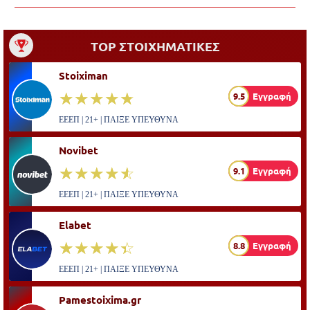
TOP ΣΤΟΙΧΗΜΑΤΙΚΕΣ
Stoiximan
☆☆☆☆☆
★★★★★
9.5
Εγγραφή
ΕΕΕΠ | 21+ | ΠΑΙΞΕ ΥΠΕΥΘΥΝΑ
Novibet
☆☆☆☆☆
★★★★★
9.1
Εγγραφή
ΕΕΕΠ | 21+ | ΠΑΙΞΕ ΥΠΕΥΘΥΝΑ
Elabet
☆☆☆☆☆
★★★★★
8.8
Εγγραφή
ΕΕΕΠ | 21+ | ΠΑΙΞΕ ΥΠΕΥΘΥΝΑ
Pamestoixima.gr