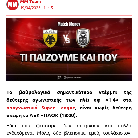
MM Team
19/04/2026 - 11:15
Το βαθμολογικά σημαντικότερο ντέρμπι της
δεύτερης αγωνιστικής των πλέι οφ «1-4» στα
προγνωστικά Super League
, είναι χωρίς δεύτερη
σκέψη το ΑΕΚ - ΠΑΟΚ (18:00).
Εδώ που φτάσαμε, δεν υπάρχουν και πολλά
ενδεχόμενα. Μόλις δύο βλέπουμε εμείς τουλάχιστον.