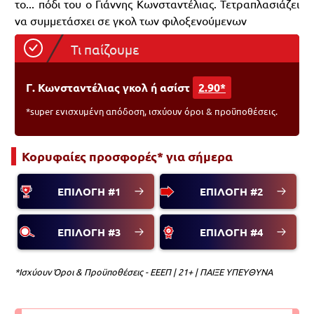
το... πόδι του ο Γιάννης Κωνσταντέλιας. Τετραπλασιάζει
να συμμετάσχει σε γκολ των φιλοξενούμενων
Τι παίζουμε
Γ. Κωνσταντέλιας γκολ ή ασίστ
2.90*
*super ενισχυμένη απόδοση, ισχύουν όροι & προϋποθέσεις.
Κορυφαίες προσφορές* για σήμερα
ΕΠΙΛΟΓΗ #1
ΕΠΙΛΟΓΗ #2
ΕΠΙΛΟΓΗ #3
ΕΠΙΛΟΓΗ #4
*Ισχύουν Όροι & Προϋποθέσεις - ΕΕΕΠ | 21+ | ΠΑΙΞΕ ΥΠΕΥΘΥΝΑ