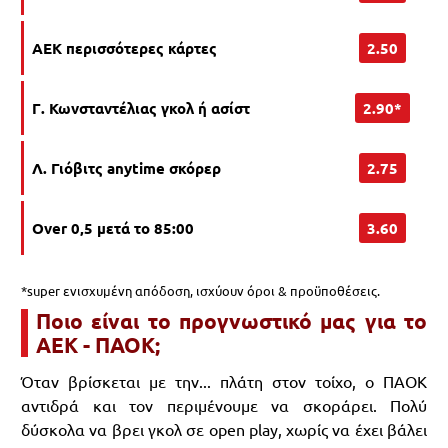
ΑΕΚ περισσότερες κάρτες
2.50
Γ. Κωνσταντέλιας γκολ ή ασίστ
2.90*
Λ. Γιόβιτς anytime σκόρερ
2.75
Over 0,5 μετά το 85:00
3.60
*super ενισχυμένη απόδοση, ισχύουν όροι & προϋποθέσεις.
Ποιο είναι το προγνωστικό μας για το
ΑΕΚ - ΠΑΟΚ;
Όταν βρίσκεται με την... πλάτη στον τοίχο, ο ΠΑΟΚ
αντιδρά και τον περιμένουμε να σκοράρει. Πολύ
δύσκολα να βρει γκολ σε open play, χωρίς να έχει βάλει