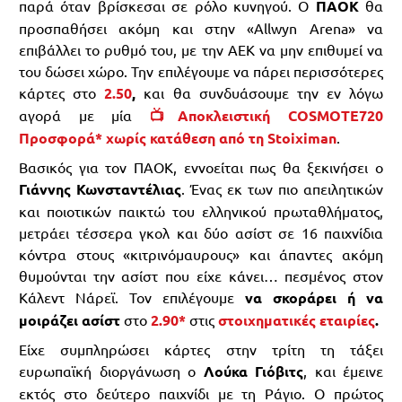
παρά όταν βρίσκεσαι σε ρόλο κυνηγού. Ο
ΠΑΟΚ
θα
προσπαθήσει ακόμη και στην «Allwyn Arena» να
επιβάλλει το ρυθμό του, με την ΑΕΚ να μην επιθυμεί να
του δώσει χώρο. Την επιλέγουμε να πάρει περισσότερες
κάρτες στο
2.50
,
και θα συνδυάσουμε την εν λόγω
αγορά με μία
📺Αποκλειστική COSMOTE720
Προσφορά* xωρίς κατάθεση από τη Stoiximan
.
Βασικός για τον ΠΑΟΚ, εννοείται πως θα ξεκινήσει ο
Γιάννης Κωνσταντέλιας
. Ένας εκ των πιο απειλητικών
και ποιοτικών παικτώ του ελληνικού πρωταθλήματος,
μετράει τέσσερα γκολ και δύο ασίστ σε 16 παιχνίδια
κόντρα στους «κιτρινόμαυρους» και άπαντες ακόμη
θυμούνται την ασίστ που είχε κάνει… πεσμένος στον
Κάλεντ Νάρεϊ. Τον επιλέγουμε
να σκοράρει ή να
μοιράζει ασίστ
στο
2.90*
στις
στοιχηματικές εταιρίες
.
Είχε συμπληρώσει κάρτες στην τρίτη τη τάξει
ευρωπαϊκή διοργάνωση ο
Λούκα Γιόβιτς
, και έμεινε
εκτός στο δεύτερο παιχνίδι με τη Ράγιο. Ο πρώτος