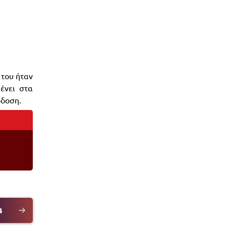
 του ήταν
μένει στα
όδοση.
4