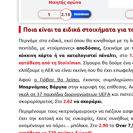
Νικητής αγώνα
1
2.15
Ποια είναι τα ειδικά στοιχήματα για 
Περνάμε στα ειδικά, εκεί όπου θα κινηθούμε με τη 
πεντάδα, με «τούμπανες»
αποδόσεις,
ξεκινάμε με 
κόκκινη κάρτα ή να καταλογιστεί πέναλτι
, στο
1
κατάθεση από τη Stoiximan
. Σίγουρα θα δούμε ένα
ελπίζουμε η ΑΕΚ να είναι εκείνη που θα έχει επωφελη
Αφού
ο Γιόβιτς θα λείπει
, έχοντας συμπληρώσει
Μπαρνάμπας Βάργκα
στην κορυφή της επίθεσης. 
γκολ σε 37 παιχνίδια διοργανώσεων UEFΑ
και πιστε
σκοραρίσματος. Στο
2.62
να σκοράρει
.
Περιμένουμε τους «κιτρινόμαυρους» να πιέζουν ασφυκ
έχει την κατοχή και τις ευκαιρίες, έχεις συνήθως
αναμένουμε να πάρει… μπόλικα. Στο
2.90
τα
Over 7,
κατάθεση με 720 σούπερ δώρα*!