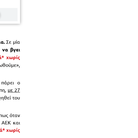
α.
Σε μία
ο να βγει
* xωρίς
ρωθούμε»,
 πάρει ο
πη,
με 27
γηθεί του
 πως όταν
η ΑΕΚ και
ά* χωρίς