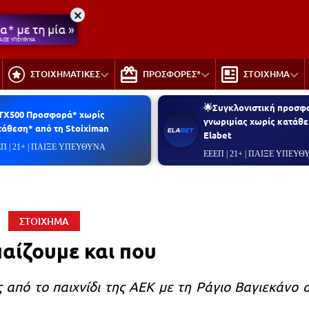
* με τη μία »
 ΠΑΙΞΕ ΥΠΕΥΘΥΝΑ
ΣΤΟΙΧΗΜΑΤΙΚΕΣ
ΠΡΟΣΦΟΡΕΣ*
ΣΤΟΙΧΗΜΑ
🌟Συγκλονιστική προσφ
TX500 Προσφορά* χωρίς
γνωριμίας χωρίς κατάθε
τάθεση* από τη Stoiximan
Elabet
Π | 21+ | ΠΑΙΞΕ ΥΠΕΥΘΥΝΑ
ΕΕΕΠ | 21+ | ΠΑΙΞΕ ΥΠΕΥ
ΣΤΟΙΧΗΜΑ
παίζουμε και που
ς από το παιχνίδι της ΑΕΚ με τη Ράγιο Βαγιεκάνο 