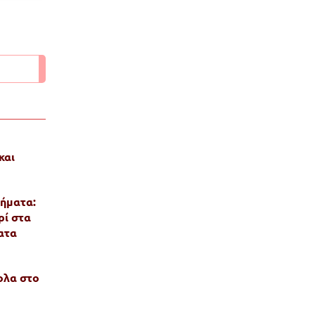
και
ήματα:
ρί στα
ατα
ολα στο