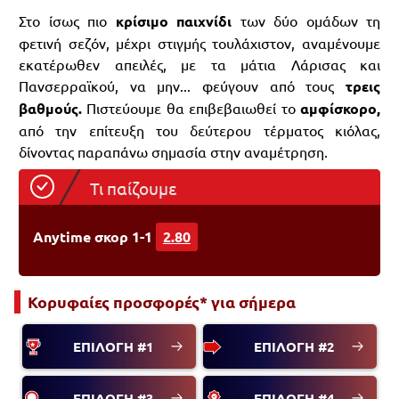
Στο ίσως πιο
κρίσιμο παιχνίδι
των δύο ομάδων τη
φετινή σεζόν, μέχρι στιγμής τουλάχιστον, αναμένουμε
εκατέρωθεν απειλές, με τα μάτια Λάρισας και
Πανσερραϊκού, να μην... φεύγουν από τους
τρεις
βαθμούς.
Πιστεύουμε θα επιβεβαιωθεί το
αμφίσκορο,
από την επίτευξη του δεύτερου τέρματος κιόλας,
δίνοντας παραπάνω σημασία στην αναμέτρηση.
Τι παίζουμε
Anytime σκορ 1-1
2.80
Κορυφαίες προσφορές* για σήμερα
ΕΠΙΛΟΓΗ #1
ΕΠΙΛΟΓΗ #2
ΕΠΙΛΟΓΗ #3
ΕΠΙΛΟΓΗ #4