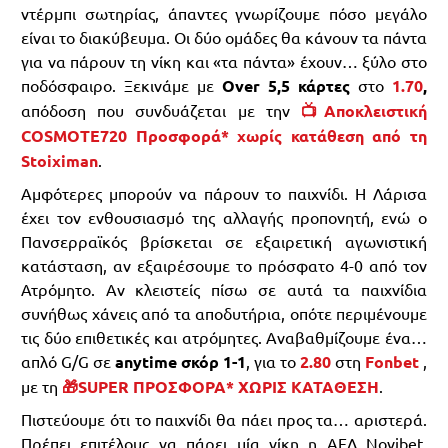
ντέρμπι σωτηρίας, άπαντες γνωρίζουμε πόσο μεγάλο
είναι το διακύβευμα. Οι δύο ομάδες θα κάνουν τα πάντα
για να πάρουν τη νίκη και «τα πάντα» έχουν… ξύλο στο
ποδόσφαιρο. Ξεκινάμε με
Over 5,5 κάρτες
στο
1.70
,
απόδοση που συνδυάζεται με την
📺Αποκλειστική
COSMOTE720 Προσφορά* xωρίς κατάθεση από τη
Stoiximan
.
Αμφότερες μπορούν να πάρουν το παιχνίδι. Η Λάρισα
έχει τον ενθουσιασμό της αλλαγής προπονητή, ενώ ο
Πανσερραϊκός βρίσκεται σε εξαιρετική αγωνιστική
κατάσταση, αν εξαιρέσουμε το πρόσφατο 4-0 από τον
Ατρόμητο. Αν κλειστείς πίσω σε αυτά τα παιχνίδια
συνήθως χάνεις από τα αποδυτήρια, οπότε περιμένουμε
τις δύο επιθετικές και ατρόμητες. Αναβαθμίζουμε ένα…
απλό G/G σε
anytime σκόρ 1-1
, για το
2.80
στη
Fonbet
,
με τη
🎁SUPER ΠΡΟΣΦΟΡΑ* ΧΩΡΙΣ ΚΑΤΑΘΕΣΗ
.
Πιστεύουμε ότι το παιχνίδι θα πάει προς τα… αριστερά.
Πρέπει επιτέλους να πάρει μία νίκη η ΑΕΛ Novibet.