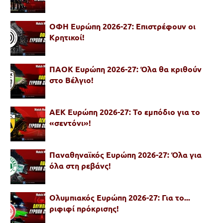
ΟΦΗ Ευρώπη 2026-27: Επιστρέφουν οι
Κρητικοί!
ΠΑΟΚ Ευρώπη 2026-27: Όλα θα κριθούν
στο Βέλγιο!
ΑΕΚ Ευρώπη 2026-27: Το εμπόδιο για το
«σεντόνι»!
Παναθηναϊκός Ευρώπη 2026-27: Όλα για
όλα στη ρεβάνς!
Ολυμπιακός Ευρώπη 2026-27: Για το...
ριφιφί πρόκρισης!