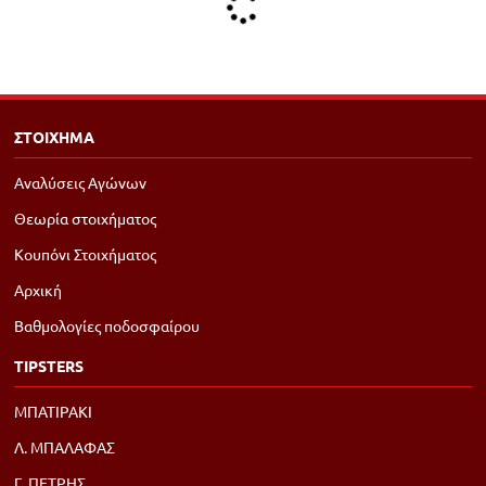
ΣΤΟΙΧΗΜΑ
Αναλύσεις Αγώνων
Θεωρία στοιχήματος
Κουπόνι Στοιχήματος
Αρχική
Βαθμολογίες ποδοσφαίρου
TIPSTERS
ΜΠΑΤΙΡΑΚΙ
Λ. ΜΠΑΛΑΦΑΣ
Γ. ΠΕΤΡΗΣ