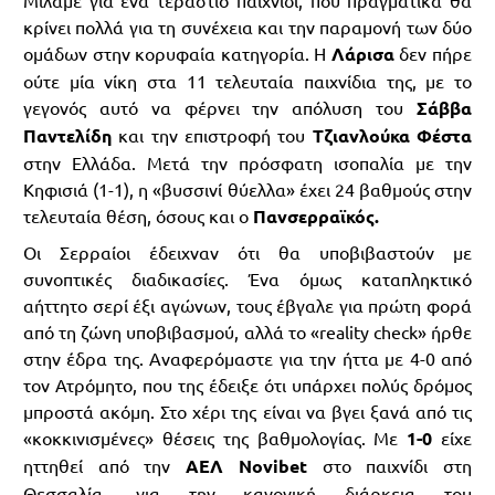
Μιλάμε για ένα τεράστιο παιχνίδι, που πραγματικά θα
κρίνει πολλά για τη συνέχεια και την παραμονή των δύο
ομάδων στην κορυφαία κατηγορία. Η
Λάρισα
δεν πήρε
ούτε μία νίκη στα 11 τελευταία παιχνίδια της, με το
γεγονός αυτό να φέρνει την απόλυση του
Σάββα
Παντελίδη
και την επιστροφή του
Τζιανλούκα Φέστα
στην Ελλάδα. Μετά την πρόσφατη ισοπαλία με την
Κηφισιά (1-1), η «βυσσινί θύελλα» έχει 24 βαθμούς στην
τελευταία θέση, όσους και ο
Πανσερραϊκός.
Οι Σερραίοι έδειχναν ότι θα υποβιβαστούν με
συνοπτικές διαδικασίες. Ένα όμως καταπληκτικό
αήττητο σερί έξι αγώνων, τους έβγαλε για πρώτη φορά
από τη ζώνη υποβιβασμού, αλλά το «reality check» ήρθε
στην έδρα της. Αναφερόμαστε για την ήττα με 4-0 από
τον Ατρόμητο, που της έδειξε ότι υπάρχει πολύς δρόμος
μπροστά ακόμη. Στο χέρι της είναι να βγει ξανά από τις
«κοκκινισμένες» θέσεις της βαθμολογίας. Με
1-0
είχε
ηττηθεί από την
ΑΕΛ Novibet
στο παιχνίδι στη
Θεσσαλία, για την κανονική διάρκεια του