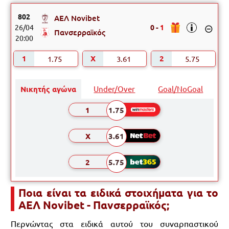
802
ΑΕΛ Novibet
26/04
0
-
1
Πανσερραϊκός
20:00
ΑΕΛ Novibet - Πανσερραϊκός
1.75
3.61
5.75
Νικητής αγώνα
Under/Over
Goal/NoGoal
1
1.75
X
3.61
2
5.75
Ποια είναι τα ειδικά στοιχήματα για το
ΑΕΛ Novibet - Πανσερραϊκός;
Περνώντας στα ειδικά αυτού του συναρπαστικού