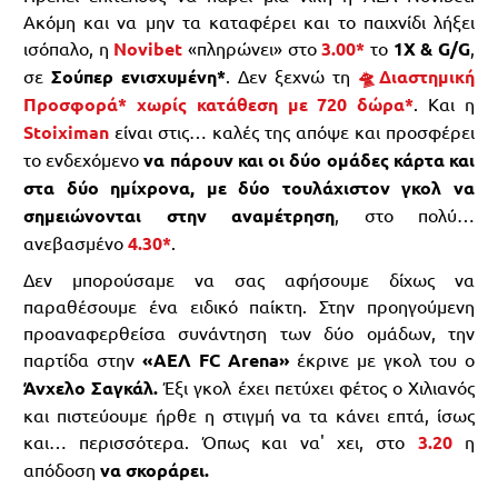
Ακόμη και να μην τα καταφέρει και το παιχνίδι λήξει
ισόπαλο, η
Novibet
«πληρώνει» στο
3.00*
το
1Χ & G/G
,
σε
Σούπερ ενισχυμένη*
. Δεν ξεχνώ τη
🛸Διαστημική
Προσφορά* χωρίς κατάθεση με 720 δώρα*
. Και η
Stoiximan
είναι στις… καλές της απόψε και προσφέρει
το ενδεχόμενο
να πάρουν και οι δύο ομάδες κάρτα και
στα δύο ημίχρονα, με δύο τουλάχιστον γκολ να
σημειώνονται στην αναμέτρηση
, στο πολύ…
ανεβασμένο
4.30*
.
Δεν μπορούσαμε να σας αφήσουμε δίχως να
παραθέσουμε ένα ειδικό παίκτη. Στην προηγούμενη
προαναφερθείσα συνάντηση των δύο ομάδων, την
παρτίδα στην
«ΑΕΛ FC Arena»
έκρινε με γκολ του ο
Άνχελο Σαγκάλ.
Έξι γκολ έχει πετύχει φέτος ο Χιλιανός
και πιστεύουμε ήρθε η στιγμή να τα κάνει επτά, ίσως
και… περισσότερα. Όπως και να' χει, στο
3.20
η
απόδοση
να σκοράρει.