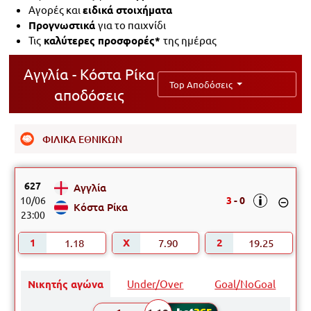
Αγορές και
ειδικά στοιχήματα
Προγνωστικά
για το παιχνίδι
Τις
καλύτερες προσφορές*
της ημέρας
Αγγλία - Κόστα Ρίκα
Top Αποδόσεις
αποδόσεις
ΦΙΛΙΚΑ ΕΘΝΙΚΩΝ
627
Αγγλία
10/06
3
-
0
Κόστα Ρίκα
23:00
1.18
7.90
19.25
Νικητής αγώνα
Under/Over
Goal/NoGoal