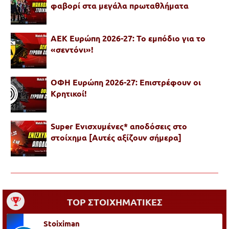
φαβορί στα μεγάλα πρωταθλήματα
ΑΕΚ Ευρώπη 2026-27: Το εμπόδιο για το
«σεντόνι»!
ΟΦΗ Ευρώπη 2026-27: Επιστρέφουν οι
Κρητικοί!
Super Ενισχυμένες* αποδόσεις στο
στοίχημα [Αυτές αξίζουν σήμερα]
TOP ΣΤΟΙΧΗΜΑΤΙΚΕΣ
Stoiximan