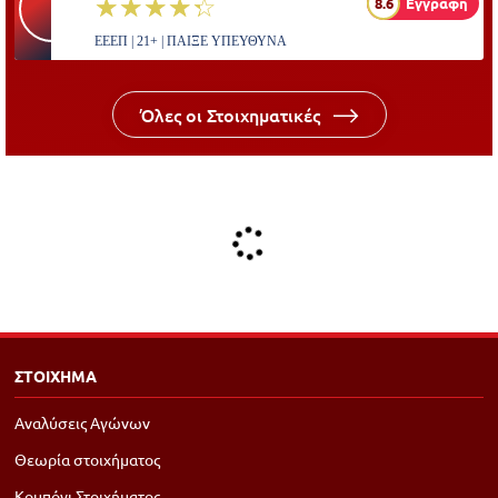
☆☆☆☆☆
★★★★★
8.6
Εγγραφή
ΕΕΕΠ | 21+ | ΠΑΙΞΕ ΥΠΕΥΘΥΝΑ
Όλες οι Στοιχηματικές
ΣΤΟΙΧΗΜΑ
Αναλύσεις Αγώνων
Θεωρία στοιχήματος
Κουπόνι Στοιχήματος