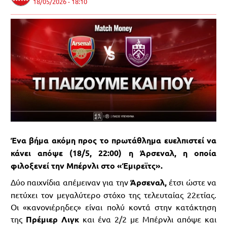
18/05/2026 - 18:10
Ένα βήμα ακόμη προς το πρωτάθλημα ευελπιστεί να
κάνει απόψε (18/5, 22:00) η Άρσεναλ, η οποία
φιλοξενεί την Μπέρνλι στο «Έμιρεϊτς».
Δύο παιχνίδια απέμειναν για την
Άρσεναλ,
έτσι ώστε να
πετύχει τον μεγαλύτερο στόχο της τελευταίας 22ετίας.
Οι «κανονιέρηδες» είναι πολύ κοντά στην κατάκτηση
της
Πρέμιερ Λιγκ
και ένα 2/2 με Μπέρνλι απόψε και