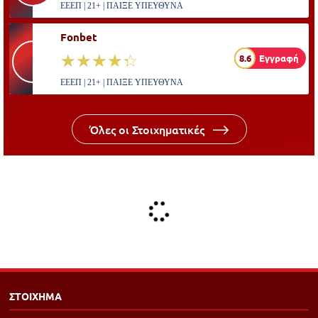
ΕΕΕΠ | 21+ | ΠΑΙΞΕ ΥΠΕΥΘΥΝΑ
Fonbet
☆☆☆☆☆
★★★★★
8.6
Εγγραφή
ΕΕΕΠ | 21+ | ΠΑΙΞΕ ΥΠΕΥΘΥΝΑ
Όλες οι Στοιχηματικές
ΣΤΟΙΧΗΜΑ