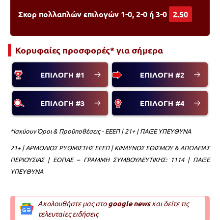
Σκορ πολλαπλών επιλογών 1-0, 2-0 ή 3-0
2.50
Κορυφαίες προσφορές* για σήμερα
ΕΠΙΛΟΓΗ #1
ΕΠΙΛΟΓΗ #2
ΕΠΙΛΟΓΗ #3
ΕΠΙΛΟΓΗ #4
*Ισχύουν Όροι & Προϋποθέσεις - ΕΕΕΠ | 21+ | ΠΑΙΞΕ ΥΠΕΥΘΥΝΑ
21+ | ΑΡΜΟΔΙΟΣ ΡΥΘΜΙΣΤΗΣ ΕΕΕΠ | ΚΙΝΔΥΝΟΣ ΕΘΙΣΜΟΥ & ΑΠΩΛΕΙΑΣ
ΠΕΡΙΟΥΣΙΑΣ | ΕΟΠΑΕ – ΓΡΑΜΜΗ ΣΥΜΒΟΥΛΕΥΤΙΚΗΣ: 1114 | ΠΑΙΞΕ
ΥΠΕΥΘΥΝΑ
Ακολουθήστε μας στο
google news
και δείτε τις
τελευταίες ειδήσεις