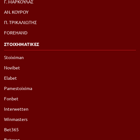
Γ. ΜΑΡΚΟΥΛΑΣ
ΑΝ. ΚΟΥΡΟΥ
Π. ΤΡΙΚΑΛΙΩΤΗΣ
FOREHAND
ΣΤΟΙΧΗΜΑΤΙΚΕΣ
Stoiximan
Novibet
Elabet
Pamestoixima
Fonbet
Interwetten
Winmasters
Bet365
Betsson