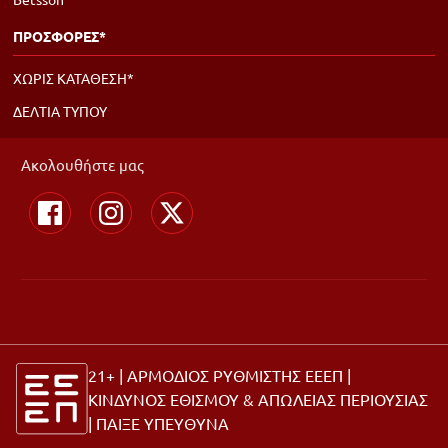
ΠΡΟΣΦΟΡΕΣ*
ΧΩΡΙΣ ΚΑΤΑΘΕΣΗ*
ΔΕΛΤΙΑ ΤΥΠΟΥ
Ακολουθήστε μας
21+ | ΑΡΜΟΔΙΟΣ ΡΥΘΜΙΣΤΗΣ ΕΕΕΠ |
ΚΙΝΔΥΝΟΣ ΕΘΙΣΜΟΥ & ΑΠΩΛΕΙΑΣ ΠΕΡΙΟΥΣΙΑΣ
|
ΠΑΙΞΕ ΥΠΕΥΘΥΝΑ