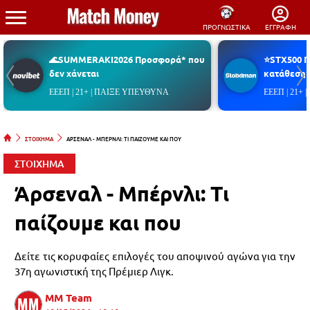
ΠΡΟΓΝΩΣΤΙΚΑ
ΕΓΓΡΑΦΗ
🌊SUMMERAKI2026 Προσφορά* που
⭐STX500 
δεν χάνεται
κατάθεση*
ΕΕΕΠ | 21+ | ΠΑΙΞΕ ΥΠΕΥΘΥΝΑ
ΕΕΕΠ | 21+
ΣΤΟΙΧΗΜΑ
ΑΡΣΕΝΑΛ - ΜΠΕΡΝΛΙ: ΤΙ ΠΑΙΖΟΥΜΕ ΚΑΙ ΠΟΥ
ΣΤΟΙΧΗΜΑ
Άρσεναλ - Μπέρνλι: Τι
παίζουμε και που
Δείτε τις κορυφαίες επιλογές του αποψινού αγώνα για την
37η αγωνιστική της Πρέμιερ Λιγκ.
MM Team