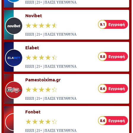
ΕΕΕΠ | 21+ | ΠΑΙΞΕ ΥΠΕΥΘΥΝΑ
Novibet
☆☆☆☆☆
★★★★★
9.1
Εγγραφή
ΕΕΕΠ | 21+ | ΠΑΙΞΕ ΥΠΕΥΘΥΝΑ
Elabet
☆☆☆☆☆
★★★★★
8.8
Εγγραφή
ΕΕΕΠ | 21+ | ΠΑΙΞΕ ΥΠΕΥΘΥΝΑ
Pamestoixima.gr
☆☆☆☆☆
★★★★★
8.6
Εγγραφή
ΕΕΕΠ | 21+ | ΠΑΙΞΕ ΥΠΕΥΘΥΝΑ
Fonbet
☆☆☆☆☆
★★★★★
8.6
Εγγραφή
ΕΕΕΠ | 21+ | ΠΑΙΞΕ ΥΠΕΥΘΥΝΑ