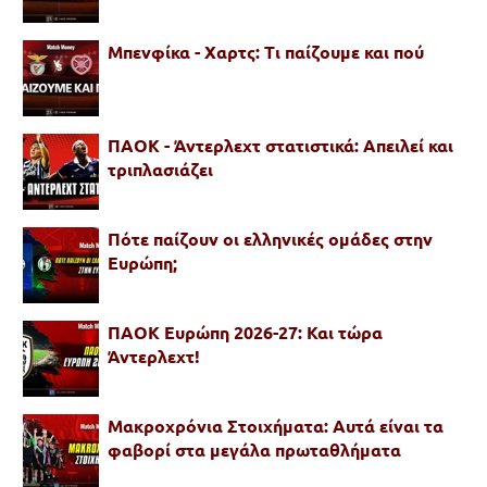
Μπενφίκα - Χαρτς: Τι παίζουμε και πού
ΠΑΟΚ - Άντερλεχτ στατιστικά: Απειλεί και
τριπλασιάζει
Πότε παίζουν οι ελληνικές ομάδες στην
Ευρώπη;
ΠΑΟΚ Ευρώπη 2026-27: Και τώρα
Άντερλεχτ!
Μακροχρόνια Στοιχήματα: Αυτά είναι τα
φαβορί στα μεγάλα πρωταθλήματα