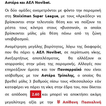
Αστέρα και ΑΕΛ Novibet.
Οι δύο ομάδες αναμετρόνται με φόντο την παραμονή
στη
Stoiximan Super League
, με τους «Αρκάδες» να
βρίσκονται στην τελευταία θέση και να παίζουν τα
ρέστα τους κόντρα στους «βυσσινοί», οι οποίοι
βρίσκονται μόλις μία θέση πάνω από τη ζώνη
υποβιβασμού.
Αναμέτρηση μεγάλης βαρύτητας, λόγω της διαφοράς
που θα πάρει η
ΑΕΛ Novibet
, σε περίπτωση νίκης.
Ανεξαρτήτως αποτελέσματος, θα αλλάξουν οι
ισορροπίες στην μάχη της παραμονής. Αλλαγές που
επηρεάζουν άμεσα και τον
Πανσερραϊκό
που είναι
ισόβαθμος με τον
Αστέρα
Τρίπολης
, ο οποίος θα
βρεθεί μόλις 3 βαθμούς πίσω τους «Θεσσαλούς» εάν
καταφέρει να πάρει τη νίκη στην έδρα του, που δίνεται
σε απόδοση
2.60
και μπορεί να αποκτήσει ακόμη
μεγαλύτερη αξία με την
🐰Απίθανη Πασχαλινή