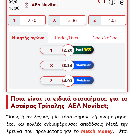
04/04
3
-
1
ΑΕΛ Novibet
18:00
2.20
3.36
4.03
Νικητής αγώνα
Under/Over
Goal/NoGoal
1
2.20
X
3.36
2
4.03
Ποια είναι τα ειδικά στοιχήματα για το
Αστέρας Τρίπολης- ΑΕΛ Novibet;
Όπως ήταν λογικό, μία τόσο σημαντική αναμέτρηση,
έχει και πολλές ενδιαφέρουσες αποδόσεις. Μετά την
έρευνα που πραγματοποίησε
το
Match
Money
, έτσι