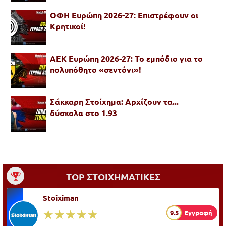
ΟΦΗ Ευρώπη 2026-27: Επιστρέφουν οι
Κρητικοί!
ΑΕΚ Ευρώπη 2026-27: Το εμπόδιο για το
πολυπόθητο «σεντόνι»!
Σάκκαρη Στοίχημα: Αρχίζουν τα...
δύσκολα στο 1.93
TOP ΣΤΟΙΧΗΜΑΤΙΚΕΣ
Stoiximan
☆☆☆☆☆
★★★★★
9.5
Εγγραφή