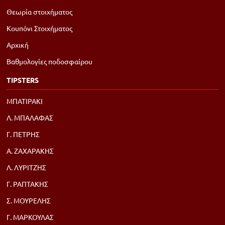
Θεωρία στοιχήματος
Κουπόνι Στοιχήματος
Αρχική
Βαθμολογίες ποδοσφαίρου
TIPSTERS
ΜΠΑΤΙΡΑΚΙ
Λ. ΜΠΑΛΑΦΑΣ
Γ. ΠΕΤΡΗΣ
Α. ΖΑΧΑΡΑΚΗΣ
Λ. ΛΥΡΙΤΖΗΣ
Γ. ΡΑΠΤΑΚΗΣ
Σ. ΜΟΥΡΕΛΗΣ
Γ. ΜΑΡΚΟΥΛΑΣ