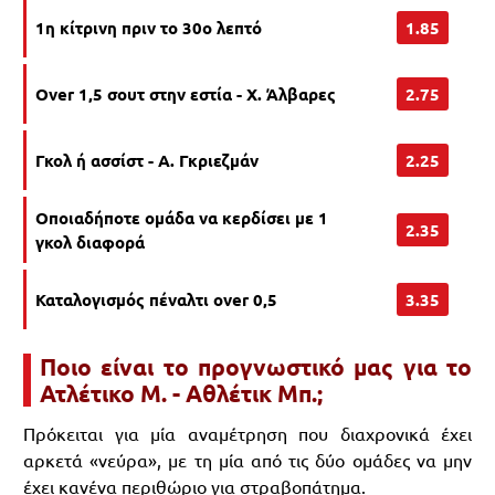
1η κίτρινη πριν το 30ο λεπτό
1.85
Over 1,5 σουτ στην εστία - Χ. Άλβαρες
2.75
Γκολ ή ασσίστ - Α. Γκριεζμάν
2.25
Οποιαδήποτε ομάδα να κερδίσει με 1
2.35
γκολ διαφορά
Καταλογισμός πέναλτι over 0,5
3.35
Ποιο είναι το προγνωστικό μας για το
Ατλέτικο Μ. - Αθλέτικ Μπ.;
Πρόκειται για μία αναμέτρηση που διαχρονικά έχει
αρκετά «νεύρα», με τη μία από τις δύο ομάδες να μην
έχει κανένα περιθώριο για στραβοπάτημα.