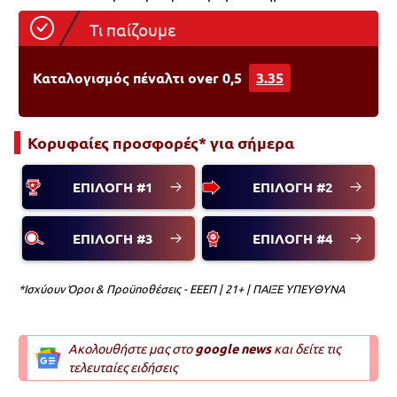
Τι παίζουμε
Καταλογισμός πέναλτι over 0,5
3.35
Κορυφαίες προσφορές* για σήμερα
ΕΠΙΛΟΓΗ #1
ΕΠΙΛΟΓΗ #2
ΕΠΙΛΟΓΗ #3
ΕΠΙΛΟΓΗ #4
*Ισχύουν Όροι & Προϋποθέσεις - ΕΕΕΠ | 21+ | ΠΑΙΞΕ ΥΠΕΥΘΥΝΑ
Ακολουθήστε μας στο
google news
και δείτε τις
τελευταίες ειδήσεις