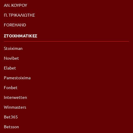
ΑΝ. ΚΟΥΡΟΥ
Π. ΤΡΙΚΑΛΙΩΤΗΣ
FOREHAND
ΣΤΟΙΧΗΜΑΤΙΚΕΣ
Stoiximan
Novibet
Elabet
Pamestoixima
Fonbet
Interwetten
Winmasters
Bet365
Betsson