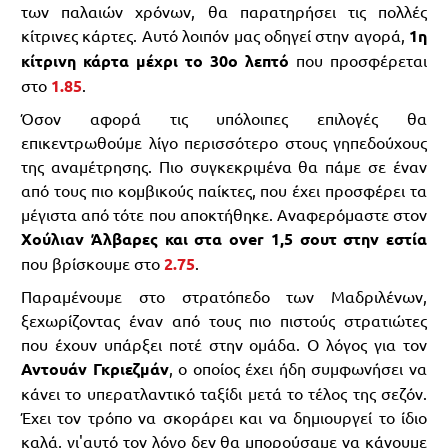
των παλαιών χρόνων, θα παρατηρήσει τις πολλές
κίτρινες κάρτες. Αυτό λοιπόν μας οδηγεί στην αγορά,
1η
κίτρινη κάρτα μέχρι το 30ο λεπτό
που προσφέρεται
στο
1.85
.
Όσον αφορά τις υπόλοιπες επιλογές θα
επικεντρωθούμε λίγο περισσότερο στους γηπεδούχους
της αναμέτρησης. Πιο συγκεκριμένα θα πάμε σε έναν
από τους πιο κομβικούς παίκτες, που έχει προσφέρει τα
μέγιστα από τότε που αποκτήθηκε. Αναφερόμαστε στον
Χούλιαν Άλβαρες και στα over 1,5 σουτ στην εστία
που βρίσκουμε στο
2.75
.
Παραμένουμε στο στρατόπεδο των Μαδριλένων,
ξεχωρίζοντας έναν από τους πιο πιστούς στρατιώτες
που έχουν υπάρξει ποτέ στην ομάδα. Ο λόγος για τον
Αντουάν Γκριεζμάν
, ο οποίος έχει ήδη συμφωνήσει να
κάνει το υπερατλαντικό ταξίδι μετά το τέλος της σεζόν.
Έχει τον τρόπο να σκοράρει και να δημιουργεί το ίδιο
καλά, γι'αυτό τον λόγο δεν θα μπορούσαμε να κάνουμε