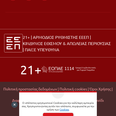
21+ | ΑΡΜΟΔΙΟΣ ΡΥΘΜΙΣΤΗΣ ΕΕΕΠ |
ΚΙΝΔΥΝΟΣ ΕΘΙΣΜΟΥ & ΑΠΩΛΕΙΑΣ ΠΕΡΙΟΥΣΙΑΣ
|
ΠΑΙΞΕ ΥΠΕΥΘΥΝΑ
21+
Πολιτική προστασίας δεδομένων |
Πολιτική cookies |
Όροι Χρήσης |
Σχετικά με εμάς |
Editorial Policy |
Διαφάνεια Εμπορικών Συνεργασιών |
Υπεύθυνο Παιχνίδι
Ο ιστότοπος χρησιμοποιεί Cookies για την καλύτερη εμπειρία
σας. Χρησιμοποιώντας αυτόν τον ιστότοπο, συμφωνείτε με την
© 2026 Matchmoney
χρήση των
Cookies
.