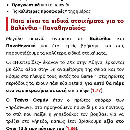
Προγνωστικά
για το παιχνίδι
Τις
καλύτερες προσφορές*
της ημέρας
Ποια είναι τα ειδικά στοιχήματα για το
Βαλένθια - Παναθηναϊκός;
Μεγάλο παιχνίδι ανάμεσα σε
Βαλένθια
και
Παναθηναϊκό
και έτσι εμείς βρήκαμε και σας
παρουσιάζουμε τα καλύτερα ειδικά στοιχήματα.
Οι «Νυχτερίδες» έκαναν το 2Χ2 στην Αθήνα, έρχονται
με άλλο αέρα στην 5η αναμέτρηση της σειρά και τον
κόσμο στο πλευρό τους, εκτός του Game 1 στις πρώτες
περιόδους τα έχουν πάει εξαιρετικά,
για αυτό θα πάμε
στο να επικρατήσει σε αυτή
και απόψε (
1.77
).
Ο
Τσέντι Οσμάν
ήταν ο πρώτος σκόρερ των
«πράσινων», στο προηγούμενο παιχνίδι με 26 πόντους,
το στιλ που παίζει η γηπεδούχος τον βοηθάει για να
τρέξει στο γήπεδο, κάπως έτσι βρίσκουμε
αξία στο
Over 13,5 των πόντων του
(
1.86
).