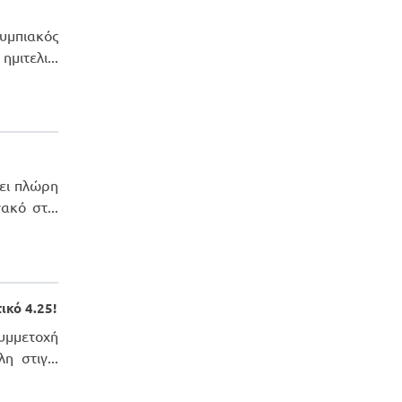
λυμπιακός
μιτελι...
λει πλώρη
ακό στ...
ικό 4.25!
συμμετοχή
 στιγ...