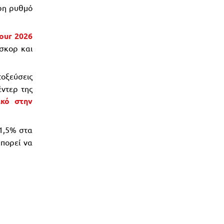
ήρη ρυθμό
Four 2026
 σκορ και
τοξεύσεις
έντερ της
κό στην
51,5% στα
μπορεί να