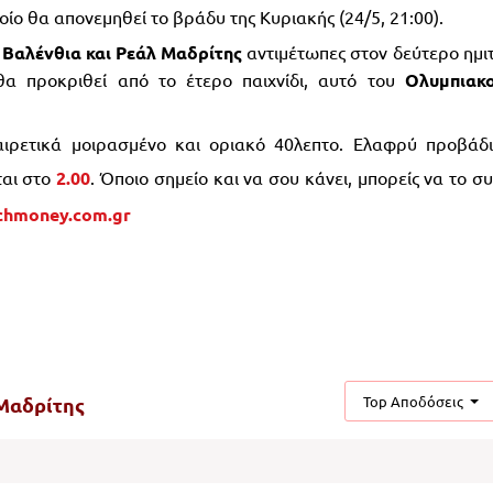
οίο θα απονεμηθεί το βράδυ της Κυριακής (24/5, 21:00).
.
Βαλένθια και Ρεάλ Μαδρίτης
αντιμέτωπες στον δεύτερο ημιτ
θα προκριθεί από το έτερο παιχνίδι, αυτό του
Ολυμπιακ
αιρετικά μοιρασμένο και οριακό 40λεπτο. Ελαφρύ προβάδι
ται στο
2.00
. Όποιο σημείο και να σου κάνει, μπορείς να το σ
chmoney.com.gr
 Μαδρίτης
Top Αποδόσεις