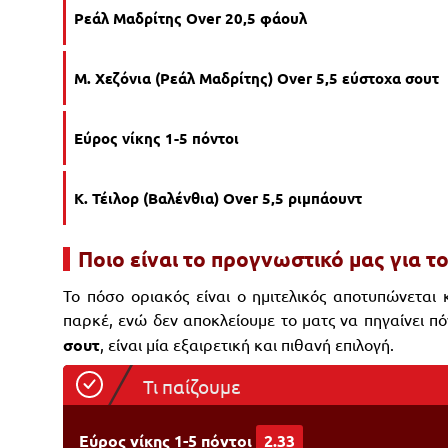
Ρεάλ Μαδρίτης Over 20,5 φάουλ
Μ. Χεζόνια (Ρεάλ Μαδρίτης) Over 5,5 εύστοχα σουτ
Εύρος νίκης 1-5 πόντοι
Κ. Τέιλορ (Βαλένθια) Over 5,5 ριμπάουντ
Ποιο είναι το προγνωστικό μας για τ
Το πόσο οριακός είναι ο ημιτελικός αποτυπώνεται 
παρκέ, ενώ δεν αποκλείουμε το ματς να πηγαίνει πό
σουτ
, είναι μία εξαιρετική και πιθανή επιλογή.
Τι παίζουμε
Εύρος νίκης 1-5 πόντοι
2.33