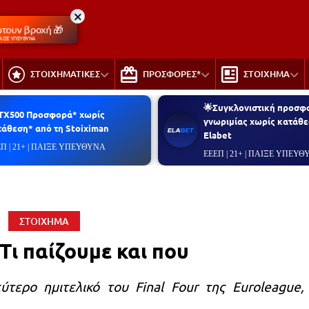
τουν βροχή 🎁
 ΠΑΙΞΕ ΥΠΕΥΘΥΝΑ
ΣΤΟΙΧΗΜΑΤΙΚΕΣ
ΠΡΟΣΦΟΡΕΣ*
ΣΤΟΙΧΗΜΑ
🌟Συγκλονιστική προσφ
TX500 Προσφορά* χωρίς
γνωριμίας χωρίς κατάθε
τάθεση* από τη Stoiximan
Elabet
Π | 21+ | ΠΑΙΞΕ ΥΠΕΥΘΥΝΑ
ΕΕΕΠ | 21+ | ΠΑΙΞΕ ΥΠΕΥ
ΣΤΟΙΧΗΜΑ
Τι παίζουμε και που
ύτερο ημιτελικό του Final Four της Euroleague,