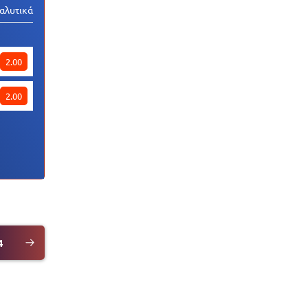
ναλυτικά
2.00
2.00
4