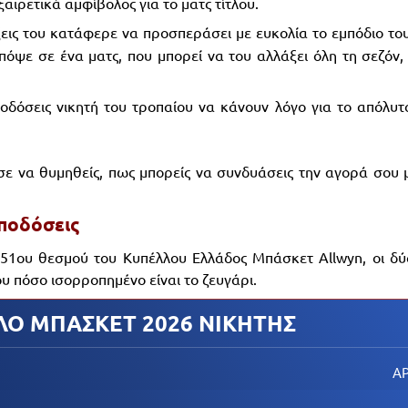
ξαιρετικά αμφίβολος για το ματς τίτλου.
ξεις του κατάφερε να προσπεράσει με ευκολία το εμπόδιο τ
 απόψε σε ένα ματς, που μπορεί να του αλλάξει όλη τη σεζόν
αποδόσεις νικητή του τροπαίου να κάνουν λόγο για το απόλυτ
ισε να θυμηθείς, πως μπορείς να συνδυάσεις την αγορά σου 
αποδόσεις
 51ου θεσμού του Κυπέλλου Ελλάδος Μπάσκετ Allwyn, οι δύ
υ πόσο ισορροπημένο είναι το ζευγάρι.
Ο ΜΠΑΣΚΕΤ 2026 ΝΙΚΗΤΗΣ
Α