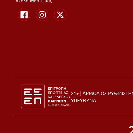
Ακολουθήστε μας
21+ | ΑΡΜΟΔΙΟΣ ΡΥΘΜΙΣΤΗΣ
ΥΠΕΥΘΥΝΑ