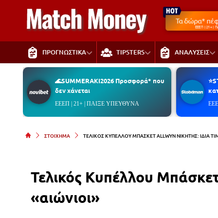
Τα δώρα* πέφ
ΕΕΕΠ | 21+ |
ΠΡΟΓΝΩΣΤΙΚΑ
TIPSTERS
ΑΝΑΛΥΣΕΙΣ
🌊SUMMERAKI2026 Προσφορά* που
⭐S
δεν χάνεται
κα
ΕΕΕΠ | 21+ | ΠΑΙΞΕ ΥΠΕΥΘΥΝΑ
ΕΕΕ
ΣΤΟΙΧΗΜΑ
ΤΕΛΙΚΟΣ ΚΥΠΕΛΛΟΥ ΜΠΑΣΚΕΤ ALLWYN ΝΙΚΗΤΗΣ: ΙΔΙΑ ΤΙΜ
Τελικός Κυπέλλου Μπάσκετ 
«αιώνιοι»