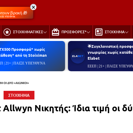
τουν βροχή 🎁
 ΠΑΙΞΕ ΥΠΕΥΘΥΝΑ
ΣΤΟΙΧΗΜΑΤΙΚΕΣ
ΠΡΟΣΦΟΡΕΣ*
ΣΤΟΙΧΗΜΑ
🌟Συγκλονιστική προσφ
TX500 Προσφορά* χωρίς
γνωριμίας χωρίς κατάθε
τάθεση* από τη Stoiximan
Elabet
Π | 21+ | ΠΑΙΞΕ ΥΠΕΥΘΥΝΑ
ΕΕΕΠ | 21+ | ΠΑΙΞΕ ΥΠΕΥ
Η ΟΙ ΔΥΟ «ΑΙΩΝΙΟΙ»
ΣΤΟΙΧΗΜΑ
Allwyn Νικητής: Ίδια τιμή οι δ