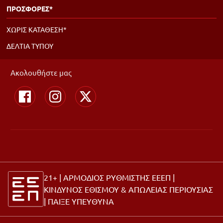
ΠΡΟΣΦΟΡΕΣ*
ΧΩΡΙΣ ΚΑΤΑΘΕΣΗ*
ΔΕΛΤΙΑ ΤΥΠΟΥ
Ακολουθήστε μας
21+ | ΑΡΜΟΔΙΟΣ ΡΥΘΜΙΣΤΗΣ ΕΕΕΠ |
ΚΙΝΔΥΝΟΣ ΕΘΙΣΜΟΥ & ΑΠΩΛΕΙΑΣ ΠΕΡΙΟΥΣΙΑΣ
|
ΠΑΙΞΕ ΥΠΕΥΘΥΝΑ