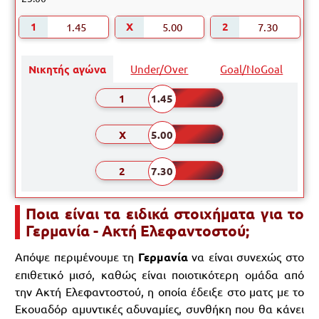
Γερμανία - Ακτή Ελεφαντοστού
1.45
5.00
7.30
Νικητής αγώνα
Under/Over
Goal/NoGoal
1
1.45
X
5.00
2
7.30
Ποια είναι τα ειδικά στοιχήματα για το
Γερμανία - Ακτή Ελεφαντοστού;
Απόψε περιμένουμε τη
Γερμανία
να είναι συνεχώς στο
επιθετικό μισό, καθώς είναι ποιοτικότερη ομάδα από
την Ακτή Ελεφαντοστού, η οποία έδειξε στο ματς με το
Εκουαδόρ αμυντικές αδυναμίες, συνθήκη που θα κάνει