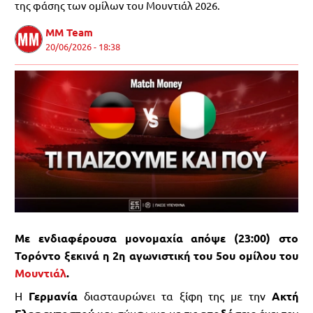
της φάσης των ομίλων του Μουντιάλ 2026.
MM Team
20/06/2026 - 18:38
Με ενδιαφέρουσα μονομαχία απόψε (23:00) στο
Τορόντο ξεκινά η 2η αγωνιστική του 5ου ομίλου του
Μουντιάλ
.
Η
Γερμανία
διασταυρώνει τα ξίφη της με την
Ακτή