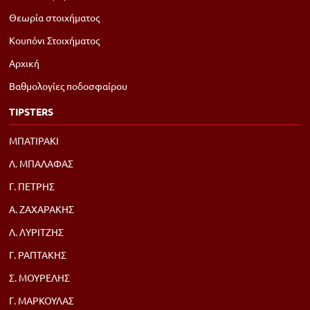
Θεωρία στοιχήματος
Κουπόνι Στοιχήματος
Αρχική
Βαθμολογίες ποδοσφαίρου
TIPSTERS
ΜΠΑΤΙΡΑΚΙ
Λ. ΜΠΑΛΑΦΑΣ
Γ. ΠΕΤΡΗΣ
Α. ΖΑΧΑΡΑΚΗΣ
Λ. ΛΥΡΙΤΖΗΣ
Γ. ΡΑΠΤΑΚΗΣ
Σ. ΜΟΥΡΕΛΗΣ
Γ. ΜΑΡΚΟΥΛΑΣ