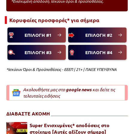
*Ενισχυμένη απόδοση. Ισχύουν όροι & προϋποθέσεις.
Κορυφαίες προσφορές* για σήμερα
ΕΠΙΛΟΓΗ #1
ΕΠΙΛΟΓΗ #2
ΕΠΙΛΟΓΗ #3
ΕΠΙΛΟΓΗ #4
*Ισχύουν Όροι & Προϋποθέσεις - ΕΕΕΠ | 21+ | ΠΑΙΞΕ ΥΠΕΥΘΥΝΑ
Ακολουθήστε μας στο
google news
και δείτε τις
τελευταίες ειδήσεις
ΔΙΑΒΑΣΤΕ ΑΚΟΜΗ
Super Ενισχυμένες* αποδόσεις στο
στοίχημα [Αυτές αξίζουν σήμερα]