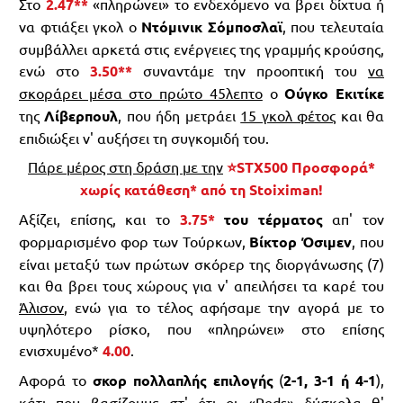
Στο
2.47**
«πληρώνει» το ενδεχόμενο να βρει δίχτυα ή
να φτιάξει γκολ ο
Ντόμινικ Σόμποσλαϊ
, που τελευταία
συμβάλλει αρκετά στις ενέργειες της γραμμής κρούσης,
ενώ στο
3.50**
συναντάμε την προοπτική του
να
σκοράρει μέσα στο πρώτο 45λεπτο
ο
Ούγκο Εκιτίκε
της
Λίβερπουλ
, που ήδη μετράει
15 γκολ φέτος
και θα
επιδιώξει ν' αυξήσει τη συγκομιδή του.
Πάρε μέρος στη δράση με την
⭐STX500 Προσφορά*
χωρίς κατάθεση* από τη Stoiximan!
Αξίζει, επίσης, και το
3.75*
του τέρματος
απ' τον
φορμαρισμένο φορ των Τούρκων,
Βίκτορ Όσιμεν
, που
είναι μεταξύ των πρώτων σκόρερ της διοργάνωσης (7)
και θα βρει τους χώρους για ν' απειλήσει τα καρέ του
Άλισον
, ενώ για το τέλος αφήσαμε την αγορά με το
υψηλότερο ρίσκο, που «πληρώνει» στο επίσης
ενισχυμένο*
4.00
.
Αφορά το
σκορ πολλαπλής επιλογής
(
2-1, 3-1 ή 4-1
),
κάτι που βασίζουμε στ' ότι οι «Reds» δύσκολα θ'