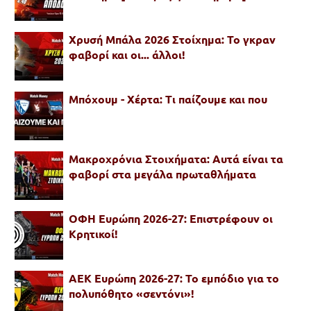
Χρυσή Μπάλα 2026 Στοίχημα: Το γκραν
φαβορί και οι... άλλοι!
Μπόχουμ - Χέρτα: Τι παίζουμε και που
Μακροχρόνια Στοιχήματα: Αυτά είναι τα
φαβορί στα μεγάλα πρωταθλήματα
ΟΦΗ Ευρώπη 2026-27: Επιστρέφουν οι
Κρητικοί!
ΑΕΚ Ευρώπη 2026-27: Το εμπόδιο για το
πολυπόθητο «σεντόνι»!