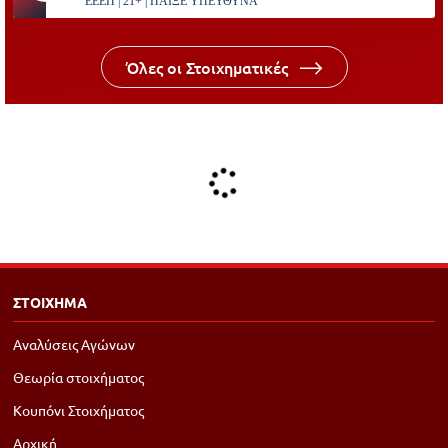
ΕΕΕΠ | 21+ | ΠΑΙΞΕ ΥΠΕΥΘΥΝΑ
Όλες οι Στοιχηματικές
ΣΤΟΙΧΗΜΑ
Αναλύσεις Αγώνων
Θεωρία στοιχήματος
Κουπόνι Στοιχήματος
Αρχική