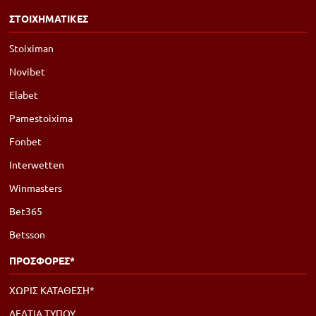
ΣΤΟΙΧΗΜΑΤΙΚΕΣ
Stoiximan
Novibet
Elabet
Pamestoixima
Fonbet
Interwetten
Winmasters
Bet365
Betsson
ΠΡΟΣΦΟΡΕΣ*
ΧΩΡΙΣ ΚΑΤΑΘΕΣΗ*
ΔΕΛΤΙΑ ΤΥΠΟΥ