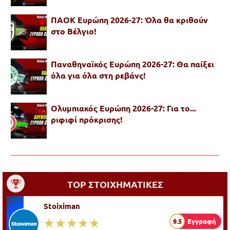
ΠΑΟΚ Ευρώπη 2026-27: Όλα θα κριθούν
στο Βέλγιο!
Παναθηναϊκός Ευρώπη 2026-27: Θα παίξει
όλα για όλα στη ρεβάνς!
Ολυμπιακός Ευρώπη 2026-27: Για το...
ριφιφί πρόκρισης!
TOP ΣΤΟΙΧΗΜΑΤΙΚΕΣ
Stoiximan
☆☆☆☆☆
★★★★★
9.5
Εγγραφή