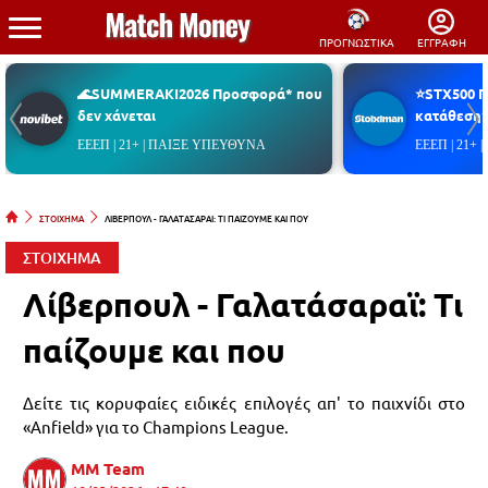
ΠΡΟΓΝΩΣΤΙΚΑ
ΕΓΓΡΑΦΗ
🌊SUMMERAKI2026 Προσφορά* που
⭐STX500 
δεν χάνεται
κατάθεση*
ΕΕΕΠ | 21+ | ΠΑΙΞΕ ΥΠΕΥΘΥΝΑ
ΕΕΕΠ | 21+
ΣΤΟΙΧΗΜΑ
ΛΙΒΕΡΠΟΥΛ - ΓΑΛΑΤΑΣΑΡΑΙ: ΤΙ ΠΑΙΖΟΥΜΕ ΚΑΙ ΠΟΥ
ΣΤΟΙΧΗΜΑ
Λίβερπουλ - Γαλατάσαραϊ: Τι
παίζουμε και που
Δείτε τις κορυφαίες ειδικές επιλογές απ' το παιχνίδι στο
«Anfield» για το Champions League.
MM Team