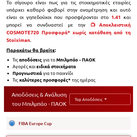
Το σίγουρο είναι πως για τις στοιχηματικές εταιρίες
υπάρχει καθαρό φαβορί στην αναμέτρηση και αυτό
είναι οι γηπεδούχοι που προσφέρονται στο
1.41
και
μπορεί να συνδυαστεί με την
📺Αποκλειστική
COSMOTE720 Προσφορά* xωρίς κατάθεση από τη
Stoiximan
.
Παρακάτω θα βρείτε
:
Τις
αποδόσεις
για το
Μπιλμπάο - ΠΑΟΚ
Αγορές και
ειδικά στοιχήματα
Προγνωστικά
για το παιχνίδι
Τις
καλύτερες προσφορές*
της ημέρας
Αποδόσεις & Ανάλυση
Top Αποδόσεις
του Μπιλμπάο - ΠΑΟΚ
FIBA Europe Cup