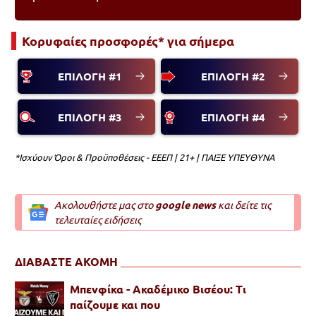
Κορυφαίες προσφορές* για σήμερα
ΕΠΙΛΟΓΗ #1
ΕΠΙΛΟΓΗ #2
ΕΠΙΛΟΓΗ #3
ΕΠΙΛΟΓΗ #4
*Ισχύουν Όροι & Προϋποθέσεις - ΕΕΕΠ | 21+ | ΠΑΙΞΕ ΥΠΕΥΘΥΝΑ
Ακολουθήστε μας στο
google news
και δείτε τις
τελευταίες ειδήσεις
ΔΙΑΒΑΣΤΕ ΑΚΟΜΗ
Μπενφίκα - Ακαδέμικο Βισέου: Τι
παίζουμε και που