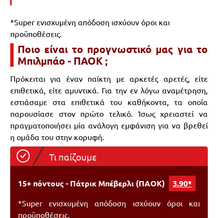
*Super ενισχυμένη απόδοση ισχύουν όροι και
προϋποθέσεις.
Ποιο είναι το προγνωστικό μας για το
Μπιλμπάο - ΠΑΟΚ ;
Πρόκειται για έναν παίκτη με αρκετές αρετές, είτε
επιθετικά, είτε αμυντικά. Για την εν λόγω αναμέτρηση,
εστιάσαμε στα επιθετικά του καθήκοντα, τα οποία
παρουσίασε στον πρώτο τελικό. Ίσως χρειαστεί να
πραγματοποιήσει μία ανάλογη εμφάνιση για να βρεθεί
η ομάδα του στην κορυφή.
Τι παίζουμε
15+ πόντους - Πάτρικ Μπέβερλι (ΠΑΟΚ)
3.90*
*Super ενισχυμένη απόδοση ισχύουν όροι και
προϋποθέσεις.