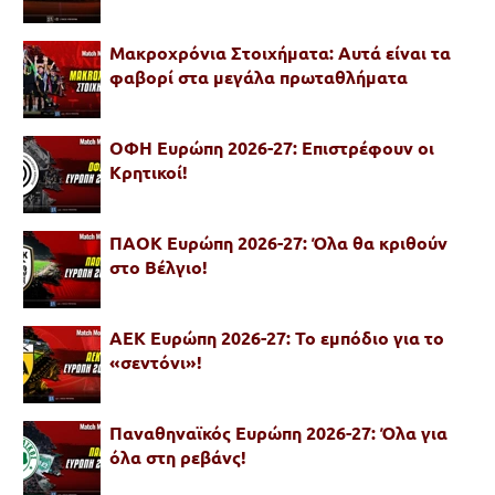
Μακροχρόνια Στοιχήματα: Αυτά είναι τα
φαβορί στα μεγάλα πρωταθλήματα
ΟΦΗ Ευρώπη 2026-27: Επιστρέφουν οι
Κρητικοί!
ΠΑΟΚ Ευρώπη 2026-27: Όλα θα κριθούν
στο Βέλγιο!
ΑΕΚ Ευρώπη 2026-27: Το εμπόδιο για το
«σεντόνι»!
Παναθηναϊκός Ευρώπη 2026-27: Όλα για
όλα στη ρεβάνς!