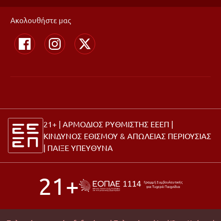
Ακολουθήστε μας
21+ | ΑΡΜΟΔΙΟΣ ΡΥΘΜΙΣΤΗΣ ΕΕΕΠ |
ΚΙΝΔΥΝΟΣ ΕΘΙΣΜΟΥ & ΑΠΩΛΕΙΑΣ ΠΕΡΙΟΥΣΙΑΣ
|
ΠΑΙΞΕ ΥΠΕΥΘΥΝΑ
21+