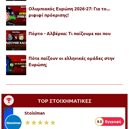
Ολυμπιακός Ευρώπη 2026-27: Για το...
ριφιφί πρόκρισης!
Πόρτο - Αλβέρκα: Τι παίζουμε και που
Πότε παίζουν οι ελληνικές ομάδες στην
Ευρώπη;
TOP ΣΤΟΙΧΗΜΑΤΙΚΕΣ
Stoiximan
☆☆☆☆☆
★★★★★
9.5
Εγγραφή