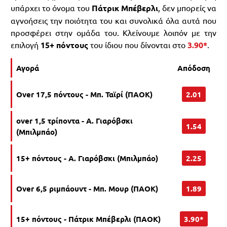
υπάρχει το όνομα του
Πάτρικ Μπέβερλι
, δεν μπορείς να
αγνοήσεις την ποιότητα του και συνολικά όλα αυτά που
προσφέρει στην ομάδα του. Κλείνουμε λοιπόν με την
επιλογή
15+ πόντους
του ίδιου που δίνονται στο
3.90*
.
Αγορά
Απόδοση
Οver 17,5 πόντους - Μπ. Ταϊρί (ΠΑΟΚ)
2.01
over 1,5 τρίποντα - Α. Γιαρόβσκι
1.54
(Μπιλμπάο)
15+ πόντους - Α. Γιαρόβσκι (Μπιλμπάο)
2.25
Over 6,5 ριμπάουντ - Μπ. Μουρ (ΠΑΟΚ)
1.89
15+ πόντους - Πάτρικ Μπέβερλι (ΠΑΟΚ)
3.90*