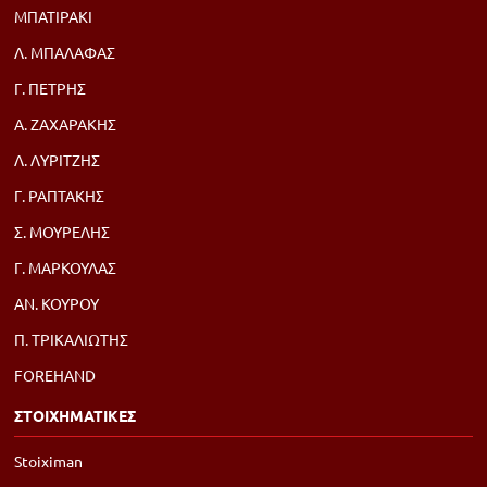
ΜΠΑΤΙΡΑΚΙ
Λ. ΜΠΑΛΑΦΑΣ
Γ. ΠΕΤΡΗΣ
Α. ΖΑΧΑΡΑΚΗΣ
Λ. ΛΥΡΙΤΖΗΣ
Γ. ΡΑΠΤΑΚΗΣ
Σ. ΜΟΥΡΕΛΗΣ
Γ. ΜΑΡΚΟΥΛΑΣ
ΑΝ. ΚΟΥΡΟΥ
Π. ΤΡΙΚΑΛΙΩΤΗΣ
FOREHAND
ΣΤΟΙΧΗΜΑΤΙΚΕΣ
Stoiximan