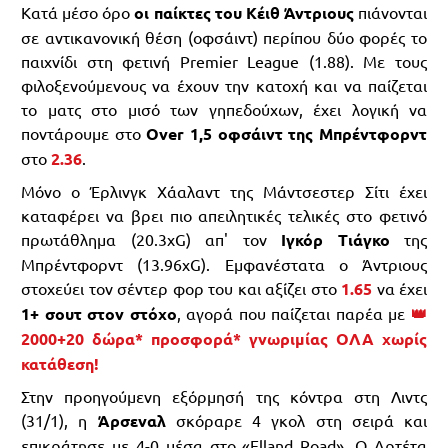
Κατά μέσο όρο
οι παίκτες του Κέιθ Άντριους
πιάνονται
σε αντικανονική θέση (οφσάιντ) περίπου δύο φορές το
παιχνίδι στη φετινή Premier League (1.88). Με τους
φιλοξενούμενους να έχουν την κατοχή και να παίζεται
το ματς στο μισό των γηπεδούχων, έχει λογική να
ποντάρουμε στο
Over 1,5 οφσάιντ της Μπρέντφορντ
στο
2.36
.
Μόνο ο Έρλινγκ Χάαλαντ της Μάντσεστερ Σίτι έχει
καταφέρει να βρει πιο απειλητικές τελικές στο φετινό
πρωτάθλημα (20.3xG) απ' τον
Ιγκόρ Τιάγκο
της
Μπρέντφορντ (13.96xG). Εμφανέστατα ο Άντριους
στοχεύει τον σέντερ φορ του και αξίζει στο
1.65
να έχει
1+ σουτ στον στόχο
, αγορά που παίζεται παρέα με
👑
2000+20 δώρα* προσφορά* γνωριμίας ΟΛΑ χωρίς
κατάθεση!
Στην προηγούμενη εξόρμησή της κόντρα στη Λιντς
(31/1), η
Άρσεναλ
σκόραρε 4 γκολ στη σειρά και
επικράτησε με 4-0 μέσα στο «Elland Road». Ο Αρτέτα