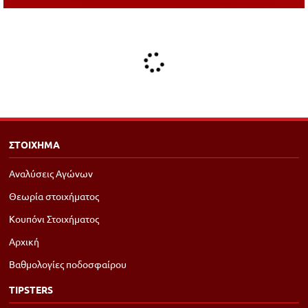
ΣΤΟΙΧΗΜΑ
Αναλύσεις Αγώνων
Θεωρία στοιχήματος
Κουπόνι Στοιχήματος
Αρχική
Βαθμολογίες ποδοσφαίρου
TIPSTERS