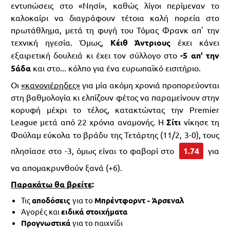
εντυπώσεις στο «Νησί», καθώς λίγοι περίμεναν το
καλοκαίρι να διαγράφουν τέτοια καλή πορεία στο
πρωτάθλημα, μετά τη φυγή του Τόμας Φρανκ απ' την
τεχνική ηγεσία. Όμως,
Κέιθ Άντριους
έχει κάνει
εξαιρετική δουλειά κι έχει τον σύλλογο στο
-5 απ' την
5άδα
και στο... κόλπο για ένα ευρωπαϊκό εισιτήριο.
Οι
«κανονιέρηδες»
για μία ακόμη χρονιά προπορεύονται
στη βαθμολογία κι ελπίζουν φέτος να παραμείνουν στην
κορυφή μέχρι το τέλος, κατακτώντας την Premier
League μετά από 22 χρόνια αναμονής. Η
Σίτι
νίκησε τη
Φούλαμ εύκολα το βράδυ της Τετάρτης (11/2, 3-0), τους
πλησίασε στο -3, όμως είναι το φαβορί στο
1.74
για
να απομακρυνθούν ξανά (+6).
Παρακάτω θα βρείτε
:
Τις
αποδόσεις
για το
Μπρέντφορντ - Άρσεναλ
Αγορές και
ειδικά στοιχήματα
Προγνωστικά
για το παιχνίδι