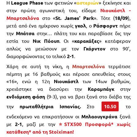
Η
League Phase
των φετινών «
αστεριών
» ξεκίνησε και
στην πρώτη αγωνιστική του, είδαμε
Νιουκάστλ -
Μπαρτσελόνα
στο «
St. James’ Park
». Τότε (
18/09
),
μετά από ένα ημίχρονο χωρίς
γκολ
, ο
Ράσφορντ
πήρε
την
Μπάτσα
στην… πλάτη του και παραβίασε δις την
εστία του
Νικ Πόουπ
. Οι «
καρακάξες
» κατάφεραν
απλώς να μειώσουν με τον
Γκόρντον
στο 90’,
διαμορφώνοντας το τελικό
2-1
.
Χάρη σε αυτή τη νίκη, η
Μπαρτσελόνα
τερμάτισε
πέμπτη με 16 βαθμούς και πέρασε απευθείας στους
«16», ενώ η 12η
Νιουκάστλ
των 14ων βαθμών,
χρειάστηκε να διασύρει την
Καραμπάγκ
στην
ενδιάμεση φάση
(9-3), για να βρει ξανά στο διάβα της
την
πρωταθλήτρια Ισπανίας.
Στο
10.50
το
ενδεχόμενο να επικρατήσουν οι
Μπλαουγκράνα
ξανά
με
2-1
, μαζί με την
⭐STX500 Προσφορά* χωρίς
κατάθεση* από τη Stoiximan!