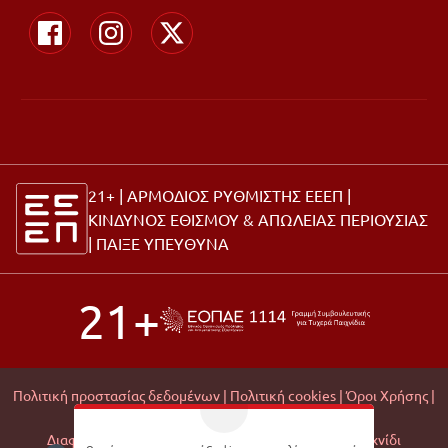
21+ | ΑΡΜΟΔΙΟΣ ΡΥΘΜΙΣΤΗΣ ΕΕΕΠ |
ΚΙΝΔΥΝΟΣ ΕΘΙΣΜΟΥ & ΑΠΩΛΕΙΑΣ ΠΕΡΙΟΥΣΙΑΣ
|
ΠΑΙΞΕ ΥΠΕΥΘΥΝΑ
21+
Πολιτική προστασίας δεδομένων |
Πολιτική cookies |
Όροι Χρήσης |
Σχετικά με εμάς |
Editorial Policy |
Διαφάνεια Εμπορικών Συνεργασιών |
Υπεύθυνο Παιχνίδι