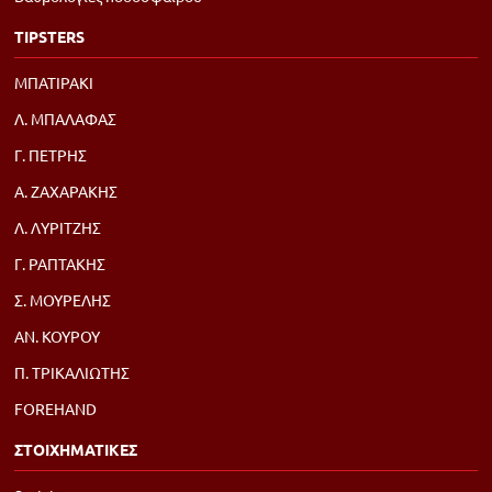
TIPSTERS
ΜΠΑΤΙΡΑΚΙ
Λ. ΜΠΑΛΑΦΑΣ
Γ. ΠΕΤΡΗΣ
Α. ΖΑΧΑΡΑΚΗΣ
Λ. ΛΥΡΙΤΖΗΣ
Γ. ΡΑΠΤΑΚΗΣ
Σ. ΜΟΥΡΕΛΗΣ
ΑΝ. ΚΟΥΡΟΥ
Π. ΤΡΙΚΑΛΙΩΤΗΣ
FOREHAND
ΣΤΟΙΧΗΜΑΤΙΚΕΣ