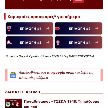
Κορυφαίες προσφορές* για σήμερα
ΕΠΙΛΟΓΗ #1
ΕΠΙΛΟΓΗ #2
ΕΠΙΛΟΓΗ #3
ΕΠΙΛΟΓΗ #4
*Ισχύουν Όροι & Προϋποθέσεις - ΕΕΕΠ | 21+ | ΠΑΙΞΕ ΥΠΕΥΘΥΝΑ
Ακολουθήστε μας στο
google news
και δείτε τις
τελευταίες ειδήσεις
ΔΙΑΒΑΣΤΕ ΑΚΟΜΗ
Παναθηναϊκός - ΤΣΣΚΑ 1948: Τι παίζουμε
και πού