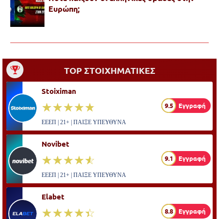
Ευρώπη;
TOP ΣΤΟΙΧΗΜΑΤΙΚΕΣ
Stoiximan
☆☆☆☆☆
★★★★★
9.5
Εγγραφή
ΕΕΕΠ | 21+ | ΠΑΙΞΕ ΥΠΕΥΘΥΝΑ
Novibet
☆☆☆☆☆
★★★★★
9.1
Εγγραφή
ΕΕΕΠ | 21+ | ΠΑΙΞΕ ΥΠΕΥΘΥΝΑ
Elabet
☆☆☆☆☆
★★★★★
8.8
Εγγραφή