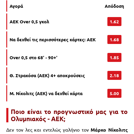
Αγορά
Απόδοση
ΑΕΚ Over 0,5 γκολ
1.62
Να δεχθεί τις περισσότερες κάρτες: ΑΕΚ
1.68
Over 0,5 στο 68' - 90+'
1.85
Θ. Στρακόσα (ΑΕΚ) 4+ αποκρούσεις
2.18
Μ. Νίκολιτς (ΑΕΚ) να δεχθεί κάρτα
5.00
Ποιο είναι το προγνωστικό μας για το
Ολυμπιακός - ΑΕΚ;
Δεν τον λες και εντελώς γαλήνιο τον
Μάρκο Νίκολιτς