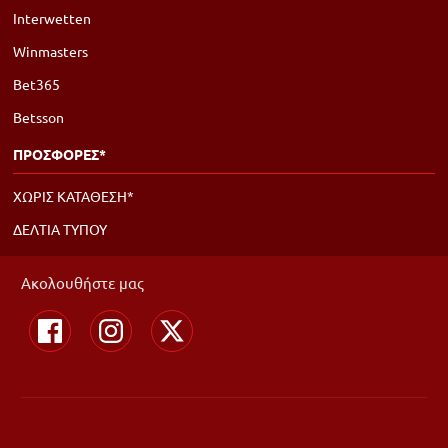
Interwetten
Winmasters
Bet365
Betsson
ΠΡΟΣΦΟΡΕΣ*
ΧΩΡΙΣ ΚΑΤΑΘΕΣΗ*
ΔΕΛΤΙΑ ΤΥΠΟΥ
Ακολουθήστε μας