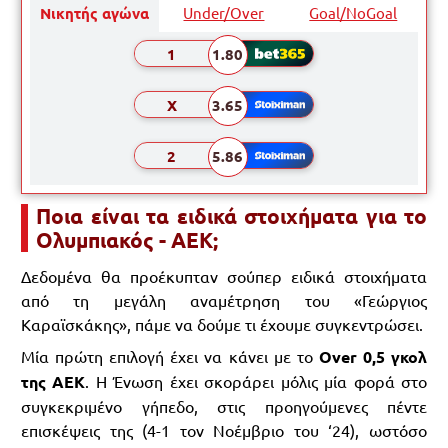
Νικητής αγώνα
Under/Over
Goal/NoGoal
1
1.80
X
3.65
2
5.86
Ποια είναι τα ειδικά στοιχήματα για το
Ολυμπιακός - ΑΕΚ;
Δεδομένα θα προέκυπταν σούπερ ειδικά στοιχήματα
από τη μεγάλη αναμέτρηση του «Γεώργιος
Καραϊσκάκης», πάμε να δούμε τι έχουμε συγκεντρώσει.
Μία πρώτη επιλογή έχει να κάνει με το
Over 0,5 γκολ
της ΑΕΚ
. Η Ένωση έχει σκοράρει μόλις μία φορά στο
συγκεκριμένο γήπεδο, στις προηγούμενες πέντε
επισκέψεις της (4-1 τον Νοέμβριο του ‘24), ωστόσο