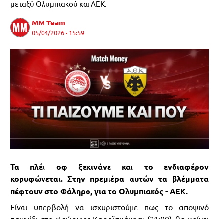
μεταξύ Ολυμπιακού και ΑΕΚ.
MM Team
05/04/2026 - 15:59
Τα πλέι οφ ξεκινάνε και το ενδιαφέρον
κορυφώνεται. Στην πρεμιέρα αυτών τα βλέμματα
πέφτουν στο Φάληρο, για το Ολυμπιακός - ΑΕΚ.
Είναι υπερβολή να ισχυριστούμε πως το αποψινό
παιχνίδι στο «Γεώργιος Καραϊσκάκης» (21:00), θα κρίνει