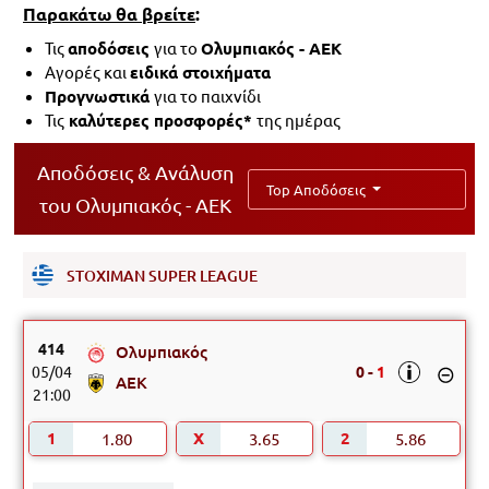
Παρακάτω θα βρείτε
:
Τις
αποδόσεις
για το
Ολυμπιακός - ΑΕΚ
Αγορές και
ειδικά στοιχήματα
Προγνωστικά
για το παιχνίδι
Τις
καλύτερες προσφορές*
της ημέρας
Αποδόσεις & Ανάλυση
Top Αποδόσεις
του Ολυμπιακός - ΑΕΚ
STOXIMAN SUPER LEAGUE
414
Ολυμπιακός
05/04
0
-
1
ΑΕΚ
21:00
1.80
3.65
5.86