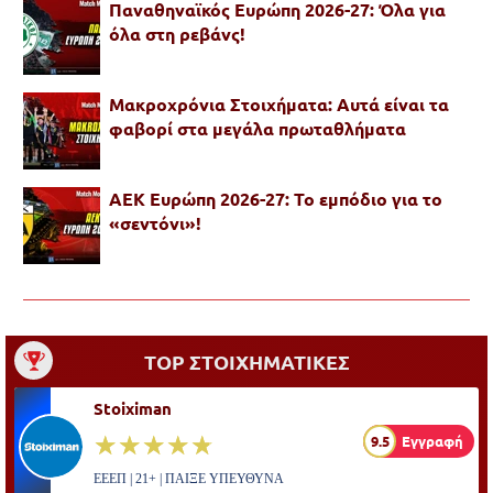
Παναθηναϊκός Ευρώπη 2026-27: Όλα για
όλα στη ρεβάνς!
Μακροχρόνια Στοιχήματα: Αυτά είναι τα
φαβορί στα μεγάλα πρωταθλήματα
ΑΕΚ Ευρώπη 2026-27: Το εμπόδιο για το
«σεντόνι»!
TOP ΣΤΟΙΧΗΜΑΤΙΚΕΣ
Stoiximan
☆☆☆☆☆
★★★★★
9.5
Εγγραφή
ΕΕΕΠ | 21+ | ΠΑΙΞΕ ΥΠΕΥΘΥΝΑ