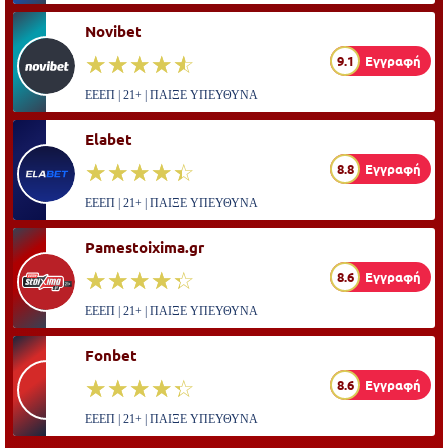
Novibet
☆☆☆☆☆
★★★★★
9.1
Εγγραφή
ΕΕΕΠ | 21+ | ΠΑΙΞΕ ΥΠΕΥΘΥΝΑ
Elabet
☆☆☆☆☆
★★★★★
8.8
Εγγραφή
ΕΕΕΠ | 21+ | ΠΑΙΞΕ ΥΠΕΥΘΥΝΑ
Pamestoixima.gr
☆☆☆☆☆
★★★★★
8.6
Εγγραφή
ΕΕΕΠ | 21+ | ΠΑΙΞΕ ΥΠΕΥΘΥΝΑ
Fonbet
☆☆☆☆☆
★★★★★
8.6
Εγγραφή
ΕΕΕΠ | 21+ | ΠΑΙΞΕ ΥΠΕΥΘΥΝΑ