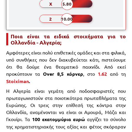
X
5.80
2
10.00
Ποια είναι τα ειδικά στοιχήματα για το
Ολλανδία - Αλγερία;
Αμφότερες είναι πολύ επιθετικές ομάδες και στα φιλικά,
υπό συνθήκες που δεν διακυβεύεται κάτι, πιστεύουμε
ότι θα δούμε ένα θεαματικό παιχνίδι. Από εκεί
προκύπτουν τα
Over 8,5 κόρνερ
, στο
1.62
από τη
Stoiximan
.
Η Αλγερία είναι γεμάτη από ποδοσφαιριστές που
πρωταγωνιστούν στα ποιοτικότερα πρωταθλήματα της
Ευρώπης. Οι τρεις στην επίθεσή της κόντρα στην
Ολλανδία, αναμένονται να είναι οι Αμουρά, Μάζα και
Γκουίρι. Τα
100 εκατομμύρια ευρώ
αγγίζει το σύνολο
της χρηματιστηριακής τους αξίας και φέτος σκόραραν