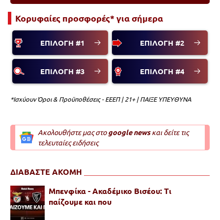
Κορυφαίες προσφορές* για σήμερα
ΕΠΙΛΟΓΗ #1
ΕΠΙΛΟΓΗ #2
ΕΠΙΛΟΓΗ #3
ΕΠΙΛΟΓΗ #4
*Ισχύουν Όροι & Προϋποθέσεις - ΕΕΕΠ | 21+ | ΠΑΙΞΕ ΥΠΕΥΘΥΝΑ
Ακολουθήστε μας στο
google news
και δείτε τις
τελευταίες ειδήσεις
ΔΙΑΒΑΣΤΕ ΑΚΟΜΗ
Μπενφίκα - Ακαδέμικο Βισέου: Τι
παίζουμε και που