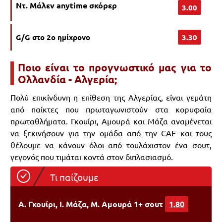
Ντ. Μάλεν anytime σκόρερ
3.00
G/G στο 2ο ημίχρονο
3.30
Ποιο είναι το προγνωστικό μας για το
Ολλανδία - Αλγερία;
Πολύ επικίνδυνη η επίθεση της Αλγερίας, είναι γεμάτη
από παίκτες που πρωταγωνιστούν στα κορυφαία
πρωταθλήματα. Γκουίρι, Αμουρά και Μάζα αναμένεται
να ξεκινήσουν για την ομάδα από την CAF και τους
θέλουμε να κάνουν όλοι από τουλάχιστον ένα σουτ,
γεγονός που τιμάται κοντά στον διπλασιασμό.
Τι παίζουμε
Α. Γκουίρι, Ι. Μάζα, Μ. Αμουρά 1+ σουτ
1.80