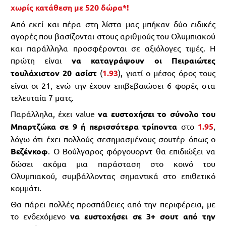
χωρίς κατάθεση με 520 δώρα*!
Από εκεί και πέρα στη λίστα μας μπήκαν δύο ειδικές
αγορές που βασίζονται στους αριθμούς του Ολυμπιακού
και παράλληλα προσφέρονται σε αξιόλογες τιμές. Η
πρώτη είναι
να καταγράψουν οι Πειραιώτες
τουλάχιστον 20 ασίστ
(
1.93
), γιατί ο μέσος όρος τους
είναι οι 21, ενώ την έχουν επιβεβαιώσει 6 φορές στα
τελευταία 7 ματς.
Παράλληλα, έχει value
να ευστοχήσει το σύνολο του
Μπαρτζώκα σε 9 ή περισσότερα τρίποντα
στο
1.95
,
λόγω ότι έχει πολλούς σεσημασμένους σουτέρ όπως ο
Βεζένκοφ
. Ο Βούλγαρος φόργουορντ θα επιδιώξει να
δώσει ακόμα μια παράσταση στο κοινό του
Ολυμπιακού, συμβάλλοντας σημαντικά στο επιθετικό
κομμάτι.
Θα πάρει πολλές προσπάθειες από την περιφέρεια, με
το ενδεχόμενο
να ευστοχήσει σε 3+ σουτ από την