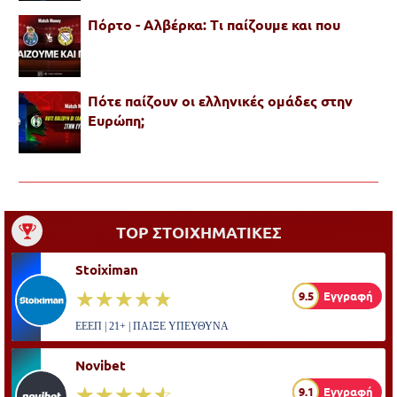
Πόρτο - Αλβέρκα: Τι παίζουμε και που
Πότε παίζουν οι ελληνικές ομάδες στην
Ευρώπη;
TOP ΣΤΟΙΧΗΜΑΤΙΚΕΣ
Stoiximan
☆☆☆☆☆
★★★★★
9.5
Εγγραφή
ΕΕΕΠ | 21+ | ΠΑΙΞΕ ΥΠΕΥΘΥΝΑ
Novibet
☆☆☆☆☆
★★★★★
9.1
Εγγραφή