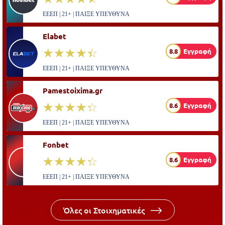
ΕΕΕΠ | 21+ | ΠΑΙΞΕ ΥΠΕΥΘΥΝΑ
Elabet
☆☆☆☆☆
★★★★★
8.8
Εγγραφή
ΕΕΕΠ | 21+ | ΠΑΙΞΕ ΥΠΕΥΘΥΝΑ
Pamestoixima.gr
☆☆☆☆☆
★★★★★
8.6
Εγγραφή
ΕΕΕΠ | 21+ | ΠΑΙΞΕ ΥΠΕΥΘΥΝΑ
Fonbet
☆☆☆☆☆
★★★★★
8.6
Εγγραφή
ΕΕΕΠ | 21+ | ΠΑΙΞΕ ΥΠΕΥΘΥΝΑ
Όλες οι Στοιχηματικές