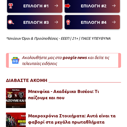
ΕΠΙΛΟΓΗ #1
ΕΠΙΛΟΓΗ #2
ΕΠΙΛΟΓΗ #3
ΕΠΙΛΟΓΗ #4
*Ισχύουν Όροι & Προϋποθέσεις - ΕΕΕΠ | 21+ | ΠΑΙΞΕ ΥΠΕΥΘΥΝΑ
Ακολουθήστε μας στο
google news
και δείτε τις
τελευταίες ειδήσεις
ΔΙΑΒΑΣΤΕ ΑΚΟΜΗ
Μπενφίκα - Ακαδέμικο Βισέου: Τι
παίζουμε και που
Μακροχρόνια Στοιχήματα: Αυτά είναι τα
φαβορί στα μεγάλα πρωταθλήματα