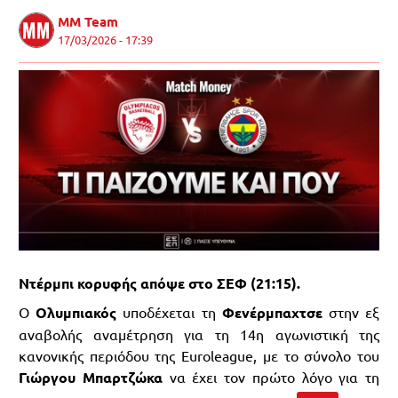
MM Team
17/03/2026 - 17:39
Ντέρμπι κορυφής απόψε στο ΣΕΦ (21:15).
Ο
Ολυμπιακός
υποδέχεται τη
Φενέρμπαχτσε
στην εξ
αναβολής αναμέτρηση για τη 14η αγωνιστική της
κανονικής περιόδου της Euroleague, με το σύνολο του
Γιώργου Μπαρτζώκα
να έχει τον πρώτο λόγο για τη