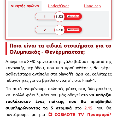
Νικητής αγώνα
Under/Over
Handicap
1
1.53
2
3.10
Ποια είναι τα ειδικά στοιχήματα για το
Ολυμπιακός - Φενέρμπαχτσε;
Απόψε στο ΣΕΦ κρίνεται σε μεγάλο βαθμό η πρωτιά της
κανονικής περιόδου, που υπο προϋποθέσεις θα φέρει
ασθενέστερο αντίπαλο στα playoffs, άρα και καλύτερες
πιθανότητες για να βρεθεί ο νικητής στο Final-4.
Για αυτό αναμένουμε σκληρές μάχες στις δύο ρακέτες
και πολλά φάουλ, κάτι που μάς οδηγεί στο
να υπάρξει
τουλάχιστον ένας παίκτης που θα αποβληθεί
συμπληρώνοντας τα 5 ατομικά
στο
2.15
, που θα
ποντάρουμε με μια
📺COSMOTE TV Προσφορά*